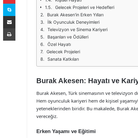
Skype
Gelecek Projeleri ve Hedefleri
Burak Akesen'in Erken Yılları
E-Posta ile paylaş
İlk Oyunculuk Deneyimleri
Yazdır
Televizyon ve Sinema Kariyeri
Başarıları ve Ödülleri
Özel Hayatı
Gelecek Projeleri
Sanata Katkıları
Burak Akesen: Hayatı ve Kariy
Burak Akesen, Türk sinemasının ve televizyon dü
Hem oyunculuk kariyeri hem de kişisel yaşamıyl
yeteneklerinden biridir. Bu makalede, Burak Akes
vereceğiz.
Erken Yaşamı ve Eğitimi