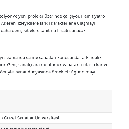
yor ve yeni projeler üzerinde çalışıyor. Hem tiyatro
Akesen, izleyicilere farklı karakterlerle ulaşmayı
 daha geniş kitlelere tanıtma fırsatı sunacak.
aynı zamanda sahne sanatları konusunda farkındalık
ıyor. Genç sanatçılara mentorluk yaparak, onların kariyer
yönüyle, sanat dünyasında örnek bir figür olmayı
n Güzel Sanatlar Üniversitesi