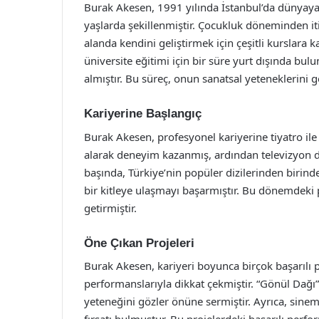
Burak Akesen, 1991 yılında İstanbul’da dünyaya g
yaşlarda şekillenmiştir. Çocukluk döneminden it
alanda kendini geliştirmek için çeşitli kurslara 
üniversite eğitimi için bir süre yurt dışında b
almıştır. Bu süreç, onun sanatsal yeteneklerini 
Kariyerine Başlangıç
Burak Akesen, profesyonel kariyerine tiyatro ile 
alarak deneyim kazanmış, ardından televizyon diz
başında, Türkiye’nin popüler dizilerinden birinde
bir kitleye ulaşmayı başarmıştır. Bu dönemdeki 
getirmiştir.
Öne Çıkan Projeleri
Burak Akesen, kariyeri boyunca birçok başarılı p
performanslarıyla dikkat çekmiştir. “Gönül Dağı” 
yeteneğini gözler önüne sermiştir. Ayrıca, sinema