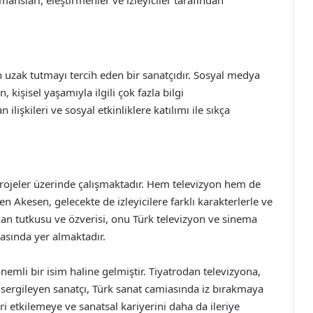
mansları, eleştirmenler ve izleyiciler tarafından
n uzak tutmayı tercih eden bir sanatçıdır. Sosyal medya
 kişisel yaşamıyla ilgili çok fazla bilgi
lişkileri ve sosyal etkinliklere katılımı ile sıkça
ojeler üzerinde çalışmaktadır. Hem televizyon hem de
Akesen, gelecekte de izleyicilere farklı karakterlerle ve
lan tutkusu ve özverisi, onu Türk televizyon ve sinema
asında yer almaktadır.
emli bir isim haline gelmiştir. Tiyatrodan televizyona,
sergileyen sanatçı, Türk sanat camiasında iz bırakmaya
ri etkilemeye ve sanatsal kariyerini daha da ileriye