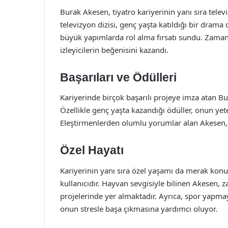
Burak Akesen, tiyatro kariyerinin yanı sıra tele
televizyon dizisi, genç yaşta katıldığı bir drama
büyük yapımlarda rol alma fırsatı sundu. Zamanla, 
izleyicilerin beğenisini kazandı.
Başarıları ve Ödülleri
Kariyerinde birçok başarılı projeye imza atan Bur
Özellikle genç yaşta kazandığı ödüller, onun yete
Eleştirmenlerden olumlu yorumlar alan Akesen, p
Özel Hayatı
Kariyerinin yanı sıra özel yaşamı da merak kon
kullanıcıdır. Hayvan sevgisiyle bilinen Akesen
projelerinde yer almaktadır. Ayrıca, spor yapmayı
onun stresle başa çıkmasına yardımcı oluyor.