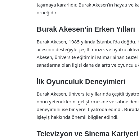
taşımaya kararlıdır. Burak Akesen’in hayatı ve ka
örneğidir.
Burak Akesen’in Erken Yılları
Burak Akesen, 1985 yılında İstanbul’da doğdu. K
ailesinin desteğiyle çeşitli müzik ve tiyatro akti
Akesen, üniversite eğitimini Mimar Sinan Güzel 
sanatlarına olan ilgisi daha da arttı ve oyunculu
İlk Oyunculuk Deneyimleri
Burak Akesen, üniversite yıllarında çeşitli tiyat
onun yeteneklerini geliştirmesine ve sahne dene
deneyimini ise bir yerel tiyatroda edindi. Bur
işleyiş hakkında önemli bilgiler edindi.
Televizyon ve Sinema Kariyeri