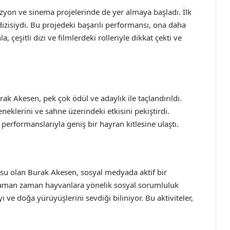
vizyon ve sinema projelerinde de yer almaya başladı. İlk
 dizisiydi. Bu projedeki başarılı performansı, ona daha
çeşitli dizi ve filmlerdeki rolleriyle dikkat çekti ve
ak Akesen, pek çok ödül ve adaylık ile taçlandırıldı.
neklerini ve sahne üzerindeki etkisini pekiştirdi.
erformanslarıyla geniş bir hayran kitlesine ulaştı.
usu olan Burak Akesen, sosyal medyada aktif bir
, zaman zaman hayvanlara yönelik sosyal sorumluluk
 ve doğa yürüyüşlerini sevdiği biliniyor. Bu aktiviteler,