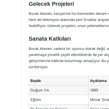
Gelecek Projeleri
Burak Akesen, kariyerine hız kesmeden devam edi
hem de televizyon alanında yeni fırsatlar arayan 
hedefliyor. Gelecek projeleri, onun yeteneklerini
Sanata Katkıları
Burak Akesen, sadece bir oyuncu olarak değil, 
yaratmaya yönelik çeşitli etkinliklerde de yer al
gelişimlerine katkıda bulunmayı amaçlıyor. Bu 
sürdürüyor.
Başlık
Açıklama
Doğum Yılı
1985
Eğitim
Mimar Sina