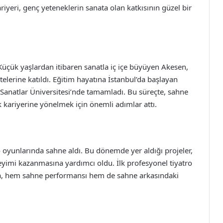
riyeri, genç yeteneklerin sanata olan katkısının güzel bir
üçük yaşlardan itibaren sanatla iç içe büyüyen Akesen,
vitelerine katıldı. Eğitim hayatına İstanbul’da başlayan
Sanatlar Üniversitesi’nde tamamladı. Bu süreçte, sahne
k kariyerine yönelmek için önemli adımlar attı.
ro oyunlarında sahne aldı. Bu dönemde yer aldığı projeler,
yimi kazanmasına yardımcı oldu. İlk profesyonel tiyatro
ada, hem sahne performansı hem de sahne arkasındaki