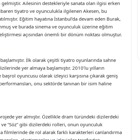
elmiştir. Ailesinin destekleriyle sanata olan ilgisi erken
ibaren tiyatro ve oyunculukla ilgilenen Akesen, bu
katılmıştır. Eğitim hayatına İstanbul’da devam eden Burak,
ulunmuş ve burada sinema ve oyunculuk üzerine eğitim
geliştirmesi açısından önemli bir dönüm noktası olmuştur.
başlamıştır. İlk olarak çeşitli tiyatro oyunlarında sahne
ilerinde yer almaya başlamıştır. 2010’lu yılların
 başrol oyuncusu olarak izleyici karşısına çıkarak geniş
performansları, onu sektörde tanınan bir isim haline
rojede yer almıştır. Özellikle dram türündeki dizilerdeki
ve “Söz” gibi dizilerdeki rolleri, onun oyunculuk
 filmlerinde de rol alarak farklı karakterleri canlandırma