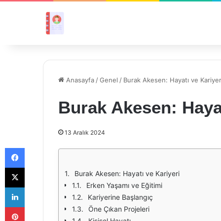
Anasayfa
/
Genel
/
Burak Akesen: Hayatı ve Kariyer
Burak Akesen: Hayat
13 Aralık 2024
Facebook
X
Burak Akesen: Hayatı ve Kariyeri
Erken Yaşamı ve Eğitimi
LinkedIn
Kariyerine Başlangıç
Pinterest
Öne Çıkan Projeleri
Kişisel Hayatı