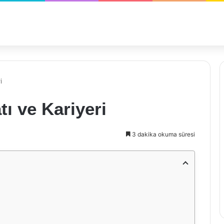
i
ı ve Kariyeri
3 dakika okuma süresi