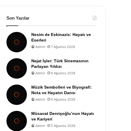
Son Yazılar
Nesim de Eskinazis: Hayatı ve
Eserleri
Admin
7 Ağustos 2026
Nejat İşler: Türk Sinemasının
Parlayan Yıldızı
Admin
6 Ağustos 2026
Müzik Sembolleri ve Biyografi:
Nota ve Hayatın Dansı
Admin
6 Ağustos 2026
Müsavat Dervişoğlu’nun Hayatı
ve Kariyeri
Admin
5 Ağustos 2026