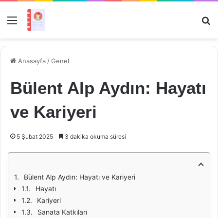
Menü
Ar
Anasayfa
/
Genel
Bülent Alp Aydın: Hayatı
ve Kariyeri
5 Şubat 2025
3 dakika okuma süresi
Bülent Alp Aydın: Hayatı ve Kariyeri
Hayatı
Kariyeri
Sanata Katkıları