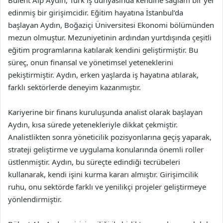
Bülent Alp Aydın, Türk iş dünyasında kendine sağlam bir yer
edinmiş bir girişimcidir. Eğitim hayatına İstanbul’da
başlayan Aydın, Boğaziçi Üniversitesi Ekonomi bölümünden
mezun olmuştur. Mezuniyetinin ardından yurtdışında çeşitli
eğitim programlarına katılarak kendini geliştirmiştir. Bu
süreç, onun finansal ve yönetimsel yeteneklerini
pekiştirmiştir. Aydın, erken yaşlarda iş hayatına atılarak,
farklı sektörlerde deneyim kazanmıştır.
Kariyerine bir finans kuruluşunda analist olarak başlayan
Aydın, kısa sürede yetenekleriyle dikkat çekmiştir.
Analistlikten sonra yöneticilik pozisyonlarına geçiş yaparak,
strateji geliştirme ve uygulama konularında önemli roller
üstlenmiştir. Aydın, bu süreçte edindiği tecrübeleri
kullanarak, kendi işini kurma kararı almıştır. Girişimcilik
ruhu, onu sektörde farklı ve yenilikçi projeler geliştirmeye
yönlendirmiştir.