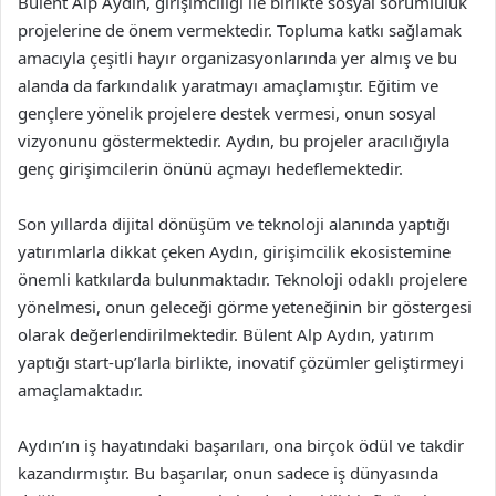
Bülent Alp Aydın, girişimciliği ile birlikte sosyal sorumluluk
projelerine de önem vermektedir. Topluma katkı sağlamak
amacıyla çeşitli hayır organizasyonlarında yer almış ve bu
alanda da farkındalık yaratmayı amaçlamıştır. Eğitim ve
gençlere yönelik projelere destek vermesi, onun sosyal
vizyonunu göstermektedir. Aydın, bu projeler aracılığıyla
genç girişimcilerin önünü açmayı hedeflemektedir.
Son yıllarda dijital dönüşüm ve teknoloji alanında yaptığı
yatırımlarla dikkat çeken Aydın, girişimcilik ekosistemine
önemli katkılarda bulunmaktadır. Teknoloji odaklı projelere
yönelmesi, onun geleceği görme yeteneğinin bir göstergesi
olarak değerlendirilmektedir. Bülent Alp Aydın, yatırım
yaptığı start-up’larla birlikte, inovatif çözümler geliştirmeyi
amaçlamaktadır.
Aydın’ın iş hayatındaki başarıları, ona birçok ödül ve takdir
kazandırmıştır. Bu başarılar, onun sadece iş dünyasında