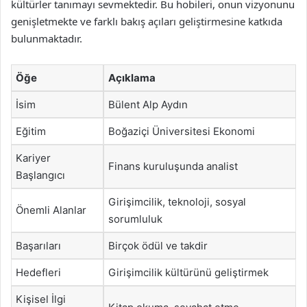
kültürler tanımayı sevmektedir. Bu hobileri, onun vizyonunu
genişletmekte ve farklı bakış açıları geliştirmesine katkıda
bulunmaktadır.
Öğe
Açıklama
İsim
Bülent Alp Aydın
Eğitim
Boğaziçi Üniversitesi Ekonomi
Kariyer
Finans kuruluşunda analist
Başlangıcı
Girişimcilik, teknoloji, sosyal
Önemli Alanlar
sorumluluk
Başarıları
Birçok ödül ve takdir
Hedefleri
Girişimcilik kültürünü geliştirmek
Kişisel İlgi