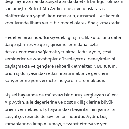
değil, aynı zamanda sosyal alanda da etkili bir figür olmasını
sağlamıştır. Bülent Alp Aydın, ulusal ve uluslararası
platformlarda yaptığı konuşmalarla, girişimcilik ve liderlik
konularında ilham verici bir model olarak öne çıkmaktadır.
Hedefleri arasında, Türkiye’deki girişimcilik kültürünü daha
da geliştirmek ve genç girişimcilerin daha fazla
desteklenmesini sağlamak yer almaktadır. Aydın, çeşitli
seminerler ve workshoplar düzenleyerek, deneyimlerini
paylaşmakta ve gençlere rehberlik etmektedir. Bu tutum,
onun iş dünyasındaki etkisini artırmakta ve gençlerin
kariyerlerine yön vermelerine yardımcı olmaktadır.
Kişisel hayatında da mütevazı bir duruş sergileyen Bülent
Alp Aydın, aile değerlerine ve dostluk ilişkilerine büyük
önem vermektedir. İş hayatındaki başarılarının yanı sıra,
sosyal çevresinde de sevilen bir figürdür. Aydın, boş
zamanlarında kitap okumayı, seyahat etmeyi ve yeni