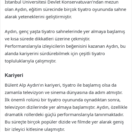
İstanbul Üniversitesi Devlet Konservatuvarı’ndan mezun
olan Aydın, eğitim sürecinde birçok tiyatro oyununda sahne
alarak yeteneklerini geliştirmiştir.
Aydın, genç yaşta tiyatro sahnelerinde yer almaya başlamış
ve kısa sürede dikkatleri üzerine çekmiştir.
Performanslarıyla izleyicilerin beğenisini kazanan Aydın, bu
alanda kariyerini sürdürebilmek için çeşitli tiyatro
topluluklarıyla çalışmıştır.
Kariyeri
Bülent Alp Aydın’ın kariyeri, tiyatro ile başlamış olsa da
zamanla televizyon ve sinema dünyasına da adım atmıştır.
İlk önemli rolünü bir tiyatro oyununda oynadıktan sonra,
televizyon dizilerinde yer almaya başlamıştır. Aydın, özellikle
dramatik rollerdeki güçlü performanslarıyla tanınmaktadır.
Bu süreçte birçok popüler dizide ve filmde yer alarak geniş
bir izleyici kitlesine ulaşmıştır.