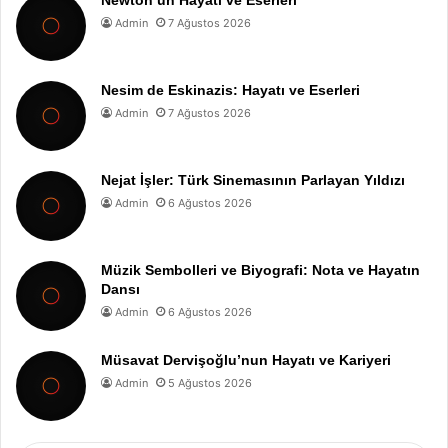
Newton’un Hayatı ve Eserleri
Admin
7 Ağustos 2026
Nesim de Eskinazis: Hayatı ve Eserleri
Admin
7 Ağustos 2026
Nejat İşler: Türk Sinemasının Parlayan Yıldızı
Admin
6 Ağustos 2026
Müzik Sembolleri ve Biyografi: Nota ve Hayatın
Dansı
Admin
6 Ağustos 2026
Müsavat Dervişoğlu’nun Hayatı ve Kariyeri
Admin
5 Ağustos 2026