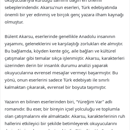
okuyucularıyla kurduğu samimi bağın en önemli
sebeplerindendir. Akarsu’nun eserleri, Türk edebiyatında
önemli bir yer edinmiş ve birçok genç yazara ilham kaynağı
olmuştur.
Bülent Akarsu, eserlerinde genellikle Anadolu insanının
yaşamını, geleneklerini ve karşılaştığı zorlukları ele almıştır.
Bu bağlamda, köyden kente göç, aile bağları ve kültürel
çatışmalar gibi temalar sıkça işlenmiştir. Akarsu, karakterleri
üzerinden derin bir insanlık durumu analizi yaparak
okuyucularına evrensel mesajlar vermeyi başarmıştır. Bu
yönü, onun eserlerini sadece Türk edebiyatı ile sınırlı
kalmaktan çıkararak, evrensel bir boyuta taşımıştır.
Yazarın en bilinen eserlerinden biri, “Yüreğim Var” adlı
romanıdır. Bu eser, bir bireyin içsel yolculuğu ve toplumla
olan çatışmalarını ele almaktadır. Akarsu, karakterlerinin ruh
hallerini etkileyici bir şekilde betimleyerek okuyucularını