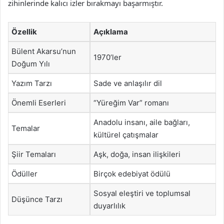
zihinlerinde kalıcı izler bırakmayı başarmıştır.
Özellik
Açıklama
Bülent Akarsu’nun
1970’ler
Doğum Yılı
Yazım Tarzı
Sade ve anlaşılır dil
Önemli Eserleri
“Yüreğim Var” romanı
Anadolu insanı, aile bağları,
Temalar
kültürel çatışmalar
Şiir Temaları
Aşk, doğa, insan ilişkileri
Ödüller
Birçok edebiyat ödülü
Sosyal eleştiri ve toplumsal
Düşünce Tarzı
duyarlılık