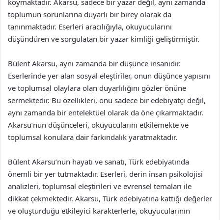
koymaktadır. Akarsu, sadece bir yazar değil, aynı zamanda
toplumun sorunlarına duyarlı bir birey olarak da
tanınmaktadır. Eserleri aracılığıyla, okuyucularını
düşündüren ve sorgulatan bir yazar kimliği geliştirmiştir.
Bülent Akarsu, aynı zamanda bir düşünce insanıdır.
Eserlerinde yer alan sosyal eleştiriler, onun düşünce yapısını
ve toplumsal olaylara olan duyarlılığını gözler önüne
sermektedir. Bu özellikleri, onu sadece bir edebiyatçı değil,
aynı zamanda bir entelektüel olarak da öne çıkarmaktadır.
Akarsu’nun düşünceleri, okuyucularını etkilemekte ve
toplumsal konulara dair farkındalık yaratmaktadır.
Bülent Akarsu’nun hayatı ve sanatı, Türk edebiyatında
önemli bir yer tutmaktadır. Eserleri, derin insan psikolojisi
analizleri, toplumsal eleştirileri ve evrensel temaları ile
dikkat çekmektedir. Akarsu, Türk edebiyatına kattığı değerler
ve oluşturduğu etkileyici karakterlerle, okuyucularının