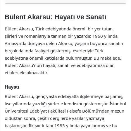
Bülent Akarsu: Hayatı ve Sanatı
Bülent Akarsu, Türk edebiyatında önemli bir yer tutan,
şiirleri ve romanlarıyla tanınan bir yazardır. 1960 yılında
Amasya’da dünyaya gelen Akarsu, yaşamı boyunca sanatın
birçok dalında faaliyet göstermiş, eserleriyle Türk
edebiyatına önemli katkılarda bulunmuştur. Bu makalede,
Bülent Akarsu’nun hayatı, sanatı ve edebiyatımıza olan
etkileri ele alınacaktır.
Hayatı
Bülent Akarsu, genç yaşta edebiyatla ilgilenmeye başlamış,
lise yıllarında yazdığı şiirlerle kendisini göstermiştir. İstanbul
Üniversitesi Edebiyat Fakültesi Felsefe Bölümü’nden mezun
olduktan sonra, çeşitli dergilerde yazılar yazmaya
başlamıştır. İlk şiir kitabı 1985 yılında yayınlanmış ve bu