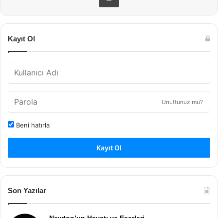
Kayıt Ol
Unuttunuz mu?
Beni hatırla
Kayıt Ol
Son Yazılar