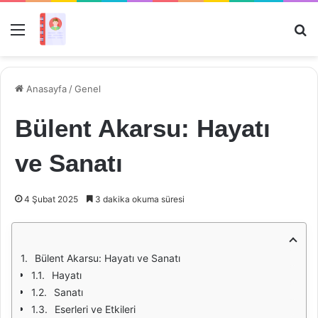
Menü
Ar
Anasayfa
/
Genel
Bülent Akarsu: Hayatı
ve Sanatı
4 Şubat 2025
3 dakika okuma süresi
Bülent Akarsu: Hayatı ve Sanatı
Hayatı
Sanatı
Eserleri ve Etkileri