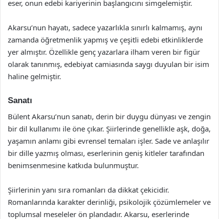
eser, onun edebi kariyerinin başlangıcını simgelemiştir.
Akarsu’nun hayatı, sadece yazarlıkla sınırlı kalmamış, aynı
zamanda öğretmenlik yapmış ve çeşitli edebi etkinliklerde
yer almıştır. Özellikle genç yazarlara ilham veren bir figür
olarak tanınmış, edebiyat camiasında saygı duyulan bir isim
haline gelmiştir.
Sanatı
Bülent Akarsu’nun sanatı, derin bir duygu dünyası ve zengin
bir dil kullanımı ile öne çıkar. Şiirlerinde genellikle aşk, doğa,
yaşamın anlamı gibi evrensel temaları işler. Sade ve anlaşılır
bir dille yazmış olması, eserlerinin geniş kitleler tarafından
benimsenmesine katkıda bulunmuştur.
Şiirlerinin yanı sıra romanları da dikkat çekicidir.
Romanlarında karakter derinliği, psikolojik çözümlemeler ve
toplumsal meseleler ön plandadır. Akarsu, eserlerinde