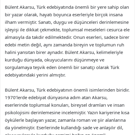
Bülent Akarsu, Türk edebiyatında önemli bir yere sahip olan
bir yazar olarak, hayatı boyunca eserleriyle birçok insana
ilham vermiştir. Sanatı, duygu ve düşünceleri derinlemesine
işleyişi ile dikkat çekmekte, toplumsal meseleleri cesurca ele
almasıyla da takdir edilmektedir. Onun eserleri, sadece birer
edebi metin değil, aynı zamanda bireyin ve toplumun ruh
halini yansıtan birer aynadır. Bülent Akarsu, kelimeleriyle
kurduğu dünyada, okuyucularını düşünmeye ve
sorgulamaya teşvik eden önemli bir sanatçı olarak Türk
edebiyatındaki yerini almıştır.
Bülent Akarsu, Türk edebiyatının önemli isimlerinden biridir.
1970’lerde edebiyat dünyasına adım atan Akarsu,
eserlerinde toplumsal konuları, bireysel dramları ve insan
psikolojisini derinlemesine incelemiştir. Yazın kariyerine kısa
öykülerle başlayan yazar, zamanla roman ve şiir alanlarına
da yönelmiştir. Eserlerinde kullandığı sade ve anlaşılır dil,