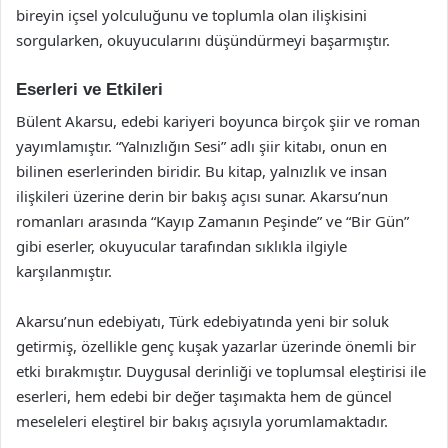
bireyin içsel yolculuğunu ve toplumla olan ilişkisini
sorgularken, okuyucularını düşündürmeyi başarmıştır.
Eserleri ve Etkileri
Bülent Akarsu, edebi kariyeri boyunca birçok şiir ve roman
yayımlamıştır. “Yalnızlığın Sesi” adlı şiir kitabı, onun en
bilinen eserlerinden biridir. Bu kitap, yalnızlık ve insan
ilişkileri üzerine derin bir bakış açısı sunar. Akarsu’nun
romanları arasında “Kayıp Zamanın Peşinde” ve “Bir Gün”
gibi eserler, okuyucular tarafından sıklıkla ilgiyle
karşılanmıştır.
Akarsu’nun edebiyatı, Türk edebiyatında yeni bir soluk
getirmiş, özellikle genç kuşak yazarlar üzerinde önemli bir
etki bırakmıştır. Duygusal derinliği ve toplumsal eleştirisi ile
eserleri, hem edebi bir değer taşımakta hem de güncel
meseleleri eleştirel bir bakış açısıyla yorumlamaktadır.