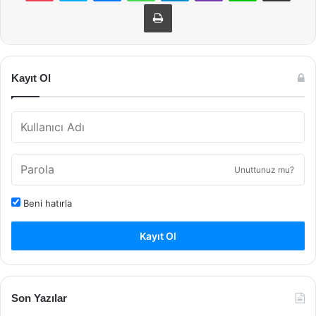
Yazdır
Kayıt Ol
Unuttunuz mu?
Beni hatırla
Kayıt Ol
Son Yazılar