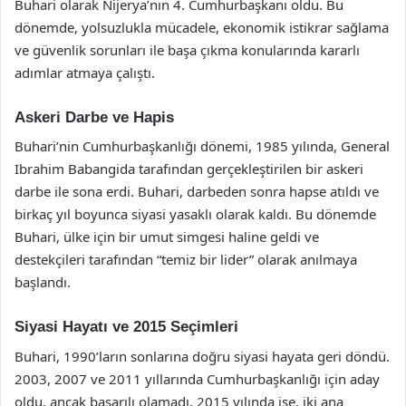
Buhari olarak Nijerya’nın 4. Cumhurbaşkanı oldu. Bu
dönemde, yolsuzlukla mücadele, ekonomik istikrar sağlama
ve güvenlik sorunları ile başa çıkma konularında kararlı
adımlar atmaya çalıştı.
Askeri Darbe ve Hapis
Buhari’nin Cumhurbaşkanlığı dönemi, 1985 yılında, General
Ibrahim Babangida tarafından gerçekleştirilen bir askeri
darbe ile sona erdi. Buhari, darbeden sonra hapse atıldı ve
birkaç yıl boyunca siyasi yasaklı olarak kaldı. Bu dönemde
Buhari, ülke için bir umut simgesi haline geldi ve
destekçileri tarafından “temiz bir lider” olarak anılmaya
başlandı.
Siyasi Hayatı ve 2015 Seçimleri
Buhari, 1990’ların sonlarına doğru siyasi hayata geri döndü.
2003, 2007 ve 2011 yıllarında Cumhurbaşkanlığı için aday
oldu, ancak başarılı olamadı. 2015 yılında ise, iki ana