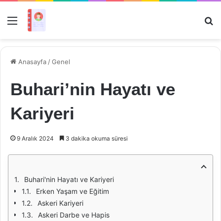
Menü
Ar
Anasayfa
/
Genel
Buhari’nin Hayatı ve
Kariyeri
9 Aralık 2024
3 dakika okuma süresi
Buhari'nin Hayatı ve Kariyeri
Erken Yaşam ve Eğitim
Askeri Kariyeri
Askeri Darbe ve Hapis