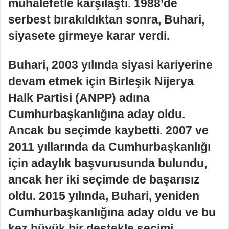
muhalefetle karşılaştı. 1988’de
serbest bırakıldıktan sonra, Buhari,
siyasete girmeye karar verdi.
Buhari, 2003 yılında siyasi kariyerine
devam etmek için Birleşik Nijerya
Halk Partisi (ANPP) adına
Cumhurbaşkanlığına aday oldu.
Ancak bu seçimde kaybetti. 2007 ve
2011 yıllarında da Cumhurbaşkanlığı
için adaylık başvurusunda bulundu,
ancak her iki seçimde de başarısız
oldu. 2015 yılında, Buhari, yeniden
Cumhurbaşkanlığına aday oldu ve bu
kez büyük bir destekle seçimi