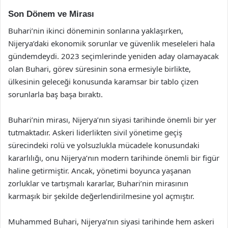
Son Dönem ve Mirası
Buhari’nin ikinci döneminin sonlarına yaklaşırken,
Nijerya’daki ekonomik sorunlar ve güvenlik meseleleri hala
gündemdeydi. 2023 seçimlerinde yeniden aday olamayacak
olan Buhari, görev süresinin sona ermesiyle birlikte,
ülkesinin geleceği konusunda karamsar bir tablo çizen
sorunlarla baş başa bıraktı.
Buhari’nin mirası, Nijerya’nın siyasi tarihinde önemli bir yer
tutmaktadır. Askeri liderlikten sivil yönetime geçiş
sürecindeki rolü ve yolsuzlukla mücadele konusundaki
kararlılığı, onu Nijerya’nın modern tarihinde önemli bir figür
haline getirmiştir. Ancak, yönetimi boyunca yaşanan
zorluklar ve tartışmalı kararlar, Buhari’nin mirasının
karmaşık bir şekilde değerlendirilmesine yol açmıştır.
Muhammed Buhari, Nijerya’nın siyasi tarihinde hem askeri