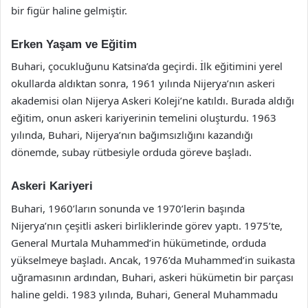
bir figür haline gelmiştir.
Erken Yaşam ve Eğitim
Buhari, çocukluğunu Katsina’da geçirdi. İlk eğitimini yerel
okullarda aldıktan sonra, 1961 yılında Nijerya’nın askeri
akademisi olan Nijerya Askeri Koleji’ne katıldı. Burada aldığı
eğitim, onun askeri kariyerinin temelini oluşturdu. 1963
yılında, Buhari, Nijerya’nın bağımsızlığını kazandığı
dönemde, subay rütbesiyle orduda göreve başladı.
Askeri Kariyeri
Buhari, 1960’ların sonunda ve 1970’lerin başında
Nijerya’nın çeşitli askeri birliklerinde görev yaptı. 1975’te,
General Murtala Muhammed’in hükümetinde, orduda
yükselmeye başladı. Ancak, 1976’da Muhammed’in suikasta
uğramasının ardından, Buhari, askeri hükümetin bir parçası
haline geldi. 1983 yılında, Buhari, General Muhammadu