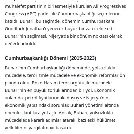
muhalefet partisinin birleşmesiyle kurulan All Progressives
Congress (APC) partisi ile Cumhurbaşkanlığı seçimlerine
katıldı. Buhari, bu seçimde, dönemin Cumhurbaşkanı
Goodluck Jonathan’ı yenerek büyük bir zafer elde etti.
Buhari’nin seçilmesi, Nijerya’da bir dönüm noktası olarak
değerlendirildi.
Cumhurbaşkanlığı Dönemi (2015-2023)
Buhari’nin Cumhurbaşkanlığı döneminde, yolsuzlukla
mücadele, terörizmle mücadele ve ekonomik reformlar ön
planda oldu. Boko Haram terör örgütü ile mücadele,
Buhari’nin en büyük zorluklarından biriydi. Ekonomik
anlamda, petrol fiyatlarındaki düşüş ve Nijerya’nın
ekonomik yapısındaki sorunlar, Buhari yönetimi altında
önemli sıkıntılara yol açtı. Ancak, Buhari, yolsuzlukla
mücadelede kararlı adımlar atarak, bazı eski hükümet
yetkililerini yargılatmayı başardı.