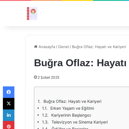
Anasayfa
/
Genel
/
Buğra Oflaz: Hayatı ve Kariyeri
Buğra Oflaz: Hayatı 
2 Şubat 2025
Facebook
X
Buğra Oflaz: Hayatı ve Kariyeri
Erken Yaşam ve Eğitimi
LinkedIn
Kariyerinin Başlangıcı
Pinterest
Televizyon ve Sinema Kariyeri
Ödüller ve Başarılar