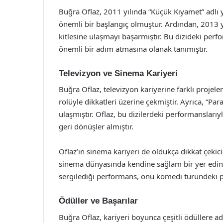
Buğra Oflaz, 2011 yılında “Küçük Kıyamet” adlı 
önemli bir başlangıç olmuştur. Ardından, 2013 yıl
kitlesine ulaşmayı başarmıştır. Bu dizideki perf
önemli bir adım atmasına olanak tanımıştır.
Televizyon ve Sinema Kariyeri
Buğra Oflaz, televizyon kariyerine farklı projele
rolüyle dikkatleri üzerine çekmiştir. Ayrıca, “Pa
ulaşmıştır. Oflaz, bu dizilerdeki performanslar
geri dönüşler almıştır.
Oflaz’ın sinema kariyeri de oldukça dikkat çekici
sinema dünyasında kendine sağlam bir yer edinm
sergilediği performans, onu komedi türündeki pr
Ödüller ve Başarılar
Buğra Oflaz, kariyeri boyunca çeşitli ödüllere a