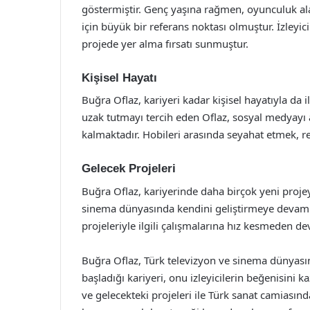
göstermiştir. Genç yaşına rağmen, oyunculuk alan
için büyük bir referans noktası olmuştur. İzleyic
projede yer alma fırsatı sunmuştur.
Kişisel Hayatı
Buğra Oflaz, kariyeri kadar kişisel hayatıyla da i
uzak tutmayı tercih eden Oflaz, sosyal medyayı a
kalmaktadır. Hobileri arasında seyahat etmek, 
Gelecek Projeleri
Buğra Oflaz, kariyerinde daha birçok yeni proj
sinema dünyasında kendini geliştirmeye devam ed
projeleriyle ilgili çalışmalarına hız kesmeden d
Buğra Oflaz, Türk televizyon ve sinema dünyasın
başladığı kariyeri, onu izleyicilerin beğenisini 
ve gelecekteki projeleri ile Türk sanat camiasın