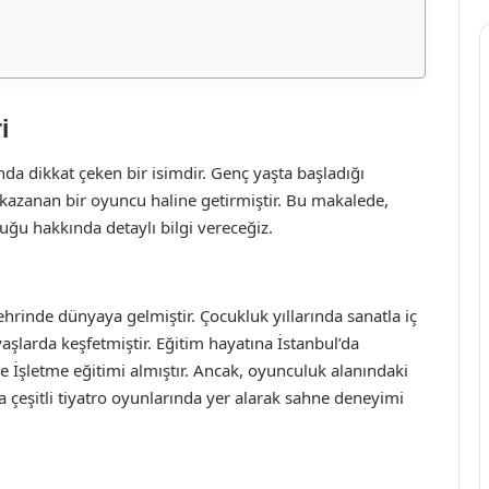
i
da dikkat çeken bir isimdir. Genç yaşta başladığı
i kazanan bir oyuncu haline getirmiştir. Bu makalede,
luğu hakkında detaylı bilgi vereceğiz.
ehrinde dünyaya gelmiştir. Çocukluk yıllarında sanatla iç
şlarda keşfetmiştir. Eğitim hayatına İstanbul’da
e İşletme eğitimi almıştır. Ancak, oyunculuk alanındaki
nda çeşitli tiyatro oyunlarında yer alarak sahne deneyimi