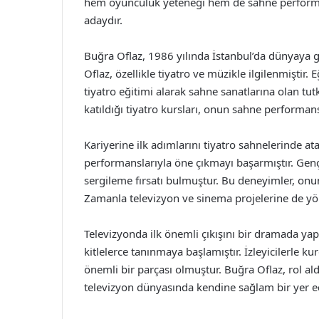
hem oyunculuk yeteneği hem de sahne performan
adaydır.
Buğra Oflaz, 1986 yılında İstanbul’da dünyaya ge
Oflaz, özellikle tiyatro ve müzikle ilgilenmiştir.
tiyatro eğitimi alarak sahne sanatlarına olan t
katıldığı tiyatro kursları, onun sahne performan
Kariyerine ilk adımlarını tiyatro sahnelerinde at
performanslarıyla öne çıkmayı başarmıştır. Genç
sergileme fırsatı bulmuştur. Bu deneyimler, onu
Zamanla televizyon ve sinema projelerine de yöne
Televizyonda ilk önemli çıkışını bir dramada ya
kitlelerce tanınmaya başlamıştır. İzleyicilerle 
önemli bir parçası olmuştur. Buğra Oflaz, rol aldığ
televizyon dünyasında kendine sağlam bir yer ed