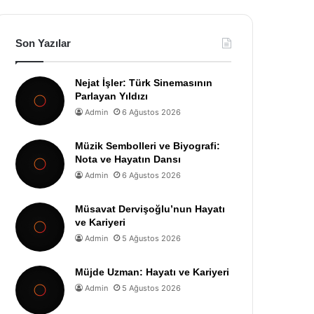
Son Yazılar
Nejat İşler: Türk Sinemasının
Parlayan Yıldızı
Admin
6 Ağustos 2026
Müzik Sembolleri ve Biyografi:
Nota ve Hayatın Dansı
Admin
6 Ağustos 2026
Müsavat Dervişoğlu’nun Hayatı
ve Kariyeri
Admin
5 Ağustos 2026
Müjde Uzman: Hayatı ve Kariyeri
Admin
5 Ağustos 2026