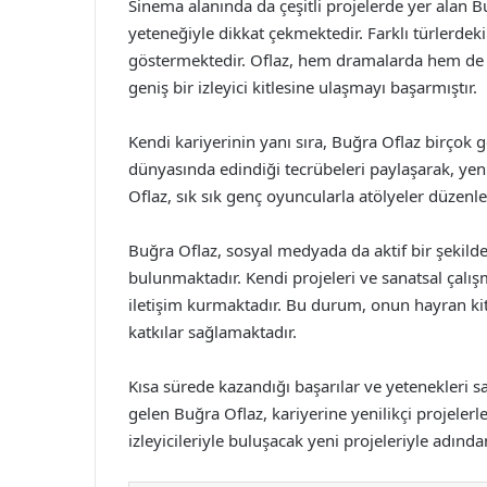
Sinema alanında da çeşitli projelerde yer alan B
yeteneğiyle dikkat çekmektedir. Farklı türlerdek
göstermektedir. Oflaz, hem dramalarda hem de
geniş bir izleyici kitlesine ulaşmayı başarmıştır.
Kendi kariyerinin yanı sıra, Buğra Oflaz birçok
dünyasında edindiği tecrübeleri paylaşarak, yen
Oflaz, sık sık genç oyuncularla atölyeler düzenl
Buğra Oflaz, sosyal medyada da aktif bir şekild
bulunmaktadır. Kendi projeleri ve sanatsal çalışma
iletişim kurmaktadır. Bu durum, onun hayran kit
katkılar sağlamaktadır.
Kısa sürede kazandığı başarılar ve yetenekleri 
gelen Buğra Oflaz, kariyerine yenilikçi projele
izleyicileriyle buluşacak yeni projeleriyle adı