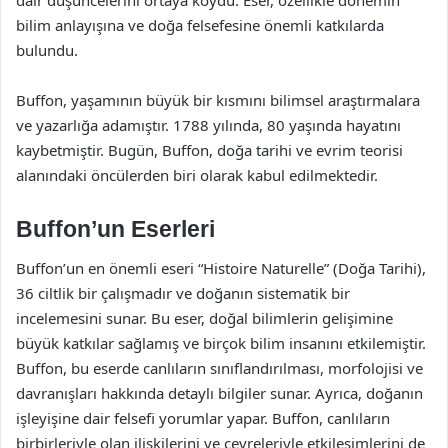
bilim anlayışına ve doğa felsefesine önemli katkılarda
bulundu.
Buffon, yaşamının büyük bir kısmını bilimsel araştırmalara
ve yazarlığa adamıştır. 1788 yılında, 80 yaşında hayatını
kaybetmiştir. Bugün, Buffon, doğa tarihi ve evrim teorisi
alanındaki öncülerden biri olarak kabul edilmektedir.
Buffon’un Eserleri
Buffon’un en önemli eseri “Histoire Naturelle” (Doğa Tarihi),
36 ciltlik bir çalışmadır ve doğanın sistematik bir
incelemesini sunar. Bu eser, doğal bilimlerin gelişimine
büyük katkılar sağlamış ve birçok bilim insanını etkilemiştir.
Buffon, bu eserde canlıların sınıflandırılması, morfolojisi ve
davranışları hakkında detaylı bilgiler sunar. Ayrıca, doğanın
işleyişine dair felsefi yorumlar yapar. Buffon, canlıların
birbirleriyle olan ilişkilerini ve çevreleriyle etkileşimlerini de