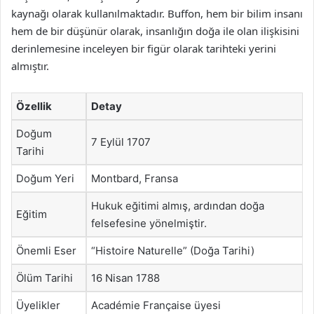
kaynağı olarak kullanılmaktadır. Buffon, hem bir bilim insanı
hem de bir düşünür olarak, insanlığın doğa ile olan ilişkisini
derinlemesine inceleyen bir figür olarak tarihteki yerini
almıştır.
Özellik
Detay
Doğum
7 Eylül 1707
Tarihi
Doğum Yeri
Montbard, Fransa
Hukuk eğitimi almış, ardından doğa
Eğitim
felsefesine yönelmiştir.
Önemli Eser
“Histoire Naturelle” (Doğa Tarihi)
Ölüm Tarihi
16 Nisan 1788
Üyelikler
Académie Française üyesi