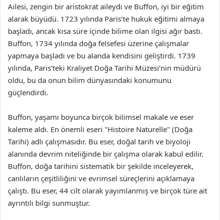
Ailesi, zengin bir aristokrat aileydi ve Buffon, iyi bir eğitim
alarak büyüdü. 1723 yılında Paris’te hukuk eğitimi almaya
başladı, ancak kısa süre içinde bilime olan ilgisi ağır bastı.
Buffon, 1734 yılında doğa felsefesi üzerine çalışmalar
yapmaya başladı ve bu alanda kendisini geliştirdi. 1739
yılında, Paris’teki Kraliyet Doğa Tarihi Müzesi’nin müdürü
oldu, bu da onun bilim dünyasındaki konumunu
güçlendirdi.
Buffon, yaşamı boyunca birçok bilimsel makale ve eser
kaleme aldı. En önemli eseri "Histoire Naturelle" (Doğa
Tarihi) adlı çalışmasıdır. Bu eser, doğal tarih ve biyoloji
alanında devrim niteliğinde bir çalışma olarak kabul edilir.
Buffon, doğa tarihini sistematik bir şekilde inceleyerek,
canlıların çeşitliliğini ve evrimsel süreçlerini açıklamaya
çalıştı. Bu eser, 44 cilt olarak yayımlanmış ve birçok türe ait
ayrıntılı bilgi sunmuştur.