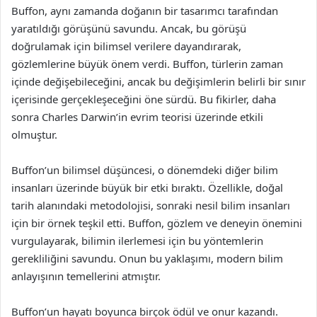
Buffon, aynı zamanda doğanın bir tasarımcı tarafından
yaratıldığı görüşünü savundu. Ancak, bu görüşü
doğrulamak için bilimsel verilere dayandırarak,
gözlemlerine büyük önem verdi. Buffon, türlerin zaman
içinde değişebileceğini, ancak bu değişimlerin belirli bir sınır
içerisinde gerçekleşeceğini öne sürdü. Bu fikirler, daha
sonra Charles Darwin’in evrim teorisi üzerinde etkili
olmuştur.
Buffon’un bilimsel düşüncesi, o dönemdeki diğer bilim
insanları üzerinde büyük bir etki bıraktı. Özellikle, doğal
tarih alanındaki metodolojisi, sonraki nesil bilim insanları
için bir örnek teşkil etti. Buffon, gözlem ve deneyin önemini
vurgulayarak, bilimin ilerlemesi için bu yöntemlerin
gerekliliğini savundu. Onun bu yaklaşımı, modern bilim
anlayışının temellerini atmıştır.
Buffon’un hayatı boyunca birçok ödül ve onur kazandı.