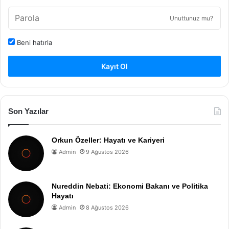
Unuttunuz mu?
Beni hatırla
Kayıt Ol
Son Yazılar
Orkun Özeller: Hayatı ve Kariyeri
Admin
9 Ağustos 2026
Nureddin Nebati: Ekonomi Bakanı ve Politika
Hayatı
Admin
8 Ağustos 2026