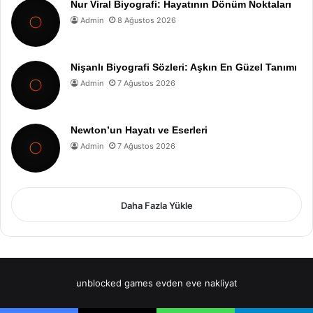
Nur Viral Biyografi: Hayatının Dönüm Noktaları
Admin
8 Ağustos 2026
Nişanlı Biyografi Sözleri: Aşkın En Güzel Tanımı
Admin
7 Ağustos 2026
Newton’un Hayatı ve Eserleri
Admin
7 Ağustos 2026
Daha Fazla Yükle
unblocked games
evden eve nakliyat