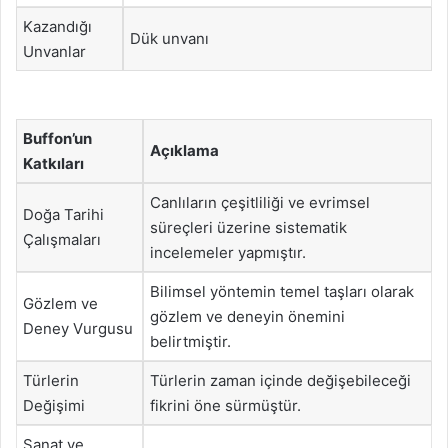
Kazandığı
Dük unvanı
Unvanlar
Buffon’un
Açıklama
Katkıları
Canlıların çeşitliliği ve evrimsel
Doğa Tarihi
süreçleri üzerine sistematik
Çalışmaları
incelemeler yapmıştır.
Bilimsel yöntemin temel taşları olarak
Gözlem ve
gözlem ve deneyin önemini
Deney Vurgusu
belirtmiştir.
Türlerin
Türlerin zaman içinde değişebileceği
Değişimi
fikrini öne sürmüştür.
Sanat ve