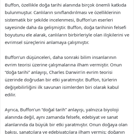
Buffon, özellikle doğa tarihi alanında birçok önemli katkıda
bulunmuştur. Canlıların sınıflandırılması ve özelliklerinin
sistematik bir şekilde incelenmesi, Buffon’un eserleri
sayesinde daha da gelişmiştir. Buffon, doğa tarihinin felsefi
boyutunu ele alarak, canlıların birbirleriyle olan ilişkilerini ve
evrimsel süreçlerini anlamaya çalışmıştır.
Buffon’un düşünceleri, daha sonraki bilim insanlarının
evrim teorisi üzerine çalışmalarına ilham vermiştir. Onun
“doğa tarihi” anlayışı, Charles Darwin’in evrim teorisi
üzerinde doğrudan bir etki yaratmıştır. Buffon, türlerin
değişebilirliğini ilk savunan isimlerden biri olarak kabul
edilir.
Ayrıca, Buffon’un “doğal tarih” anlayışı, yalnızca biyoloji
alanında değil, aynı zamanda felsefe, edebiyat ve sanat
alanlarında da büyük bir etki yaratmıştır. Onun doğaya olan
bakışı, sanatçılara ve edebiyatçılara ilham vermiş; doğanın