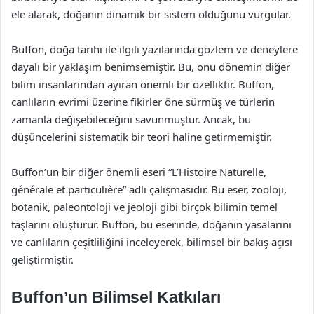
ele alarak, doğanın dinamik bir sistem olduğunu vurgular.
Buffon, doğa tarihi ile ilgili yazılarında gözlem ve deneylere
dayalı bir yaklaşım benimsemiştir. Bu, onu dönemin diğer
bilim insanlarından ayıran önemli bir özelliktir. Buffon,
canlıların evrimi üzerine fikirler öne sürmüş ve türlerin
zamanla değişebileceğini savunmuştur. Ancak, bu
düşüncelerini sistematik bir teori haline getirmemiştir.
Buffon’un bir diğer önemli eseri “L’Histoire Naturelle,
générale et particulière” adlı çalışmasıdır. Bu eser, zooloji,
botanik, paleontoloji ve jeoloji gibi birçok bilimin temel
taşlarını oluşturur. Buffon, bu eserinde, doğanın yasalarını
ve canlıların çeşitliliğini inceleyerek, bilimsel bir bakış açısı
geliştirmiştir.
Buffon’un Bilimsel Katkıları