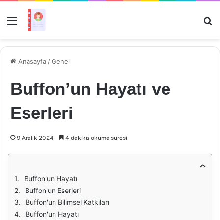
Menü
Ar
Anasayfa
/
Genel
Buffon’un Hayatı ve
Eserleri
9 Aralık 2024
4 dakika okuma süresi
Buffon'un Hayatı
Buffon'un Eserleri
Buffon'un Bilimsel Katkıları
Buffon'un Hayatı