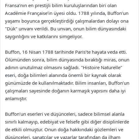
Fransa’nın en prestijli bilim kuruluşlarından biri olan
Académie Française’in üyesi oldu. 1788 yılında, Buffon’un
yaşamı boyunca gerçekleştirdiği çalışmalardan dolayı ona
"Dük" unvanı verildi. Bu unvan, onun bilim dünyasındaki
saygınlığını ve katkılarını simgeliyor.
Buffon, 16 Nisan 1788 tarihinde Paris’te hayata veda etti.
Ölümünden sonra, bilim dünyasında bıraktığı miras, onun
adının unutulmaz olmasını sağladı. "Histoire Naturelle"
eseri, doğa bilimleri alanında önemli bir kaynak olarak
günümüzde de kullanılmaktadır. Bilim insanları, Buffon’un
çalışmaları sayesinde doğanın karmaşık yapısını daha iyi
anlamıştır.
Buffon’un eserleri ve düşünceleri, sadece bilimsel alanla
sınırlı kalmayıp, edebiyat ve felsefe gibi diğer disiplinlerde
de etkili olmuştur. Onun doğa hakkındaki gözlemleri ve
düşünceleri, sanatçılar ve yazarlar tarafından da ilham