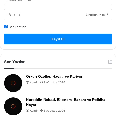
Unuttunuz mu?
Beni hatırla
Kayıt Ol
Son Yazılar
Orkun Özeller: Hayatı ve Kariyeri
Admin
9 Ağustos 2026
Nureddin Nebati: Ekonomi Bakanı ve Politika
Hayatı
Admin
8 Ağustos 2026