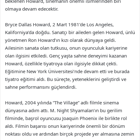
beklenen Howard, sinemanın önemli isimlerinden biri
olmaya devam edecektir.
Bryce Dallas Howard, 2 Mart 1981’de Los Angeles,
Kaliforniya’da doğdu. Sanatçı bir aileden gelen Howard, ünlü
yönetmen Ron Howard’ın kızı olarak dünyaya geldi.
Ailesinin sanata olan tutkusu, onun oyunculuk kariyerine
olan ilgisini etkiledi. Genç yaşta sahne deneyimi kazanan
Howard, özellikle tiyatroya olan ilgisiyle dikkat çekti.
Eğitimine New York Üniversitesi’nde devam etti ve burada
tiyatro eğitimi aldı. Bu süreçte, yeteneklerini geliştirdi ve
sahne performansını güçlendirdi.
Howard, 2004 yılında “The Village” adlı filmle sinema
dünyasına adım attı. M. Night Shyamalan’ın bu gerilim
filminde, başrol oyuncusu Joaquin Phoenix ile birlikte rol
aldı. Filmin başarısı onun kariyerinde önemli bir dönüm
noktası oldu ve ardından birçok projede yer almasına zemin