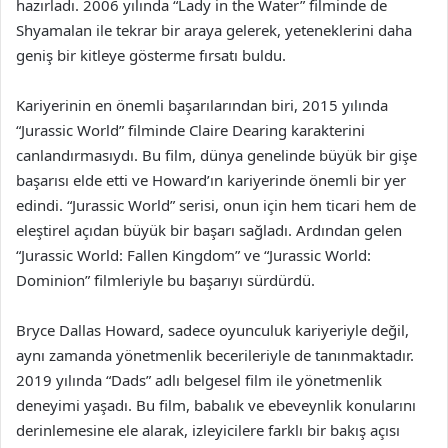
hazırladı. 2006 yılında “Lady in the Water” filminde de
Shyamalan ile tekrar bir araya gelerek, yeteneklerini daha
geniş bir kitleye gösterme fırsatı buldu.
Kariyerinin en önemli başarılarından biri, 2015 yılında
“Jurassic World” filminde Claire Dearing karakterini
canlandırmasıydı. Bu film, dünya genelinde büyük bir gişe
başarısı elde etti ve Howard’ın kariyerinde önemli bir yer
edindi. “Jurassic World” serisi, onun için hem ticari hem de
eleştirel açıdan büyük bir başarı sağladı. Ardından gelen
“Jurassic World: Fallen Kingdom” ve “Jurassic World:
Dominion” filmleriyle bu başarıyı sürdürdü.
Bryce Dallas Howard, sadece oyunculuk kariyeriyle değil,
aynı zamanda yönetmenlik becerileriyle de tanınmaktadır.
2019 yılında “Dads” adlı belgesel film ile yönetmenlik
deneyimi yaşadı. Bu film, babalık ve ebeveynlik konularını
derinlemesine ele alarak, izleyicilere farklı bir bakış açısı