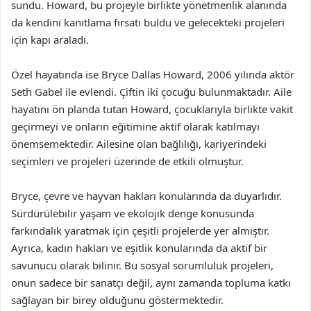
sundu. Howard, bu projeyle birlikte yönetmenlik alanında
da kendini kanıtlama fırsatı buldu ve gelecekteki projeleri
için kapı araladı.
Özel hayatında ise Bryce Dallas Howard, 2006 yılında aktör
Seth Gabel ile evlendi. Çiftin iki çocuğu bulunmaktadır. Aile
hayatını ön planda tutan Howard, çocuklarıyla birlikte vakit
geçirmeyi ve onların eğitimine aktif olarak katılmayı
önemsemektedir. Ailesine olan bağlılığı, kariyerindeki
seçimleri ve projeleri üzerinde de etkili olmuştur.
Bryce, çevre ve hayvan hakları konularında da duyarlıdır.
Sürdürülebilir yaşam ve ekolojik denge konusunda
farkındalık yaratmak için çeşitli projelerde yer almıştır.
Ayrıca, kadın hakları ve eşitlik konularında da aktif bir
savunucu olarak bilinir. Bu sosyal sorumluluk projeleri,
onun sadece bir sanatçı değil, aynı zamanda topluma katkı
sağlayan bir birey olduğunu göstermektedir.