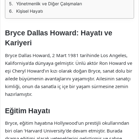
Yönetmenlik ve Diğer Çalışmaları
Kişisel Hayatı
Bryce Dallas Howard: Hayatı ve
Kariyeri
Bryce Dallas Howard, 2 Mart 1981 tarihinde Los Angeles,
Kaliforniya’da dünyaya gelmiştir. Ünlü aktör Ron Howard ve
eşi Cheryl Howard’ın kızı olarak doğan Bryce, sanat dolu bir
ailede büyümenin avantajlarını yaşamıştır. Ailesinin sanatçı
kimliği, onun da sanatla iç içe bir yaşam sürmesine zemin
hazırlamıştır.
Eğitim Hayatı
Bryce, eğitim hayatına Hollywood’un prestijli okullarından
biri olan ‘Harvard University’de devam etmiştir. Burada
drama eğitimi alarak yeteneklerini geliştirmiş ve sahne