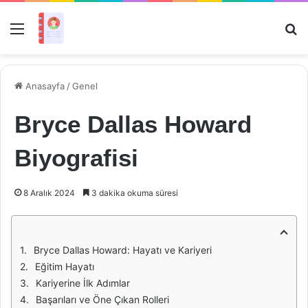
Menü
Ar
Anasayfa
/
Genel
Bryce Dallas Howard
Biyografisi
8 Aralık 2024
3 dakika okuma süresi
Bryce Dallas Howard: Hayatı ve Kariyeri
Eğitim Hayatı
Kariyerine İlk Adımlar
Başarıları ve Öne Çıkan Rolleri