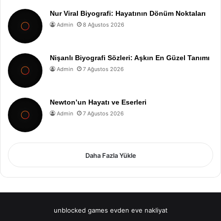
Nur Viral Biyografi: Hayatının Dönüm Noktaları
Admin
8 Ağustos 2026
Nişanlı Biyografi Sözleri: Aşkın En Güzel Tanımı
Admin
7 Ağustos 2026
Newton’un Hayatı ve Eserleri
Admin
7 Ağustos 2026
Daha Fazla Yükle
unblocked games
evden eve nakliyat