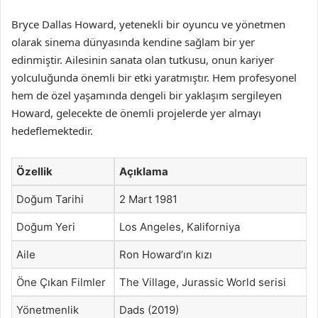
Bryce Dallas Howard, yetenekli bir oyuncu ve yönetmen
olarak sinema dünyasında kendine sağlam bir yer
edinmiştir. Ailesinin sanata olan tutkusu, onun kariyer
yolculuğunda önemli bir etki yaratmıştır. Hem profesyonel
hem de özel yaşamında dengeli bir yaklaşım sergileyen
Howard, gelecekte de önemli projelerde yer almayı
hedeflemektedir.
Özellik
Açıklama
Doğum Tarihi
2 Mart 1981
Doğum Yeri
Los Angeles, Kaliforniya
Aile
Ron Howard’ın kızı
Öne Çıkan Filmler
The Village, Jurassic World serisi
Yönetmenlik
Dads (2019)