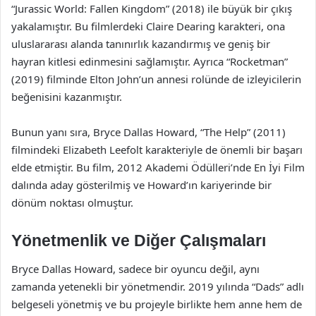
“Jurassic World: Fallen Kingdom” (2018) ile büyük bir çıkış
yakalamıştır. Bu filmlerdeki Claire Dearing karakteri, ona
uluslararası alanda tanınırlık kazandırmış ve geniş bir
hayran kitlesi edinmesini sağlamıştır. Ayrıca “Rocketman”
(2019) filminde Elton John’un annesi rolünde de izleyicilerin
beğenisini kazanmıştır.
Bunun yanı sıra, Bryce Dallas Howard, “The Help” (2011)
filmindeki Elizabeth Leefolt karakteriyle de önemli bir başarı
elde etmiştir. Bu film, 2012 Akademi Ödülleri’nde En İyi Film
dalında aday gösterilmiş ve Howard’ın kariyerinde bir
dönüm noktası olmuştur.
Yönetmenlik ve Diğer Çalışmaları
Bryce Dallas Howard, sadece bir oyuncu değil, aynı
zamanda yetenekli bir yönetmendir. 2019 yılında “Dads” adlı
belgeseli yönetmiş ve bu projeyle birlikte hem anne hem de