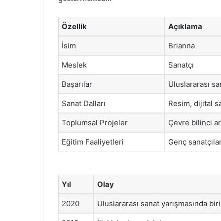
Özellik
Açıklama
İsim
Brianna
Meslek
Sanatçı
Başarılar
Uluslararası sa
Sanat Dalları
Resim, dijital s
Toplumsal Projeler
Çevre bilinci a
Eğitim Faaliyetleri
Genç sanatçılar
Yıl
Olay
2020
Uluslararası sanat yarışmasında bir