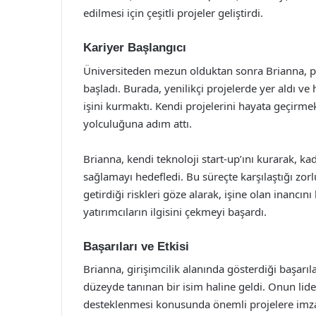
edilmesi için çeşitli projeler geliştirdi.
Kariyer Başlangıcı
Üniversiteden mezun olduktan sonra Brianna, pre
başladı. Burada, yenilikçi projelerde yer aldı ve
işini kurmaktı. Kendi projelerini hayata geçirmek 
yolculuğuna adım attı.
Brianna, kendi teknoloji start-up’ını kurarak, ka
sağlamayı hedefledi. Bu süreçte karşılaştığı zor
getirdiği riskleri göze alarak, işine olan inancın
yatırımcıların ilgisini çekmeyi başardı.
Başarıları ve Etkisi
Brianna, girişimcilik alanında gösterdiği başarı
düzeyde tanınan bir isim haline geldi. Onun liderl
desteklenmesi konusunda önemli projelere imza a