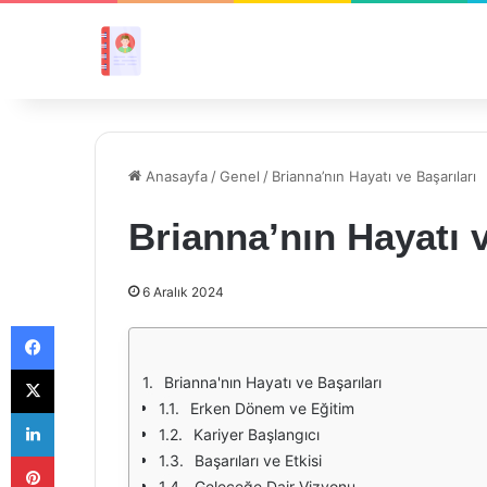
Anasayfa
/
Genel
/
Brianna’nın Hayatı ve Başarıları
Brianna’nın Hayatı v
6 Aralık 2024
Facebook
X
Brianna'nın Hayatı ve Başarıları
Erken Dönem ve Eğitim
LinkedIn
Kariyer Başlangıcı
Pinterest
Başarıları ve Etkisi
Geleceğe Dair Vizyonu