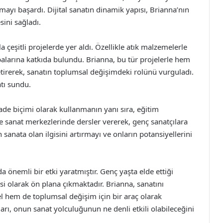
mayı başardı. Dijital sanatın dinamik yapısı, Brianna’nın
ini sağladı.
çeşitli projelerde yer aldı. Özellikle atık malzemelerle
abalarına katkıda bulundu. Brianna, bu tür projelerle hem
tirerek, sanatın toplumsal değişimdeki rolünü vurguladı.
atı sundu.
ade biçimi olarak kullanmanın yanı sıra, eğitim
 ve sanat merkezlerinde dersler vererek, genç sanatçılara
 sanata olan ilgisini artırmayı ve onların potansiyellerini
a önemli bir etki yaratmıştır. Genç yaşta elde ettiği
i olarak ön plana çıkmaktadır. Brianna, sanatını
el hem de toplumsal değişim için bir araç olarak
arı, onun sanat yolculuğunun ne denli etkili olabileceğini