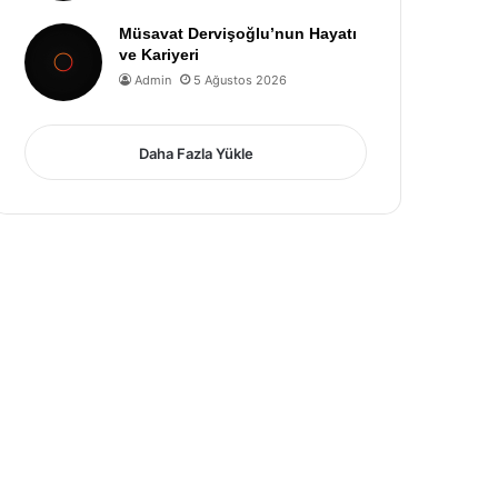
Müsavat Dervişoğlu’nun Hayatı
ve Kariyeri
Admin
5 Ağustos 2026
Daha Fazla Yükle