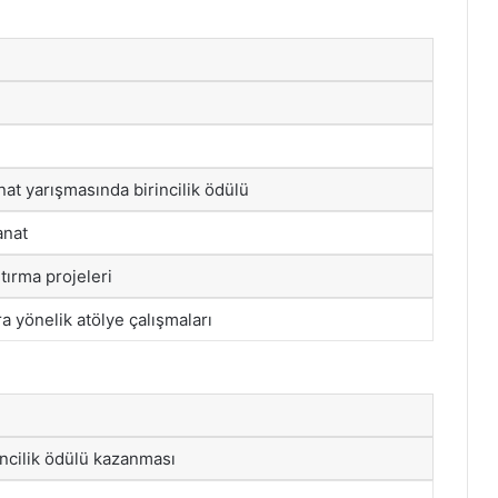
nat yarışmasında birincilik ödülü
anat
rtırma projeleri
a yönelik atölye çalışmaları
incilik ödülü kazanması