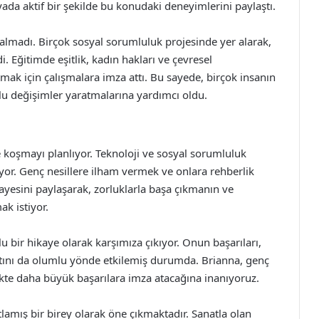
da aktif bir şekilde bu konudaki deneyimlerini paylaştı.
ı kalmadı. Birçok sosyal sorumluluk projesinde yer alarak,
. Eğitimde eşitlik, kadın hakları ve çevresel
tmak için çalışmalara imza attı. Bu sayede, birçok insanın
u değişimler yaratmalarına yardımcı oldu.
 koşmayı planlıyor. Teknoloji ve sosyal sorumluluk
yor. Genç nesillere ilham vermek ve onlara rehberlik
yesini paylaşarak, zorluklarla başa çıkmanın ve
k istiyor.
lu bir hikaye olarak karşımıza çıkıyor. Onun başarıları,
atını da olumlu yönde etkilemiş durumda. Brianna, genç
te daha büyük başarılara imza atacağına inanıyoruz.
lamış bir birey olarak öne çıkmaktadır. Sanatla olan