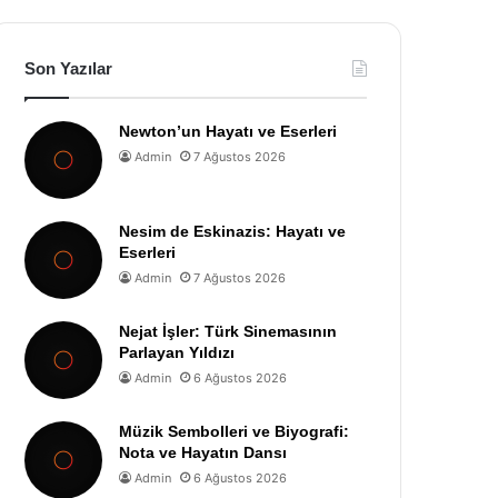
Son Yazılar
Newton’un Hayatı ve Eserleri
Admin
7 Ağustos 2026
Nesim de Eskinazis: Hayatı ve
Eserleri
Admin
7 Ağustos 2026
Nejat İşler: Türk Sinemasının
Parlayan Yıldızı
Admin
6 Ağustos 2026
Müzik Sembolleri ve Biyografi:
Nota ve Hayatın Dansı
Admin
6 Ağustos 2026