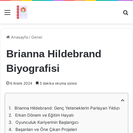
Menü
Ar
Anasayfa
/
Genel
Brianna Hildebrand
Biyografisi
6 Aralık 2024
3 dakika okuma süresi
Brianna Hildebrand: Genç Yeteneklerin Parlayan Yıldızı
Erken Dönem ve Eğitim Hayatı
Oyunculuk Kariyerinin Başlangıcı
Başarıları ve Öne Çıkan Projeleri