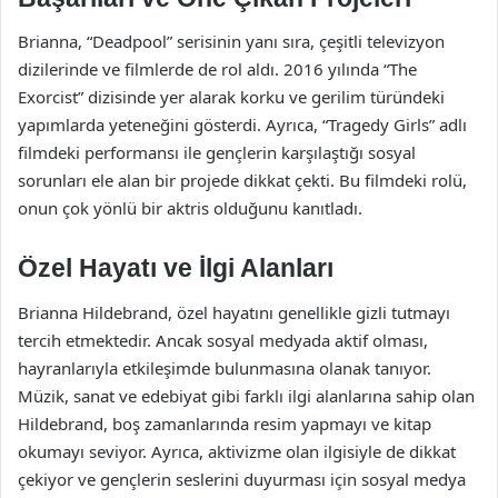
Brianna, “Deadpool” serisinin yanı sıra, çeşitli televizyon
dizilerinde ve filmlerde de rol aldı. 2016 yılında “The
Exorcist” dizisinde yer alarak korku ve gerilim türündeki
yapımlarda yeteneğini gösterdi. Ayrıca, “Tragedy Girls” adlı
filmdeki performansı ile gençlerin karşılaştığı sosyal
sorunları ele alan bir projede dikkat çekti. Bu filmdeki rolü,
onun çok yönlü bir aktris olduğunu kanıtladı.
Özel Hayatı ve İlgi Alanları
Brianna Hildebrand, özel hayatını genellikle gizli tutmayı
tercih etmektedir. Ancak sosyal medyada aktif olması,
hayranlarıyla etkileşimde bulunmasına olanak tanıyor.
Müzik, sanat ve edebiyat gibi farklı ilgi alanlarına sahip olan
Hildebrand, boş zamanlarında resim yapmayı ve kitap
okumayı seviyor. Ayrıca, aktivizme olan ilgisiyle de dikkat
çekiyor ve gençlerin seslerini duyurması için sosyal medya