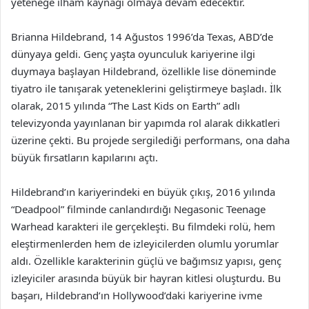
yeteneğe ilham kaynağı olmaya devam edecektir.
Brianna Hildebrand, 14 Ağustos 1996’da Texas, ABD’de
dünyaya geldi. Genç yaşta oyunculuk kariyerine ilgi
duymaya başlayan Hildebrand, özellikle lise döneminde
tiyatro ile tanışarak yeteneklerini geliştirmeye başladı. İlk
olarak, 2015 yılında “The Last Kids on Earth” adlı
televizyonda yayınlanan bir yapımda rol alarak dikkatleri
üzerine çekti. Bu projede sergilediği performans, ona daha
büyük fırsatların kapılarını açtı.
Hildebrand’ın kariyerindeki en büyük çıkış, 2016 yılında
“Deadpool” filminde canlandırdığı Negasonic Teenage
Warhead karakteri ile gerçekleşti. Bu filmdeki rolü, hem
eleştirmenlerden hem de izleyicilerden olumlu yorumlar
aldı. Özellikle karakterinin güçlü ve bağımsız yapısı, genç
izleyiciler arasında büyük bir hayran kitlesi oluşturdu. Bu
başarı, Hildebrand’ın Hollywood’daki kariyerine ivme