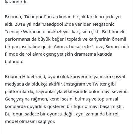
kazandırdı.
Brianna, “Deadpool”un ardından birçok farklı projede yer
aldı. 2018 yılında “Deadpool 2″de yeniden Negasonic
Teenage Warhead olarak izleyici karşısına çıktı. Bu filmdeki
performansı da büyük beğeni topladı ve kariyerinin önemli
bir parçası haline geldi. Ayrıca, bu süreçte “Love, Simon” adlı
filmde de rol alarak genç yetişkin dramasına katkıda
bulundu.
Brianna Hildebrand, oyunculuk kariyerinin yanı sıra sosyal
medyada da oldukça aktiftir. Instagram ve Twitter gibi
platformlarda, hayranlarıyla etkileşimde bulunmayı seviyor.
Genç yaşına rağmen, kendi sesini bulmuş ve toplumsal
konularda duyarlılık gösteren bir figür olmayı başarmıştır.
Bu, onun sadece bir oyuncu değil, aynı zamanda bir rol
model olmasını sağlıyor.