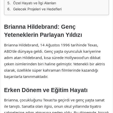
Özel Hayatı ve İlgi Alanları
Gelecek Projeleri ve Hedefleri
Brianna Hildebrand: Genç
Yeteneklerin Parlayan Yıldızı
Brianna Hildebrand, 14 Ağustos 1996 tarihinde Texas,
ABD’de dünyaya geldi. Genç yaşta oyunculuk kariyerine
adım atan Hildebrand, kısa sürede Hollywood’un dikkat
çeken isimlerinden biri haline gelmiştir. Yetenekli bir aktris
olarak, özellikle süper kahraman filmlerinde kazandığı
başarılarla tanınmaktadır.
Erken Dönem ve Eğitim Hayatı
Brianna, çocukluğunu Texas’ta geçirdi ve genç yaşta sanat
ile tanıştı. Sanatla olan ilgisi, onun okul yıllarında tiyatro
sahnelerine adım atmasına neden oldu. Bu dönemde, birçok