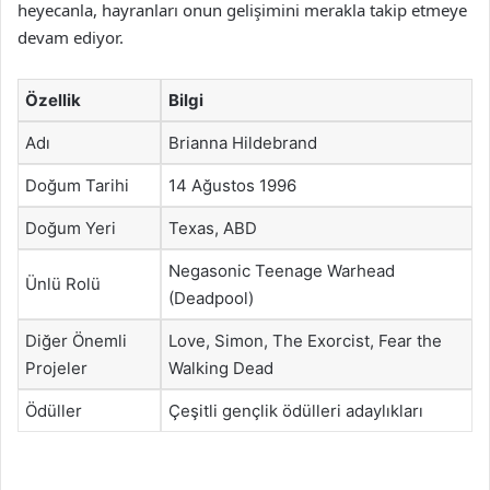
heyecanla, hayranları onun gelişimini merakla takip etmeye
devam ediyor.
Özellik
Bilgi
Adı
Brianna Hildebrand
Doğum Tarihi
14 Ağustos 1996
Doğum Yeri
Texas, ABD
Negasonic Teenage Warhead
Ünlü Rolü
(Deadpool)
Diğer Önemli
Love, Simon, The Exorcist, Fear the
Projeler
Walking Dead
Ödüller
Çeşitli gençlik ödülleri adaylıkları