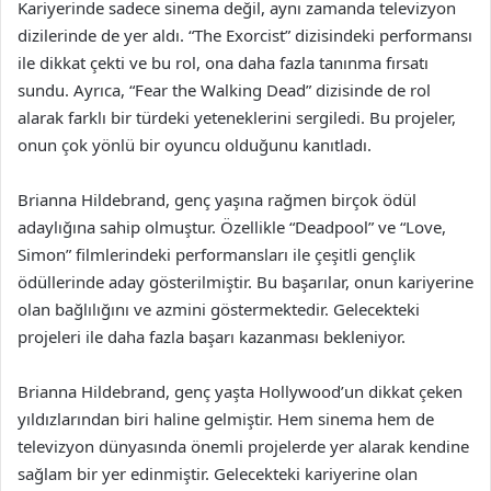
Kariyerinde sadece sinema değil, aynı zamanda televizyon
dizilerinde de yer aldı. “The Exorcist” dizisindeki performansı
ile dikkat çekti ve bu rol, ona daha fazla tanınma fırsatı
sundu. Ayrıca, “Fear the Walking Dead” dizisinde de rol
alarak farklı bir türdeki yeteneklerini sergiledi. Bu projeler,
onun çok yönlü bir oyuncu olduğunu kanıtladı.
Brianna Hildebrand, genç yaşına rağmen birçok ödül
adaylığına sahip olmuştur. Özellikle “Deadpool” ve “Love,
Simon” filmlerindeki performansları ile çeşitli gençlik
ödüllerinde aday gösterilmiştir. Bu başarılar, onun kariyerine
olan bağlılığını ve azmini göstermektedir. Gelecekteki
projeleri ile daha fazla başarı kazanması bekleniyor.
Brianna Hildebrand, genç yaşta Hollywood’un dikkat çeken
yıldızlarından biri haline gelmiştir. Hem sinema hem de
televizyon dünyasında önemli projelerde yer alarak kendine
sağlam bir yer edinmiştir. Gelecekteki kariyerine olan