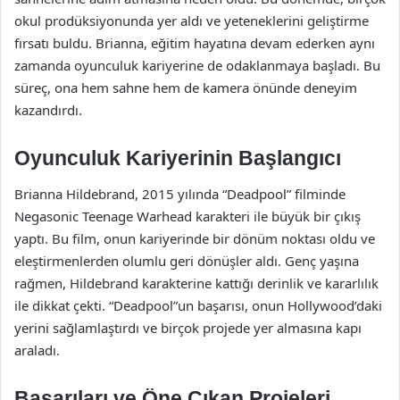
okul prodüksiyonunda yer aldı ve yeteneklerini geliştirme
fırsatı buldu. Brianna, eğitim hayatına devam ederken aynı
zamanda oyunculuk kariyerine de odaklanmaya başladı. Bu
süreç, ona hem sahne hem de kamera önünde deneyim
kazandırdı.
Oyunculuk Kariyerinin Başlangıcı
Brianna Hildebrand, 2015 yılında “Deadpool” filminde
Negasonic Teenage Warhead karakteri ile büyük bir çıkış
yaptı. Bu film, onun kariyerinde bir dönüm noktası oldu ve
eleştirmenlerden olumlu geri dönüşler aldı. Genç yaşına
rağmen, Hildebrand karakterine kattığı derinlik ve kararlılık
ile dikkat çekti. “Deadpool”un başarısı, onun Hollywood’daki
yerini sağlamlaştırdı ve birçok projede yer almasına kapı
araladı.
Başarıları ve Öne Çıkan Projeleri