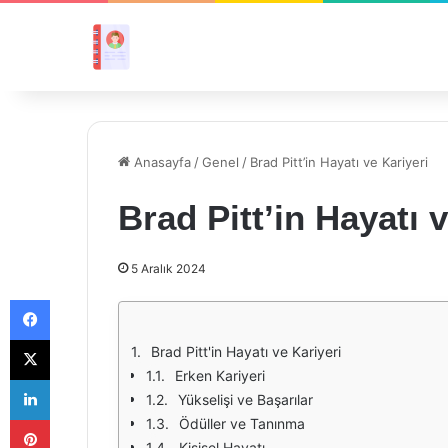
Anasayfa
/
Genel
/
Brad Pitt’in Hayatı ve Kariyeri
Brad Pitt’in Hayatı 
5 Aralık 2024
Facebook
X
Brad Pitt'in Hayatı ve Kariyeri
Erken Kariyeri
LinkedIn
Yükselişi ve Başarılar
Pinterest
Ödüller ve Tanınma
Kişisel Hayatı