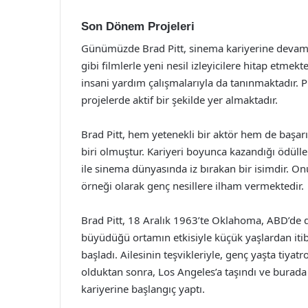
Son Dönem Projeleri
Günümüzde Brad Pitt, sinema kariyerine devam e
gibi filmlerle yeni nesil izleyicilere hitap etme
insani yardım çalışmalarıyla da tanınmaktadır. P
projelerde aktif bir şekilde yer almaktadır.
Brad Pitt, hem yetenekli bir aktör hem de başarı
biri olmuştur. Kariyeri boyunca kazandığı ödüller
ile sinema dünyasında iz bırakan bir isimdir. On
örneği olarak genç nesillere ilham vermektedir.
Brad Pitt, 18 Aralık 1963’te Oklahoma, ABD’de d
büyüdüğü ortamın etkisiyle küçük yaşlardan it
başladı. Ailesinin teşvikleriyle, genç yaşta tiya
olduktan sonra, Los Angeles’a taşındı ve burada ç
kariyerine başlangıç yaptı.