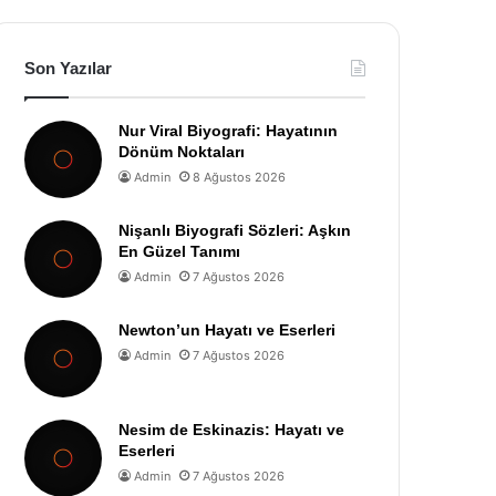
Son Yazılar
Nur Viral Biyografi: Hayatının
Dönüm Noktaları
Admin
8 Ağustos 2026
Nişanlı Biyografi Sözleri: Aşkın
En Güzel Tanımı
Admin
7 Ağustos 2026
Newton’un Hayatı ve Eserleri
Admin
7 Ağustos 2026
Nesim de Eskinazis: Hayatı ve
Eserleri
Admin
7 Ağustos 2026