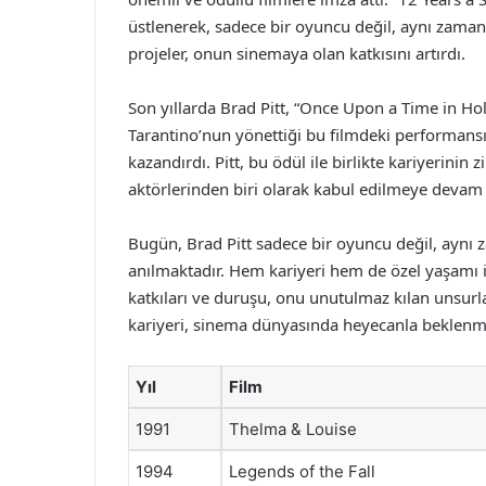
üstlenerek, sadece bir oyuncu değil, aynı zamand
projeler, onun sinemaya olan katkısını artırdı.
Son yıllarda Brad Pitt, “Once Upon a Time in Hol
Tarantino’nun yönettiği bu filmdeki performans
kazandırdı. Pitt, bu ödül ile birlikte kariyerini
aktörlerinden biri olarak kabul edilmeye devam e
Bugün, Brad Pitt sadece bir oyuncu değil, aynı z
anılmaktadır. Hem kariyeri hem de özel yaşamı il
katkıları ve duruşu, onu unutulmaz kılan unsurla
kariyeri, sinema dünyasında heyecanla beklen
Yıl
Film
1991
Thelma & Louise
1994
Legends of the Fall