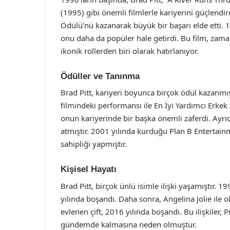
(1995) gibi önemli filmlerle kariyerini güçlendird
Ödülü’nü kazanarak büyük bir başarı elde etti. 1
onu daha da popüler hale getirdi. Bu film, zamanl
ikonik rollerden biri olarak hatırlanıyor.
Ödüller ve Tanınma
Brad Pitt, kariyeri boyunca birçok ödül kazanmı
filmindeki performansı ile En İyi Yardımcı Erk
onun kariyerinde bir başka önemli zaferdi. Ayrıc
atmıştır. 2001 yılında kurduğu Plan B Entertainm
sahipliği yapmıştır.
Kişisel Hayatı
Brad Pitt, birçok ünlü isimle ilişki yaşamıştır. 1
yılında boşandı. Daha sonra, Angelina Jolie ile ola
evlenen çift, 2016 yılında boşandı. Bu ilişkiler,
gündemde kalmasına neden olmuştur.