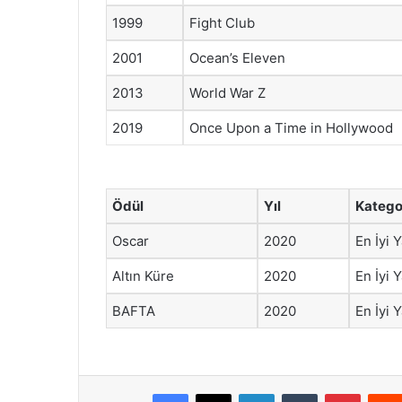
1999
Fight Club
2001
Ocean’s Eleven
2013
World War Z
2019
Once Upon a Time in Hollywood
Ödül
Yıl
Katego
Oscar
2020
En İyi 
Altın Küre
2020
En İyi 
BAFTA
2020
En İyi 
Facebook
X
LinkedIn
Tumblr
Pintere