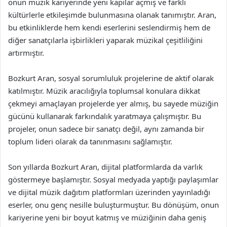
onun müzik kariyerinde yeni kapılar açmış ve farklı
kültürlerle etkileşimde bulunmasına olanak tanımıştır. Aran,
bu etkinliklerde hem kendi eserlerini seslendirmiş hem de
diğer sanatçılarla işbirlikleri yaparak müzikal çeşitliliğini
artırmıştır.
Bozkurt Aran, sosyal sorumluluk projelerine de aktif olarak
katılmıştır. Müzik aracılığıyla toplumsal konulara dikkat
çekmeyi amaçlayan projelerde yer almış, bu sayede müziğin
gücünü kullanarak farkındalık yaratmaya çalışmıştır. Bu
projeler, onun sadece bir sanatçı değil, aynı zamanda bir
toplum lideri olarak da tanınmasını sağlamıştır.
Son yıllarda Bozkurt Aran, dijital platformlarda da varlık
göstermeye başlamıştır. Sosyal medyada yaptığı paylaşımlar
ve dijital müzik dağıtım platformları üzerinden yayınladığı
eserler, onu genç nesille buluşturmuştur. Bu dönüşüm, onun
kariyerine yeni bir boyut katmış ve müziğinin daha geniş