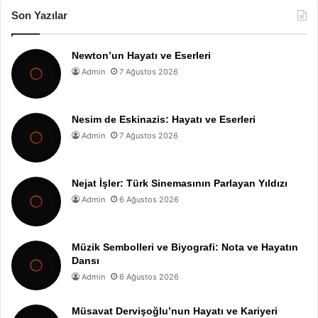
Son Yazılar
Newton’un Hayatı ve Eserleri
Admin
7 Ağustos 2026
Nesim de Eskinazis: Hayatı ve Eserleri
Admin
7 Ağustos 2026
Nejat İşler: Türk Sinemasının Parlayan Yıldızı
Admin
6 Ağustos 2026
Müzik Sembolleri ve Biyografi: Nota ve Hayatın
Dansı
Admin
6 Ağustos 2026
Müsavat Dervişoğlu’nun Hayatı ve Kariyeri