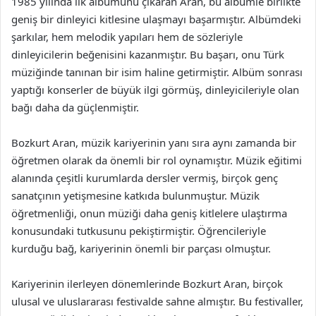
1985 yılında ilk albümünü çıkaran Aran, bu albümle birlikte
geniş bir dinleyici kitlesine ulaşmayı başarmıştır. Albümdeki
şarkılar, hem melodik yapıları hem de sözleriyle
dinleyicilerin beğenisini kazanmıştır. Bu başarı, onu Türk
müziğinde tanınan bir isim haline getirmiştir. Albüm sonrası
yaptığı konserler de büyük ilgi görmüş, dinleyicileriyle olan
bağı daha da güçlenmiştir.
Bozkurt Aran, müzik kariyerinin yanı sıra aynı zamanda bir
öğretmen olarak da önemli bir rol oynamıştır. Müzik eğitimi
alanında çeşitli kurumlarda dersler vermiş, birçok genç
sanatçının yetişmesine katkıda bulunmuştur. Müzik
öğretmenliği, onun müziği daha geniş kitlelere ulaştırma
konusundaki tutkusunu pekiştirmiştir. Öğrencileriyle
kurduğu bağ, kariyerinin önemli bir parçası olmuştur.
Kariyerinin ilerleyen dönemlerinde Bozkurt Aran, birçok
ulusal ve uluslararası festivalde sahne almıştır. Bu festivaller,