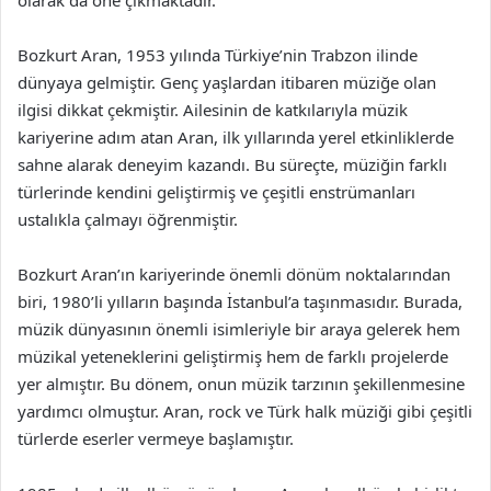
olarak da öne çıkmaktadır.
Bozkurt Aran, 1953 yılında Türkiye’nin Trabzon ilinde
dünyaya gelmiştir. Genç yaşlardan itibaren müziğe olan
ilgisi dikkat çekmiştir. Ailesinin de katkılarıyla müzik
kariyerine adım atan Aran, ilk yıllarında yerel etkinliklerde
sahne alarak deneyim kazandı. Bu süreçte, müziğin farklı
türlerinde kendini geliştirmiş ve çeşitli enstrümanları
ustalıkla çalmayı öğrenmiştir.
Bozkurt Aran’ın kariyerinde önemli dönüm noktalarından
biri, 1980’li yılların başında İstanbul’a taşınmasıdır. Burada,
müzik dünyasının önemli isimleriyle bir araya gelerek hem
müzikal yeteneklerini geliştirmiş hem de farklı projelerde
yer almıştır. Bu dönem, onun müzik tarzının şekillenmesine
yardımcı olmuştur. Aran, rock ve Türk halk müziği gibi çeşitli
türlerde eserler vermeye başlamıştır.