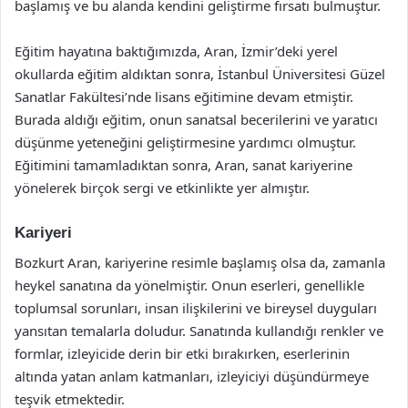
başlamış ve bu alanda kendini geliştirme fırsatı bulmuştur.
Eğitim hayatına baktığımızda, Aran, İzmir’deki yerel
okullarda eğitim aldıktan sonra, İstanbul Üniversitesi Güzel
Sanatlar Fakültesi’nde lisans eğitimine devam etmiştir.
Burada aldığı eğitim, onun sanatsal becerilerini ve yaratıcı
düşünme yeteneğini geliştirmesine yardımcı olmuştur.
Eğitimini tamamladıktan sonra, Aran, sanat kariyerine
yönelerek birçok sergi ve etkinlikte yer almıştır.
Kariyeri
Bozkurt Aran, kariyerine resimle başlamış olsa da, zamanla
heykel sanatına da yönelmiştir. Onun eserleri, genellikle
toplumsal sorunları, insan ilişkilerini ve bireysel duyguları
yansıtan temalarla doludur. Sanatında kullandığı renkler ve
formlar, izleyicide derin bir etki bırakırken, eserlerinin
altında yatan anlam katmanları, izleyiciyi düşündürmeye
teşvik etmektedir.