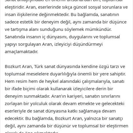
eleştiridir. Aran, eserlerinde sıkça güncel sosyal sorunlara ve
insan ilişkilerine değinmektedir. Bu bağlamda, sanatının
sadece estetik bir deneyim değil, aynı zamanda bir düşünce
ve tartışma alanı sunduğunu söylemek mümkündür.
Sanatında insanın iç dünyasını, duygularını ve toplumsal
yapıyı sorgulayan Aran, izleyiciyi düşündürmeyi
amaçlamaktadır.
Bozkurt Aran, Türk sanat dünyasında kendine özgü tarzı ve
toplumsal meselelere duyarlılığıyla önemli bir yere sahiptir.
Hem resim hem de heykel alanındaki çalışmalarıyla, sanatı
bir ifade biçimi olarak kullanarak izleyicilere derin bir
deneyim sunmaktadır. Aran’ın kariyeri, sanatın sınırlarını
zorlayan bir yolculuk olarak devam etmekte ve gelecekteki
eserleriyle de sanat dünyasına katkı sağlamaya devam
edecektir. Bu bağlamda, Bozkurt Aran, yalnızca bir sanatçı
değil, aynı zamanda bir düşünür ve toplumsal bir eleştirmen