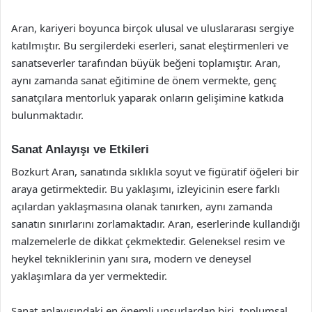
Aran, kariyeri boyunca birçok ulusal ve uluslararası sergiye
katılmıştır. Bu sergilerdeki eserleri, sanat eleştirmenleri ve
sanatseverler tarafından büyük beğeni toplamıştır. Aran,
aynı zamanda sanat eğitimine de önem vermekte, genç
sanatçılara mentorluk yaparak onların gelişimine katkıda
bulunmaktadır.
Sanat Anlayışı ve Etkileri
Bozkurt Aran, sanatında sıklıkla soyut ve figüratif öğeleri bir
araya getirmektedir. Bu yaklaşımı, izleyicinin esere farklı
açılardan yaklaşmasına olanak tanırken, aynı zamanda
sanatın sınırlarını zorlamaktadır. Aran, eserlerinde kullandığı
malzemelerle de dikkat çekmektedir. Geleneksel resim ve
heykel tekniklerinin yanı sıra, modern ve deneysel
yaklaşımlara da yer vermektedir.
Sanat anlayışındaki en önemli unsurlardan biri, toplumsal