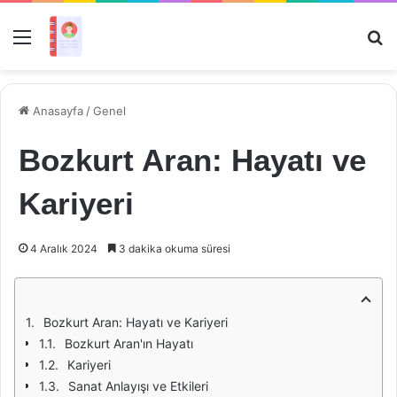
Menü
Ar
Anasayfa
/
Genel
Bozkurt Aran: Hayatı ve
Kariyeri
4 Aralık 2024
3 dakika okuma süresi
Bozkurt Aran: Hayatı ve Kariyeri
Bozkurt Aran'ın Hayatı
Kariyeri
Sanat Anlayışı ve Etkileri