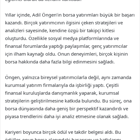
Yıllar içinde, Adil Öngen’in borsa yatırımları büyük bir başarı
kazandı. Birçok yatırımcının ilgisini çeken stratejileri ve
analizleri sayesinde, kendine özgü bir takipçi kitlesi
oluşturdu. Özellikle sosyal medya platformlarında ve
finansal forumlarda yaptığı paylaşımlar, genç yatırımcılar
için ilham kaynağı oldu. Onun deneyimleri, birçok kişinin
borsa hakkında daha fazla bilgi edinmesini sağladı.
Öngen, yalnızca bireysel yatırımcılarla değil, aynı zamanda
kurumsal yatırım firmalarıyla da işbirliği yaptı. Çeşitli
finansal kuruluşlarda danışmanlık yaparak, kurumsal
stratejilerin geliştirilmesine katkıda bulundu. Bu süreç, ona
borsa dünyasında daha geniş bir perspektif kazandırdı ve
piyasa trendlerini daha iyi analiz etmesine olanak sağladı.
Kariyeri boyunca birçok ödül ve takdir belgesi aldı. Bu
ödüller, onun borsa alanındaki başarısını ve katkılarını