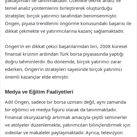
yaklaşımları ile tanınmaktadır. Özellikle teknik analiz ve
temel analiz yöntemlerini birleştirerek oluşturduğu
stratejiler, birçok yatırımcı tarafından benimsenmiştir.
Öngen, piyasa trendlerini öngörme konusundaki başarısı ile
dikkat çekmekte ve yatırımcılarına kazanç sağlamaktadır.
Öngen’in en dikkat çekici başarılarından biri, 2008 küresel
finansal krizinin ardından Türk borsa piyasasında yaptığı
doğru tahminlerdir. Bu dönemde, birçok yatırımcı zarar
ederken, Öngen’in stratejileri sayesinde birçok yatırımcı
önemli kazançlar elde etmiştir.
Medya ve Eğitim Faaliyetleri
Adil Öngen, sadece bir borsa uzmanı değil, aynı zamanda
bir eğitimci ve medya figürü olarak da tanınmaktadır.
Finansal okuryazarlığı artırmak amacıyla çeşitli seminerler
ve atölyeler düzenlemekte, yatırımcıları bilinçlendirmek için
videolar ve makaleler paylaşmaktadır. Ayrıca, televizyon