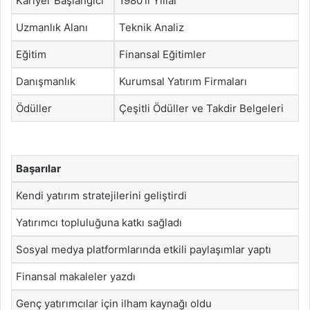
Kariyer Başlangıcı
1980’li Yıllar
Uzmanlık Alanı
Teknik Analiz
Eğitim
Finansal Eğitimler
Danışmanlık
Kurumsal Yatırım Firmaları
Ödüller
Çeşitli Ödüller ve Takdir Belgeleri
Başarılar
Kendi yatırım stratejilerini geliştirdi
Yatırımcı topluluğuna katkı sağladı
Sosyal medya platformlarında etkili paylaşımlar yaptı
Finansal makaleler yazdı
Genç yatırımcılar için ilham kaynağı oldu