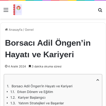
Menü
Ar
Anasayfa
/
Genel
Borsacı Adil Öngen’in
Hayatı ve Kariyeri
4 Aralık 2024
3 dakika okuma süresi
Borsacı Adil Öngen'in Hayatı ve Kariyeri
Erken Dönem ve Eğitim
Kariyer Başlangıcı
Yatırım Stratejileri ve Başarılar