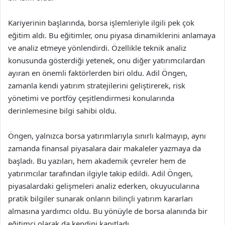
Kariyerinin başlarında, borsa işlemleriyle ilgili pek çok
eğitim aldı. Bu eğitimler, onu piyasa dinamiklerini anlamaya
ve analiz etmeye yönlendirdi. Özellikle teknik analiz
konusunda gösterdiği yetenek, onu diğer yatırımcılardan
ayıran en önemli faktörlerden biri oldu. Adil Öngen,
zamanla kendi yatırım stratejilerini geliştirerek, risk
yönetimi ve portföy çeşitlendirmesi konularında
derinlemesine bilgi sahibi oldu.
Öngen, yalnızca borsa yatırımlarıyla sınırlı kalmayıp, aynı
zamanda finansal piyasalara dair makaleler yazmaya da
başladı. Bu yazıları, hem akademik çevreler hem de
yatırımcılar tarafından ilgiyle takip edildi. Adil Öngen,
piyasalardaki gelişmeleri analiz ederken, okuyucularına
pratik bilgiler sunarak onların bilinçli yatırım kararları
almasına yardımcı oldu. Bu yönüyle de borsa alanında bir
eğitimci olarak da kendini kanıtladı.