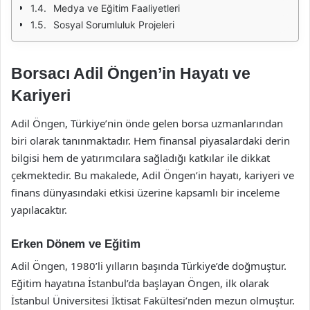
Medya ve Eğitim Faaliyetleri
Sosyal Sorumluluk Projeleri
Borsacı Adil Öngen’in Hayatı ve
Kariyeri
Adil Öngen, Türkiye’nin önde gelen borsa uzmanlarından
biri olarak tanınmaktadır. Hem finansal piyasalardaki derin
bilgisi hem de yatırımcılara sağladığı katkılar ile dikkat
çekmektedir. Bu makalede, Adil Öngen’in hayatı, kariyeri ve
finans dünyasındaki etkisi üzerine kapsamlı bir inceleme
yapılacaktır.
Erken Dönem ve Eğitim
Adil Öngen, 1980’li yılların başında Türkiye’de doğmuştur.
Eğitim hayatına İstanbul’da başlayan Öngen, ilk olarak
İstanbul Üniversitesi İktisat Fakültesi’nden mezun olmuştur.