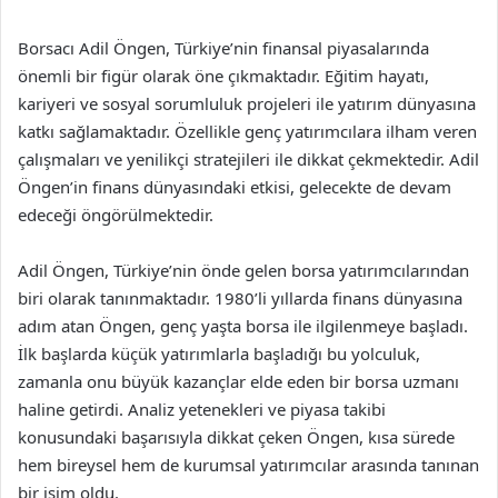
Borsacı Adil Öngen, Türkiye’nin finansal piyasalarında
önemli bir figür olarak öne çıkmaktadır. Eğitim hayatı,
kariyeri ve sosyal sorumluluk projeleri ile yatırım dünyasına
katkı sağlamaktadır. Özellikle genç yatırımcılara ilham veren
çalışmaları ve yenilikçi stratejileri ile dikkat çekmektedir. Adil
Öngen’in finans dünyasındaki etkisi, gelecekte de devam
edeceği öngörülmektedir.
Adil Öngen, Türkiye’nin önde gelen borsa yatırımcılarından
biri olarak tanınmaktadır. 1980’li yıllarda finans dünyasına
adım atan Öngen, genç yaşta borsa ile ilgilenmeye başladı.
İlk başlarda küçük yatırımlarla başladığı bu yolculuk,
zamanla onu büyük kazançlar elde eden bir borsa uzmanı
haline getirdi. Analiz yetenekleri ve piyasa takibi
konusundaki başarısıyla dikkat çeken Öngen, kısa sürede
hem bireysel hem de kurumsal yatırımcılar arasında tanınan
bir isim oldu.