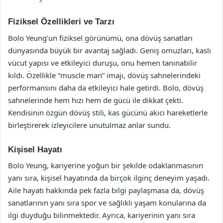
Fiziksel Özellikleri ve Tarzı
Bolo Yeung’un fiziksel görünümü, ona dövüş sanatları
dünyasında büyük bir avantaj sağladı. Geniş omuzları, kaslı
vücut yapısı ve etkileyici duruşu, onu hemen tanınabilir
kıldı. Özellikle “muscle man” imajı, dövüş sahnelerindeki
performansını daha da etkileyici hale getirdi. Bolo, dövüş
sahnelerinde hem hızı hem de gücü ile dikkat çekti.
Kendisinin özgün dövüş stili, kas gücünü akıcı hareketlerle
birleştirerek izleyicilere unutulmaz anlar sundu.
Kişisel Hayatı
Bolo Yeung, kariyerine yoğun bir şekilde odaklanmasının
yanı sıra, kişisel hayatında da birçok ilginç deneyim yaşadı.
Aile hayatı hakkında pek fazla bilgi paylaşmasa da, dövüş
sanatlarının yanı sıra spor ve sağlıklı yaşam konularına da
ilgi duyduğu bilinmektedir. Ayrıca, kariyerinin yanı sıra