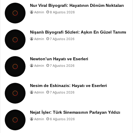
Nur Viral Biyografi: Hayatının Dönüm Noktaları
Admin
8 Ağustos 2026
Nişanlı Biyografi Sözleri: Aşkın En Güzel Tanımı
Admin
7 Ağustos 2026
Newton’un Hayatı ve Eserleri
Admin
7 Ağustos 2026
Nesim de Eskinazis: Hayatı ve Eserleri
Admin
7 Ağustos 2026
Nejat İşler: Türk Sinemasının Parlayan Yıldızı
Admin
6 Ağustos 2026