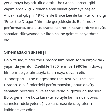
yer almaya başladı. İlk olarak “The Green Hornet” gibi
yapımlarda küçük roller alarak dikkat çekmeye başladı.
Ancak, asıl çıkışını 1970’lerde Bruce Lee ile birlikte rol aldığı
“Enter the Dragon” filminde gerçekleştirdi. Bu filmdeki
performansı, ona uluslararası tanınırlık kazandırdı ve dövüş
sanatları dünyasında bir ikon haline gelmesine yardımcı
oldu.
Sinemadaki Yükselişi
Bolo Yeung, “Enter the Dragon” filminden sonra birçok farklı
yapımda yer aldı. Özellikle 1970’lerin ve 1980’lerin dövüş
filmlerinde yer almasıyla tanınmaya devam etti.
“Bloodsport”, “The Biggest and the Best” ve “The Last
Dragon” gibi filmlerdeki performansları, onun dövüş
sanatları becerilerini ve sahne varlığını gözler önüne serdi.
Bolo, genellikle kötü karakter rolüyle tanınsa da, dövüş
sahnelerindeki yeteneği ve karizması ile izleyicilerin
kalbinde yer edindi.