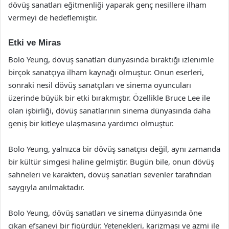
dövüş sanatları eğitmenliği yaparak genç nesillere ilham
vermeyi de hedeflemiştir.
Etki ve Miras
Bolo Yeung, dövüş sanatları dünyasında bıraktığı izlenimle
birçok sanatçıya ilham kaynağı olmuştur. Onun eserleri,
sonraki nesil dövüş sanatçıları ve sinema oyuncuları
üzerinde büyük bir etki bırakmıştır. Özellikle Bruce Lee ile
olan işbirliği, dövüş sanatlarının sinema dünyasında daha
geniş bir kitleye ulaşmasına yardımcı olmuştur.
Bolo Yeung, yalnızca bir dövüş sanatçısı değil, aynı zamanda
bir kültür simgesi haline gelmiştir. Bugün bile, onun dövüş
sahneleri ve karakteri, dövüş sanatları sevenler tarafından
saygıyla anılmaktadır.
Bolo Yeung, dövüş sanatları ve sinema dünyasında öne
çıkan efsanevi bir figürdür. Yetenekleri, karizması ve azmi ile