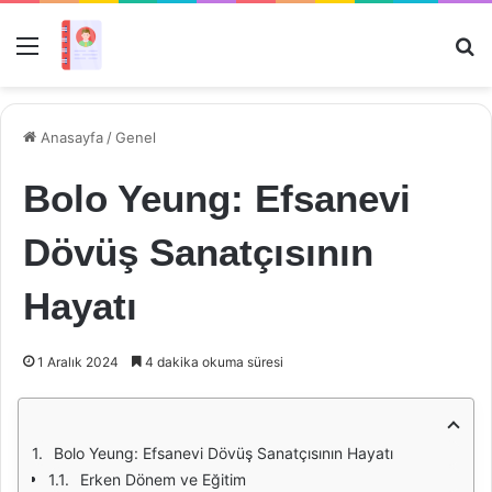
Menü
Ar
Anasayfa
/
Genel
Bolo Yeung: Efsanevi
Dövüş Sanatçısının
Hayatı
1 Aralık 2024
4 dakika okuma süresi
Bolo Yeung: Efsanevi Dövüş Sanatçısının Hayatı
Erken Dönem ve Eğitim