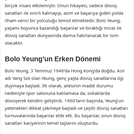
birçok insanı etkilemiştir. Onun hikayesi, sadece dövüş
sanatları ile sınırlı kalmayıp, azim ve başarıya giden yolda
ilham verici bir yolculuğu temsil etmektedir. Bolo Yeung,
yaşamı boyunca kazandığı başarılar ve bıraktığı miras ile
dövüş sanatları dünyasında daima hatırlanacak bir isim
olacaktır.
Bolo Yeung’un Erken Dönemi
Bolo Yeung, 3 Temmuz 1946’da Hong Kong’da doğdu. Asıl
adı Yang Sze olan Yeung, genç yaşta dövüş sanatlarına ilgi
duymaya başladı. İlk olarak, ailesinin maddi durumu
nedeniyle spor salonuna katılamasa da, sokaklarda
dövüşerek kendini geliştirdi. 1960’ların başında, Yeung’un
yetenekleri dikkat çekmeye başladı ve çeşitli dövüş sanatları
turnuvalarında başarılar elde etti. Bu başarılar, onun dövüş
sanatları kariyerinin temel taşlarını oluşturdu.