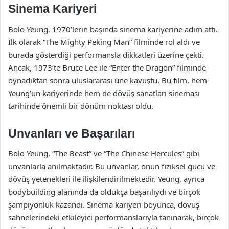
Sinema Kariyeri
Bolo Yeung, 1970’lerin başında sinema kariyerine adım attı.
İlk olarak “The Mighty Peking Man” filminde rol aldı ve
burada gösterdiği performansla dikkatleri üzerine çekti.
Ancak, 1973’te Bruce Lee ile “Enter the Dragon” filminde
oynadıktan sonra uluslararası üne kavuştu. Bu film, hem
Yeung’un kariyerinde hem de dövüş sanatları sineması
tarihinde önemli bir dönüm noktası oldu.
Unvanları ve Başarıları
Bolo Yeung, “The Beast” ve “The Chinese Hercules” gibi
unvanlarla anılmaktadır. Bu unvanlar, onun fiziksel gücü ve
dövüş yetenekleri ile ilişkilendirilmektedir. Yeung, ayrıca
bodybuilding alanında da oldukça başarılıydı ve birçok
şampiyonluk kazandı. Sinema kariyeri boyunca, dövüş
sahnelerindeki etkileyici performanslarıyla tanınarak, birçok