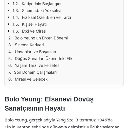
Kariyerinin Başlangıcı
Sinemadaki Yükselişi
Fiziksel Özellikleri ve Tarzı
Kişisel Hayatı
Etki ve Miras
Bolo Yeung'un Erken Dönemi
Sinema Kariyeri
Unvanları ve Başarıları
Döğüş Sanatları Üzerindeki Etkisi
Yaşam Tarzı ve Felsefesi
Son Dönem Çalışmaları
Mirası ve Gelecek
Bolo Yeung: Efsanevi Dövüş
Sanatçısının Hayatı
Bolo Yeung, gerçek adıyla Yang Sze, 3 temmuz 1946’da
Çin’in Kanton şehrinde dünyaya gelmiştir. Küçük yaşlardan