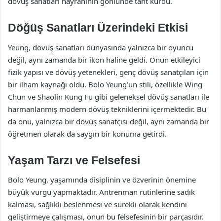
dövüş sanatları hayranının gönlünde taht kurdu.
Döğüş Sanatları Üzerindeki Etkisi
Yeung, dövüş sanatları dünyasında yalnızca bir oyuncu
değil, aynı zamanda bir ikon haline geldi. Onun etkileyici
fizik yapısı ve dövüş yetenekleri, genç dövüş sanatçıları için
bir ilham kaynağı oldu. Bolo Yeung’un stili, özellikle Wing
Chun ve Shaolin Kung Fu gibi geleneksel dövüş sanatları ile
harmanlanmış modern dövüş tekniklerini içermektedir. Bu
da onu, yalnızca bir dövüş sanatçısı değil, aynı zamanda bir
öğretmen olarak da saygın bir konuma getirdi.
Yaşam Tarzı ve Felsefesi
Bolo Yeung, yaşamında disiplinin ve özverinin önemine
büyük vurgu yapmaktadır. Antrenman rutinlerine sadık
kalması, sağlıklı beslenmesi ve sürekli olarak kendini
geliştirmeye çalışması, onun bu felsefesinin bir parçasıdır.