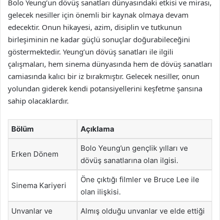
Bolo Yeung’un dövüş sanatları dünyasındaki etkisi ve mirası,
gelecek nesiller için önemli bir kaynak olmaya devam
edecektir. Onun hikayesi, azim, disiplin ve tutkunun
birleşiminin ne kadar güçlü sonuçlar doğurabileceğini
göstermektedir. Yeung’un dövüş sanatları ile ilgili
çalışmaları, hem sinema dünyasında hem de dövüş sanatları
camiasında kalıcı bir iz bırakmıştır. Gelecek nesiller, onun
yolundan giderek kendi potansiyellerini keşfetme şansına
sahip olacaklardır.
Bölüm
Açıklama
Bolo Yeung’un gençlik yılları ve
Erken Dönem
dövüş sanatlarına olan ilgisi.
Öne çıktığı filmler ve Bruce Lee ile
Sinema Kariyeri
olan ilişkisi.
Unvanlar ve
Almış olduğu unvanlar ve elde ettiği