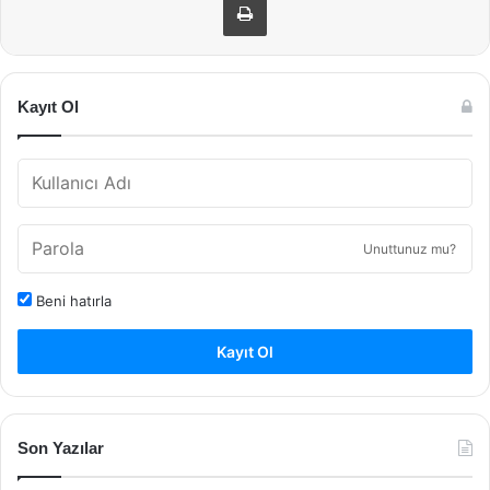
Kayıt Ol
Unuttunuz mu?
Beni hatırla
Kayıt Ol
Son Yazılar