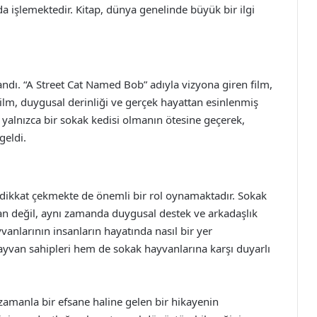
 işlemektedir. Kitap, dünya genelinde büyük bir ilgi
andı. “A Street Cat Named Bob” adıyla vizyona giren film,
Film, duygusal derinliği ve gerçek hayattan esinlenmiş
, yalnızca bir sokak kedisi olmanın ötesine geçerek,
geldi.
dikkat çekmekte de önemli bir rol oynamaktadır. Sokak
van değil, aynı zamanda duygusal destek ve arkadaşlık
vanlarının insanların hayatında nasıl bir yer
ayvan sahipleri hem de sokak hayvanlarına karşı duyarlı
zamanla bir efsane haline gelen bir hikayenin