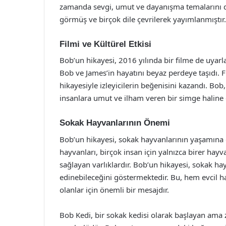
zamanda sevgi, umut ve dayanışma temalarını da
görmüş ve birçok dile çevrilerek yayımlanmıştır.
Filmi ve Kültürel Etkisi
Bob’un hikayesi, 2016 yılında bir filme de uyarl
Bob ve James’in hayatını beyaz perdeye taşıdı. 
hikayesiyle izleyicilerin beğenisini kazandı. Bob
insanlara umut ve ilham veren bir simge haline 
Sokak Hayvanlarının Önemi
Bob’un hikayesi, sokak hayvanlarının yaşamına 
hayvanları, birçok insan için yalnızca birer hay
sağlayan varlıklardır. Bob’un hikayesi, sokak hay
edinebileceğini göstermektedir. Bu, hem evcil h
olanlar için önemli bir mesajdır.
Bob Kedi, bir sokak kedisi olarak başlayan ama 