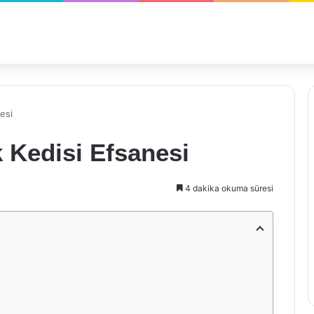
esi
 Kedisi Efsanesi
4 dakika okuma süresi