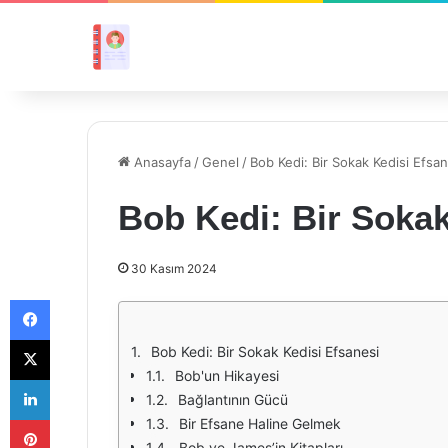
Anasayfa
/
Genel
/
Bob Kedi: Bir Sokak Kedisi Efsan
Bob Kedi: Bir Sokak
30 Kasım 2024
Facebook
X
Bob Kedi: Bir Sokak Kedisi Efsanesi
Bob'un Hikayesi
LinkedIn
Bağlantının Gücü
Pinterest
Bir Efsane Haline Gelmek
Bob ve James’in Kitapları