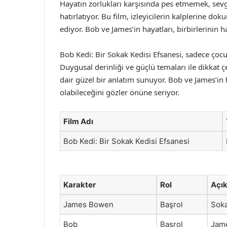
Hayatın zorlukları karşısında pes etmemek, sevgi
hatırlatıyor. Bu film, izleyicilerin kalplerine d
ediyor. Bob ve James’in hayatları, birbirlerinin ha
Bob Kedi: Bir Sokak Kedisi Efsanesi, sadece çocuk
Duygusal derinliği ve güçlü temaları ile dikkat ç
dair güzel bir anlatım sunuyor. Bob ve James’in
olabileceğini gözler önüne seriyor.
Film Adı
Bob Kedi: Bir Sokak Kedisi Efsanesi
Karakter
Rol
Açı
James Bowen
Başrol
Soka
Bob
Başrol
Jame