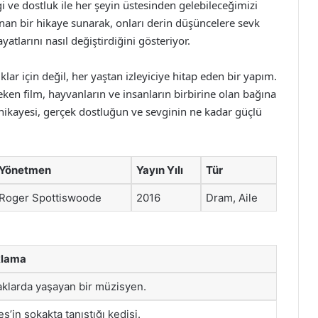
 ve dostluk ile her şeyin üstesinden gelebileceğimizi
okunan bir hikaye sunarak, onları derin düşüncelere sevk
yatlarını nasıl değiştirdiğini gösteriyor.
lar için değil, her yaştan izleyiciye hitap eden bir yapım.
eken film, hayvanların ve insanların birbirine olan bağına
 hikayesi, gerçek dostluğun ve sevginin ne kadar güçlü
Yönetmen
Yayın Yılı
Tür
Roger Spottiswoode
2016
Dram, Aile
klama
klarda yaşayan bir müzisyen.
s’in sokakta tanıştığı kedisi.