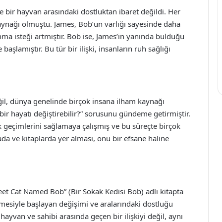
 bir hayvan arasındaki dostluktan ibaret değildi. Her
kaynağı olmuştu. James, Bob’un varlığı sayesinde daha
unma isteği artmıştır. Bob ise, James’in yanında bulduğu
şlamıştır. Bu tür bir ilişki, insanların ruh sağlığı
il, dünya genelinde birçok insana ilham kaynağı
 bir hayatı değiştirebilir?” sorusunu gündeme getirmiştir.
k geçimlerini sağlamaya çalışmış ve bu süreçte birçok
da ve kitaplarda yer alması, onu bir efsane haline
et Cat Named Bob” (Bir Sokak Kedisi Bob) adlı kitapta
irmesiyle başlayan değişimi ve aralarındaki dostluğu
hayvan ve sahibi arasında geçen bir ilişkiyi değil, aynı