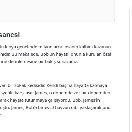
sanesi
ak dünya genelinde milyonlarca insanın kalbini kazanan
ıdır. Bu makalede, Bob’un hayatı, onunla kurulan özel
erine derinlemesine bir bakış sunacağız.
an bir sokak kedisidir. Kendi başına hayatta kalmaya
isyenle karşılaşır. James, o dönemde zor bir dönemden
arak hayata tutunmaya çalışıyordu. Bob, James’in
luştu. James, Bob’a bir evcil hayvan gibi yaklaşarak onu
.