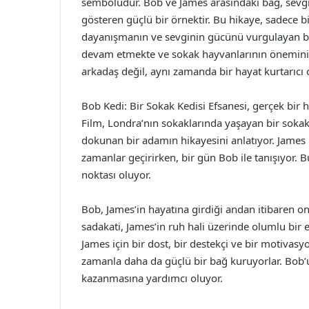
sembolüdür. Bob ve James arasındaki bağ, sevgi
gösteren güçlü bir örnektir. Bu hikaye, sadece 
dayanışmanın ve sevginin gücünü vurgulayan bir
devam etmekte ve sokak hayvanlarının önemini 
arkadaş değil, aynı zamanda bir hayat kurtarıcı 
Bob Kedi: Bir Sokak Kedisi Efsanesi, gerçek bir 
Film, Londra’nın sokaklarında yaşayan bir soka
dokunan bir adamın hikayesini anlatıyor. James
zamanlar geçirirken, bir gün Bob ile tanışıyor. 
noktası oluyor.
Bob, James’in hayatına girdiği andan itibaren on
sadakati, James’in ruh hali üzerinde olumlu bir 
James için bir dost, bir destekçi ve bir motivasyon
zamanla daha da güçlü bir bağ kuruyorlar. Bob’u
kazanmasına yardımcı oluyor.