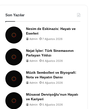
Son Yazılar
Nesim de Eskinazis: Hayatı ve
Eserleri
Admin
7 Ağustos 2026
Nejat İşler: Türk Sinemasının
Parlayan Yıldızı
Admin
6 Ağustos 2026
Müzik Sembolleri ve Biyografi:
Nota ve Hayatın Dansı
Admin
6 Ağustos 2026
Müsavat Dervişoğlu’nun Hayatı
ve Kariyeri
Admin
5 Ağustos 2026