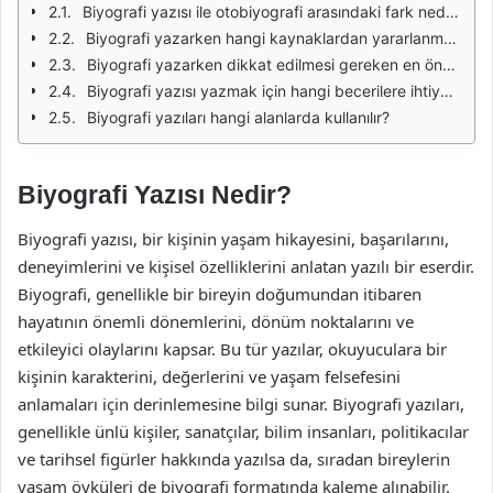
Biyografi yazısı ile otobiyografi arasındaki fark nedir?
Biyografi yazarken hangi kaynaklardan yararlanmalıyım?
Biyografi yazarken dikkat edilmesi gereken en önemli nokta nedir?
Biyografi yazısı yazmak için hangi becerilere ihtiyaç var?
Biyografi yazıları hangi alanlarda kullanılır?
Biyografi Yazısı Nedir?
Biyografi yazısı, bir kişinin yaşam hikayesini, başarılarını,
deneyimlerini ve kişisel özelliklerini anlatan yazılı bir eserdir.
Biyografi, genellikle bir bireyin doğumundan itibaren
hayatının önemli dönemlerini, dönüm noktalarını ve
etkileyici olaylarını kapsar. Bu tür yazılar, okuyuculara bir
kişinin karakterini, değerlerini ve yaşam felsefesini
anlamaları için derinlemesine bilgi sunar. Biyografi yazıları,
genellikle ünlü kişiler, sanatçılar, bilim insanları, politikacılar
ve tarihsel figürler hakkında yazılsa da, sıradan bireylerin
yaşam öyküleri de biyografi formatında kaleme alınabilir.