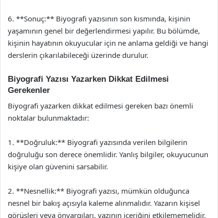
6. **Sonuç:** Biyografi yazısının son kısmında, kişinin
yaşamının genel bir değerlendirmesi yapılır. Bu bölümde,
kişinin hayatının okuyucular için ne anlama geldiği ve hangi
derslerin çıkarılabileceği üzerinde durulur.
Biyografi Yazısı Yazarken Dikkat Edilmesi
Gerekenler
Biyografi yazarken dikkat edilmesi gereken bazı önemli
noktalar bulunmaktadır:
1. **Doğruluk:** Biyografi yazısında verilen bilgilerin
doğruluğu son derece önemlidir. Yanlış bilgiler, okuyucunun
kişiye olan güvenini sarsabilir.
2. **Nesnellik:** Biyografi yazısı, mümkün olduğunca
nesnel bir bakış açısıyla kaleme alınmalıdır. Yazarın kişisel
görüşleri veya önyargıları, yazının içeriğini etkilememelidir.