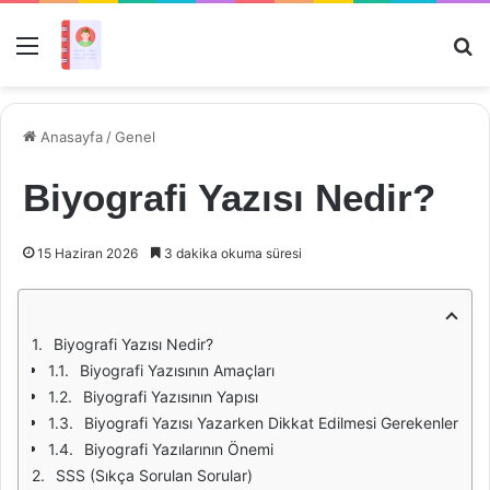
Menü
Ar
Anasayfa
/
Genel
Biyografi Yazısı Nedir?
15 Haziran 2026
3 dakika okuma süresi
Biyografi Yazısı Nedir?
Biyografi Yazısının Amaçları
Biyografi Yazısının Yapısı
Biyografi Yazısı Yazarken Dikkat Edilmesi Gerekenler
Biyografi Yazılarının Önemi
SSS (Sıkça Sorulan Sorular)