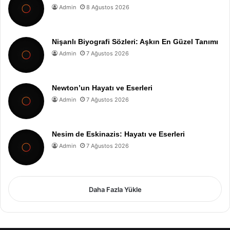
Admin
8 Ağustos 2026
Nişanlı Biyografi Sözleri: Aşkın En Güzel Tanımı
Admin
7 Ağustos 2026
Newton’un Hayatı ve Eserleri
Admin
7 Ağustos 2026
Nesim de Eskinazis: Hayatı ve Eserleri
Admin
7 Ağustos 2026
Daha Fazla Yükle