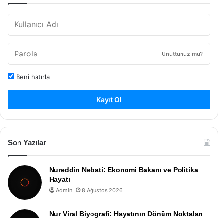
Unuttunuz mu?
Beni hatırla
Kayıt Ol
Son Yazılar
Nureddin Nebati: Ekonomi Bakanı ve Politika
Hayatı
Admin
8 Ağustos 2026
Nur Viral Biyografi: Hayatının Dönüm Noktaları