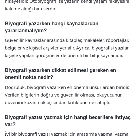
hikayesidir. Otobiyografi ise yazarın kendi yaşam hikayesini
kaleme aldığı bir eserdir.
Biyografi yazarken hangi kaynaklardan
yararlanmalıyım?
Güvenilir kaynaklar arasında kitaplar, makaleler, röportajlar,
belgeler ve kişisel arşivler yer alır. Ayrıca, biyografisi yazılan
kişiyle yapılan görüşmeler de önemli bir bilgi kaynağıdır.
Biyografi yazarken dikkat edilmesi gereken en
önemli nokta nedir?
Doğruluk, biyografi yazarken en önemli unsurlardan biridir.
Verilen bilgilerin doğru ve güvenilir olması, okuyucunun
güvenini kazanmak açısından kritik öneme sahiptir.
Biyografi yazısı yazmak için hangi becerilere ihtiyaç
var?
İyi bir biyografi yazısı yazmak için araştırma yapma, yazma