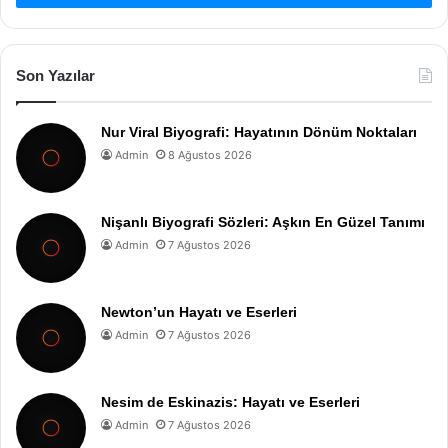
Son Yazılar
Nur Viral Biyografi: Hayatının Dönüm Noktaları
Admin
8 Ağustos 2026
Nişanlı Biyografi Sözleri: Aşkın En Güzel Tanımı
Admin
7 Ağustos 2026
Newton’un Hayatı ve Eserleri
Admin
7 Ağustos 2026
Nesim de Eskinazis: Hayatı ve Eserleri
Admin
7 Ağustos 2026