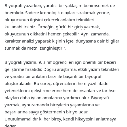
Biyografi yazarken, yaratıcı bir yaklaşım benimsemek de
önemlidir. Sadece kronolojik olayları sıralamak yerine,
okuyucunun ilgisini çekecek anlatım teknikleri
kullanabilirsiniz. Örneğin, güçlü bir giriş yazmak,
okuyucunun dikkatini hemen çekebilir. Aynı zamanda,
karakter analizi yaparak kişinin içsel dünyasına dair bilgiler
sunmak da metni zenginleştirir.
Biyografi yazımı, 9. sınıf öğrencileri için önemli bir beceri
geliştirme fırsatıdır. Doğru araştırma, etkili yazım teknikleri
ve yaratıcı bir anlatım tarzı ile başarılı bir biyografi
oluşturulabilir. Bu süreç, öğrencilerin hem yazılı ifade
yeteneklerini geliştirmelerine hem de insanları ve tarihsel
olayları daha iyi anlamalarına yardımcı olur. Biyografi
yazmak, aynı zamanda bireylerin yaşamlarına ve
başarılarına saygı göstermenin bir yoludur.
Unutulmamalıdır ki her birey, kendi hikayesini anlatmaya
değer.