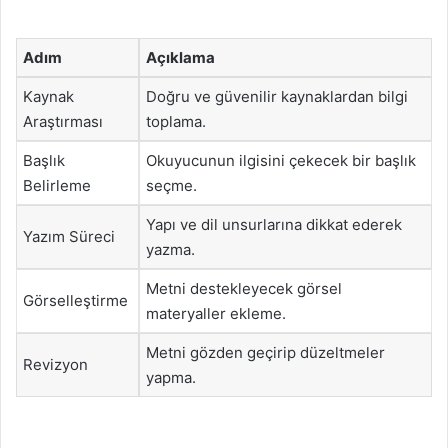
Adım
Açıklama
Kaynak
Doğru ve güvenilir kaynaklardan bilgi
Araştırması
toplama.
Başlık
Okuyucunun ilgisini çekecek bir başlık
Belirleme
seçme.
Yapı ve dil unsurlarına dikkat ederek
Yazım Süreci
yazma.
Metni destekleyecek görsel
Görselleştirme
materyaller ekleme.
Metni gözden geçirip düzeltmeler
Revizyon
yapma.