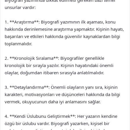
Biyografi yazımında dikkat edilmesi gereken bazı temel
unsurlar vardır:
1. **Araştırma**: Biyografi yazımının ilk aşaması, konu
hakkında derinlemesine araştırma yapmaktır. Kişinin hayatı,
başarıları ve etkileri hakkında güvenilir kaynaklardan bilgi
toplanmalıdır.
2. **Kronolojik Sıralama**: Biyografiler genellikle
kronolojik bir sırayla yazılır. Kişinin hayatındaki önemli
olaylar, doğumdan itibaren sırasıyla anlatılmalıdır.
3. **Detaylandırma**: Önemli olayların yanı sıra, kişinin
karakteri, motivasyonları ve düşünceleri hakkında da bilgi
vermek, okuyucunun daha iyi anlamasını sağlar.
4. **Kendi Üslubunu Geliştirmek**: Her yazarın kendine
özgü bir üslubu vardır. Biyografi yazarken, kişisel bir