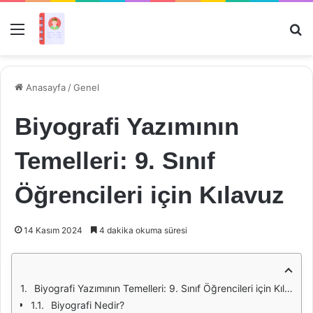
Menü
Ar
Anasayfa
/
Genel
Biyografi Yazımının
Temelleri: 9. Sınıf
Öğrencileri için Kılavuz
14 Kasım 2024
4 dakika okuma süresi
Biyografi Yazımının Temelleri: 9. Sınıf Öğrencileri için Kılavuz
Biyografi Nedir?