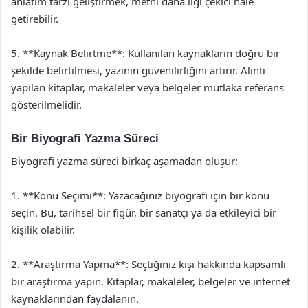
anlatım tarzı geliştirmek, metni daha ilgi çekici hale
getirebilir.
5. **Kaynak Belirtme**: Kullanılan kaynakların doğru bir
şekilde belirtilmesi, yazının güvenilirliğini artırır. Alıntı
yapılan kitaplar, makaleler veya belgeler mutlaka referans
gösterilmelidir.
Bir Biyografi Yazma Süreci
Biyografi yazma süreci birkaç aşamadan oluşur:
1. **Konu Seçimi**: Yazacağınız biyografi için bir konu
seçin. Bu, tarihsel bir figür, bir sanatçı ya da etkileyici bir
kişilik olabilir.
2. **Araştırma Yapma**: Seçtiğiniz kişi hakkında kapsamlı
bir araştırma yapın. Kitaplar, makaleler, belgeler ve internet
kaynaklarından faydalanın.