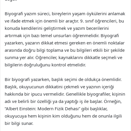
Biyografi yazım süreci, bireylerin yaşam öykülerini anlamak
ve ifade etmek için önemli bir araçtır. 9. sınıf öğrencileri, bu
konuda kendilerini geliştirmek ve yazım becerilerini
artırmak için bazı temel unsurları öğrenmelidir. Biyografi
yazarken, yazarın dikkat etmesi gereken en önemli noktalar
arasında doğru bilgi toplama ve bu bilgileri etkili bir şekilde
sunma yer alır. Öğrenciler, kaynaklarını dikkatle seçmeli ve
bilgilerin doğruluğunu kontrol etmelidir.
Bir biyografi yazarken, başlık seçimi de oldukça önemlidir.
Başlık, okuyucunun dikkatini çekmeli ve yazının içeriği
hakkında bir ipucu vermelidir. Genellikle biyografiler, kişinin
adı ve belirli bir özelliği ya da yaptığı iş ile başlar. Örneğin,
“Albert Einstein: Modern Fizik Dehası” gibi başlıklar,
okuyucuya hem kişinin kim olduğunu hem de onunla ilgili
bir bilgi sunar.