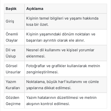
Başlık
Açıklama
Kişinin temel bilgileri ve yaşamı hakkında
Giriş
kısa bir özet.
Önemli
Kişinin yaşamındaki dönüm noktaları ve
Olaylar
başarıları ayrıntılı olarak ele alınır.
Dil ve
Nesnel dil kullanımı ve kişisel yorumlar
Üslup
eklenmesi.
Görsel
Fotoğraflar ve grafikler kullanılarak metnin
Unsurlar
zenginleştirilmesi.
Yazım
Noktalama, büyük harf kullanımı ve cümle
Kuralları
yapılarına dikkat edilmesi.
Gözden
Yazım hatalarının düzeltilmesi ve metnin
Geçirme
akışının kontrol edilmesi.