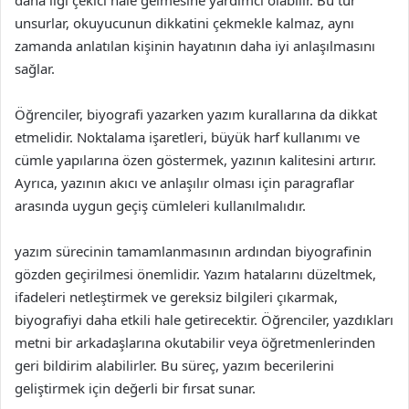
daha ilgi çekici hale gelmesine yardımcı olabilir. Bu tür
unsurlar, okuyucunun dikkatini çekmekle kalmaz, aynı
zamanda anlatılan kişinin hayatının daha iyi anlaşılmasını
sağlar.
Öğrenciler, biyografi yazarken yazım kurallarına da dikkat
etmelidir. Noktalama işaretleri, büyük harf kullanımı ve
cümle yapılarına özen göstermek, yazının kalitesini artırır.
Ayrıca, yazının akıcı ve anlaşılır olması için paragraflar
arasında uygun geçiş cümleleri kullanılmalıdır.
yazım sürecinin tamamlanmasının ardından biyografinin
gözden geçirilmesi önemlidir. Yazım hatalarını düzeltmek,
ifadeleri netleştirmek ve gereksiz bilgileri çıkarmak,
biyografiyi daha etkili hale getirecektir. Öğrenciler, yazdıkları
metni bir arkadaşlarına okutabilir veya öğretmenlerinden
geri bildirim alabilirler. Bu süreç, yazım becerilerini
geliştirmek için değerli bir fırsat sunar.