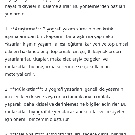
hayat hikayelerini kaleme alırlar. Bu yöntemlerden bazıları
şunlardır:
1. **Araştırma**: Biyografi yazım sürecinin en kritik
aşamalarından biri, kapsamlı bir araştırma yapmaktır.
Yazarlar, kişinin yaşamı, ailesi, eğitimi, kariyeri ve toplumsal
etkileri hakkında bilgi toplamak için çeşitli kaynaklardan
yararlanırlar. Kitaplar, makaleler, arşiv belgeleri ve
mülakatlar, bu araştırma sürecinde sıkça kullanılan
materyallerdir.
2. **Mülakatlar**: Biyografi yazarları, genellikle yaşamını
inceledikleri kişiyle veya onun tanıdıklarıyla mülakat
yaparak, daha kişisel ve derinlemesine bilgiler edinirler. Bu
mülakatlar, biyografide yer alacak anekdotlar ve hikayeler
için önemli bir zemin oluşturur.
3. **İçsel Analiz**: Biyografi yazıları, sadece dışsal olayları