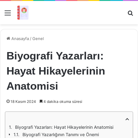
Menü
Ar
Anasayfa
/
Genel
Biyografi Yazarları:
Hayat Hikayelerinin
Anatomisi
18 Kasım 2024
4 dakika okuma süresi
Biyografi Yazarları: Hayat Hikayelerinin Anatomisi
Biyografi Yazarlığının Tanımı ve Önemi