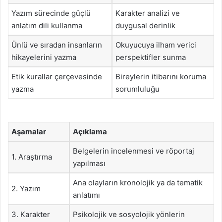
Yazım sürecinde güçlü
Karakter analizi ve
anlatım dili kullanma
duygusal derinlik
Ünlü ve sıradan insanların
Okuyucuya ilham verici
hikayelerini yazma
perspektifler sunma
Etik kurallar çerçevesinde
Bireylerin itibarını koruma
yazma
sorumluluğu
Aşamalar
Açıklama
Belgelerin incelenmesi ve röportaj
1. Araştırma
yapılması
Ana olayların kronolojik ya da tematik
2. Yazım
anlatımı
3. Karakter
Psikolojik ve sosyolojik yönlerin