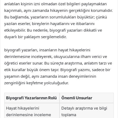
anlatılan kişinin izni olmadan özel bilgileri paylaşmaktan
kaçınmalı, aynı zamanda hikayenin gerçekliğini korumalıdır.
Bu bağlamda, yazarların sorumlulukları büyüktür; çünkü
yazılan eserler, bireylerin hayatlarını ve itibarlarını
etkileyebilir. Bu nedenle, biyografi yazarları dikkatli ve
duyarlı bir yaklaşım sergilemelidir.
biyografi yazarları, insanların hayat hikayelerini
derinlemesine inceleyerek, okuyucularına ilham verici ve
öğretici eserler sunar. Bu süreçte araştırma, anlatım tarzı ve
etik kurallar büyük önem taşır. Biyografi yazımı, sadece bir
yaşamın değil, aynı zamanda insan deneyimlerinin
zenginliğini keşfetme yolculuğudur.
Biyografi Yazarlarının Rolü
Önemli Unsurlar
Hayat hikayelerini
Detaylı araştırma ve bilgi
derinlemesine inceleme
toplama