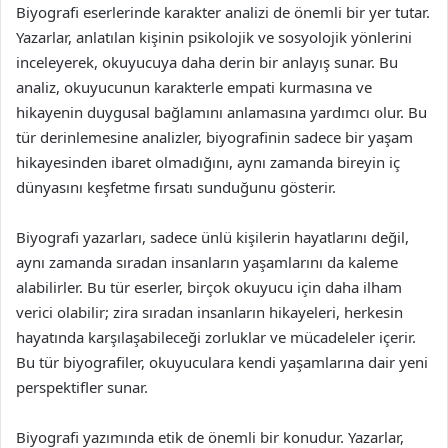
Biyografi eserlerinde karakter analizi de önemli bir yer tutar.
Yazarlar, anlatılan kişinin psikolojik ve sosyolojik yönlerini
inceleyerek, okuyucuya daha derin bir anlayış sunar. Bu
analiz, okuyucunun karakterle empati kurmasına ve
hikayenin duygusal bağlamını anlamasına yardımcı olur. Bu
tür derinlemesine analizler, biyografinin sadece bir yaşam
hikayesinden ibaret olmadığını, aynı zamanda bireyin iç
dünyasını keşfetme fırsatı sunduğunu gösterir.
Biyografi yazarları, sadece ünlü kişilerin hayatlarını değil,
aynı zamanda sıradan insanların yaşamlarını da kaleme
alabilirler. Bu tür eserler, birçok okuyucu için daha ilham
verici olabilir; zira sıradan insanların hikayeleri, herkesin
hayatında karşılaşabileceği zorluklar ve mücadeleler içerir.
Bu tür biyografiler, okuyuculara kendi yaşamlarına dair yeni
perspektifler sunar.
Biyografi yazımında etik de önemli bir konudur. Yazarlar,