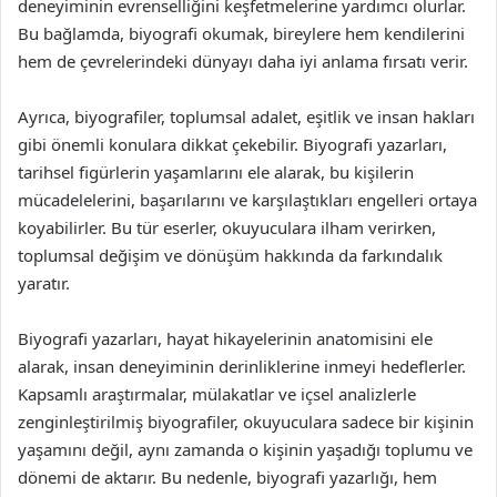
deneyiminin evrenselliğini keşfetmelerine yardımcı olurlar.
Bu bağlamda, biyografi okumak, bireylere hem kendilerini
hem de çevrelerindeki dünyayı daha iyi anlama fırsatı verir.
Ayrıca, biyografiler, toplumsal adalet, eşitlik ve insan hakları
gibi önemli konulara dikkat çekebilir. Biyografi yazarları,
tarihsel figürlerin yaşamlarını ele alarak, bu kişilerin
mücadelelerini, başarılarını ve karşılaştıkları engelleri ortaya
koyabilirler. Bu tür eserler, okuyuculara ilham verirken,
toplumsal değişim ve dönüşüm hakkında da farkındalık
yaratır.
Biyografi yazarları, hayat hikayelerinin anatomisini ele
alarak, insan deneyiminin derinliklerine inmeyi hedeflerler.
Kapsamlı araştırmalar, mülakatlar ve içsel analizlerle
zenginleştirilmiş biyografiler, okuyuculara sadece bir kişinin
yaşamını değil, aynı zamanda o kişinin yaşadığı toplumu ve
dönemi de aktarır. Bu nedenle, biyografi yazarlığı, hem