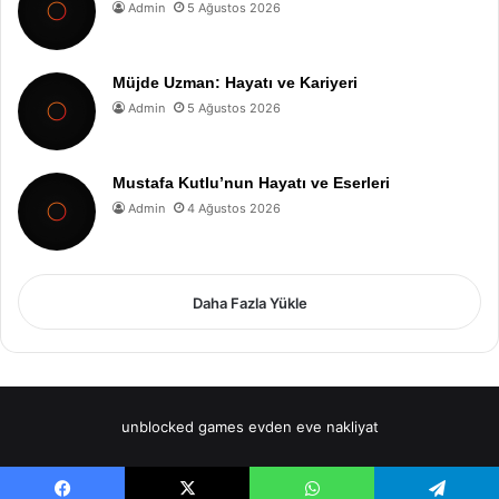
Admin
5 Ağustos 2026
Müjde Uzman: Hayatı ve Kariyeri
Admin
5 Ağustos 2026
Mustafa Kutlu’nun Hayatı ve Eserleri
Admin
4 Ağustos 2026
Daha Fazla Yükle
unblocked games
evden eve nakliyat