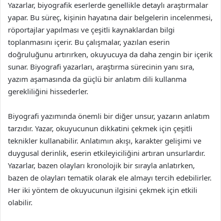
Yazarlar, biyografik eserlerde genellikle detaylı araştırmalar
yapar. Bu süreç, kişinin hayatına dair belgelerin incelenmesi,
röportajlar yapılması ve çeşitli kaynaklardan bilgi
toplanmasını içerir. Bu çalışmalar, yazılan eserin
doğruluğunu artırırken, okuyucuya da daha zengin bir içerik
sunar. Biyografi yazarları, araştırma sürecinin yanı sıra,
yazım aşamasında da güçlü bir anlatım dili kullanma
gerekliliğini hissederler.
Biyografi yazımında önemli bir diğer unsur, yazarın anlatım
tarzıdır. Yazar, okuyucunun dikkatini çekmek için çeşitli
teknikler kullanabilir. Anlatımın akışı, karakter gelişimi ve
duygusal derinlik, eserin etkileyiciliğini artıran unsurlardır.
Yazarlar, bazen olayları kronolojik bir sırayla anlatırken,
bazen de olayları tematik olarak ele almayı tercih edebilirler.
Her iki yöntem de okuyucunun ilgisini çekmek için etkili
olabilir.