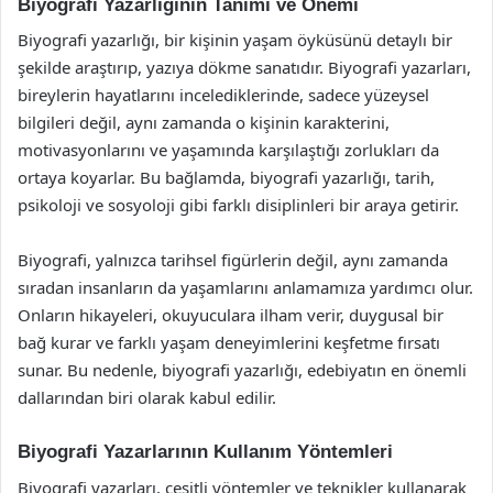
Biyografi Yazarlığının Tanımı ve Önemi
Biyografi yazarlığı, bir kişinin yaşam öyküsünü detaylı bir
şekilde araştırıp, yazıya dökme sanatıdır. Biyografi yazarları,
bireylerin hayatlarını incelediklerinde, sadece yüzeysel
bilgileri değil, aynı zamanda o kişinin karakterini,
motivasyonlarını ve yaşamında karşılaştığı zorlukları da
ortaya koyarlar. Bu bağlamda, biyografi yazarlığı, tarih,
psikoloji ve sosyoloji gibi farklı disiplinleri bir araya getirir.
Biyografi, yalnızca tarihsel figürlerin değil, aynı zamanda
sıradan insanların da yaşamlarını anlamamıza yardımcı olur.
Onların hikayeleri, okuyuculara ilham verir, duygusal bir
bağ kurar ve farklı yaşam deneyimlerini keşfetme fırsatı
sunar. Bu nedenle, biyografi yazarlığı, edebiyatın en önemli
dallarından biri olarak kabul edilir.
Biyografi Yazarlarının Kullanım Yöntemleri
Biyografi yazarları, çeşitli yöntemler ve teknikler kullanarak