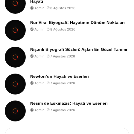
Hayatı
Admin
8 Ağustos 2026
Nur Viral Biyografi: Hayatının Dönüm Noktaları
Admin
8 Ağustos 2026
Nişanlı Biyografi Sözleri: Aşkın En Güzel Tanımı
Admin
7 Ağustos 2026
Newton’un Hayatı ve Eserleri
Admin
7 Ağustos 2026
Nesim de Eskinazis: Hayatı ve Eserleri
Admin
7 Ağustos 2026