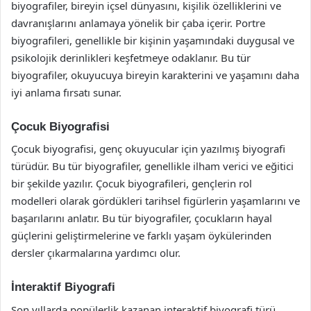
biyografiler, bireyin içsel dünyasını, kişilik özelliklerini ve
davranışlarını anlamaya yönelik bir çaba içerir. Portre
biyografileri, genellikle bir kişinin yaşamındaki duygusal ve
psikolojik derinlikleri keşfetmeye odaklanır. Bu tür
biyografiler, okuyucuya bireyin karakterini ve yaşamını daha
iyi anlama fırsatı sunar.
Çocuk Biyografisi
Çocuk biyografisi, genç okuyucular için yazılmış biyografi
türüdür. Bu tür biyografiler, genellikle ilham verici ve eğitici
bir şekilde yazılır. Çocuk biyografileri, gençlerin rol
modelleri olarak gördükleri tarihsel figürlerin yaşamlarını ve
başarılarını anlatır. Bu tür biyografiler, çocukların hayal
güçlerini geliştirmelerine ve farklı yaşam öykülerinden
dersler çıkarmalarına yardımcı olur.
İnteraktif Biyografi
Son yıllarda popülerlik kazanan interaktif biyografi türü,