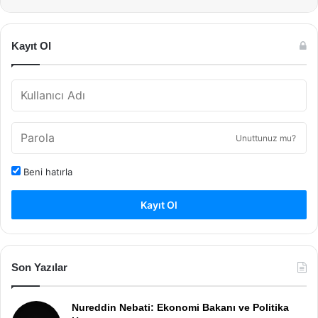
Kayıt Ol
Unuttunuz mu?
Beni hatırla
Kayıt Ol
Son Yazılar
Nureddin Nebati: Ekonomi Bakanı ve Politika