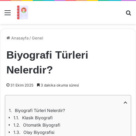
Menü
Ar
Anasayfa
/
Genel
Biyografi Türleri
Nelerdir?
31 Ekim 2025
3 dakika okuma süresi
Biyografi Türleri Nelerdir?
Klasik Biyografi
Otomatik Biyografi
Olay Biyografisi