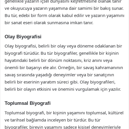
genellikle yazarın içsel dünyasını keşfetmesine olanak tanır
ve okuyucuya yazarın yaşamına dair samimi bir bakış sunar.
Bu tür, edebi bir form olarak kabul edilir ve yazarın yaşamını
bir sanat eseri olarak sunmasına imkan tanır.
Olay Biyografisi
Olay biyografisi, belirli bir olay veya döneme odaklanan bir
biyografi türüdür. Bu tür biyografiler, genellikle bir kişinin
hayatındaki belirli bir dönüm noktasını, kriz anını veya
önemli bir başarıyı ele alır. Örneğin, bir savaş kahramanının
savaş sırasında yaşadığı deneyimler veya bir sanatçının
belirli bir eserinin yaratım süreci gibi. Olay biyografileri,
belirli bir olayın etkisini ve önemini vurgulamak için yazılır.
Toplumsal Biyografi
Toplumsal biyografi, bir kişinin yaşamını toplumsal, kültürel
ve tarihsel bağlamda inceleyen bir türdür. Bu tür
biyografiler, bireyin yaşamını sadece kişisel deneyimleriyle