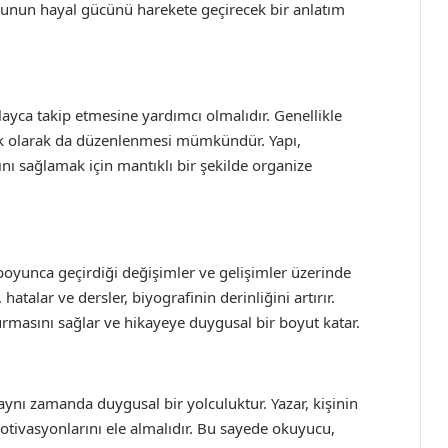
uyucunun hayal gücünü harekete geçirecek bir anlatım
ayca takip etmesine yardımcı olmalıdır. Genellikle
atik olarak da düzenlenmesi mümkündür. Yapı,
ı sağlamak için mantıklı bir şekilde organize
 boyunca geçirdiği değişimler ve gelişimler üzerinde
 hatalar ve dersler, biyografinin derinliğini artırır.
urmasını sağlar ve hikayeye duygusal bir boyut katar.
 aynı zamanda duygusal bir yolculuktur. Yazar, kişinin
otivasyonlarını ele almalıdır. Bu sayede okuyucu,