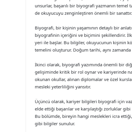
unsurlar, başarılı bir biyografi yazmanın temel 
de okuyucuyu zenginleştiren önemli bir sanattır
Biyografi, bir kişinin yaşamının detaylı bir anlatım
biyografinin içeriğini ve biçimini şekillendirir. İ
yeri ile başlar. Bu bilgiler, okuyucunun kişini
temelini oluşturur. Doğum tarihi, aynı zamanda k
İkinci olarak, biyografi yazımında önemli bir diğe
gelişiminde kritik bir rol oynar ve kariyerinde nas
okunan okullar, alınan diplomalar ve özel kurslar gi
mesleki yeterliliğini yansıtır.
Üçüncü olarak, kariyer bilgileri biyografi için va
elde ettiği başarılar ve karşılaştığı zorluklar gibi
Bu bölümde, bireyin hangi meslekleri icra ettiği,
gibi bilgiler sunulur.