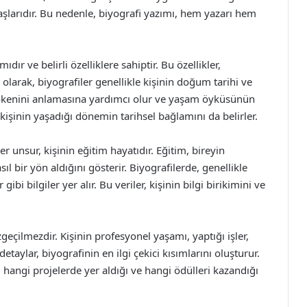
taşlarıdır. Bu nedenle, biyografi yazımı, hem yazarı hem
.
ıdır ve belirli özelliklere sahiptir. Bu özellikler,
lk olarak, biyografiler genellikle kişinin doğum tarihi ve
n kökenini anlamasına yardımcı olur ve yaşam öyküsünün
işinin yaşadığı dönemin tarihsel bağlamını da belirler.
r unsur, kişinin eğitim hayatıdır. Eğitim, bireyin
ıl bir yön aldığını gösterir. Biyografilerde, genellikle
bi bilgiler yer alır. Bu veriler, kişinin bilgi birikimini ve
zgeçilmezdir. Kişinin profesyonel yaşamı, yaptığı işler,
 detaylar, biyografinin en ilgi çekici kısımlarını oluşturur.
 hangi projelerde yer aldığı ve hangi ödülleri kazandığı