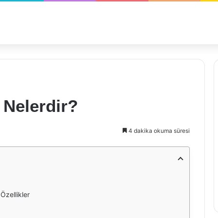
i Nelerdir?
4 dakika okuma süresi
Özellikler