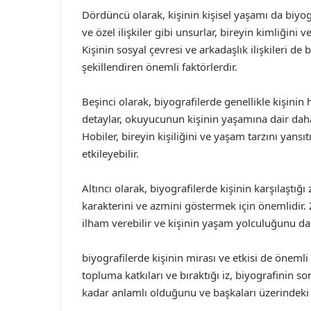
Dördüncü olarak, kişinin kişisel yaşamı da biyogra
ve özel ilişkiler gibi unsurlar, bireyin kimliğin
Kişinin sosyal çevresi ve arkadaşlık ilişkileri de
şekillendiren önemli faktörlerdir.
Beşinci olarak, biyografilerde genellikle kişinin h
detaylar, okuyucunun kişinin yaşamına dair daha
Hobiler, bireyin kişiliğini ve yaşam tarzını yansı
etkileyebilir.
Altıncı olarak, biyografilerde kişinin karşılaştığı
karakterini ve azmini göstermek için önemlidir.
ilham verebilir ve kişinin yaşam yolculuğunu dah
biyografilerde kişinin mirası ve etkisi de önemli 
topluma katkıları ve bıraktığı iz, biyografinin s
kadar anlamlı olduğunu ve başkaları üzerindeki e