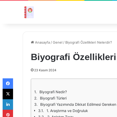
Anasayfa
/
Genel
/
Biyografi Özellikleri Nelerdir?
Biyografi Özellikler
23 Kasım 2024
Facebook
X
Biyografi Nedir?
Biyografi Türleri
LinkedIn
Biyografi Yazımında Dikkat Edilmesi Gereken 
Pinterest
1. Araştırma ve Doğruluk
2. Anlatım Tarzı