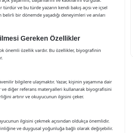
açık yaşamını, başarılarını ve katkılarını vurgular.
r türdür ve bu türde yazarın kendi bakış açısı ve içsel
nin belirli bir dönemde yaşadığı deneyimleri ve anıları
ilmesi Gereken Özellikler
 önemli özellik vardır. Bu özellikler, biyografinin
r.
nilir bilgilere ulaşmaktır. Yazar, kişinin yaşamına dair
ar ve diğer referans materyalleri kullanarak biyografisini
iğini artırır ve okuyucunun ilgisini çeker.
kuyucunun ilgisini çekmek açısından oldukça önemlidir.
erinliğine ve duygusal yoğunluğa bağlı olarak değişebilir.