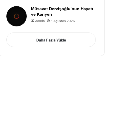
Müsavat Dervişoğlu’nun Hayatı
ve Kariyeri
Admin
5 Ağustos 2026
Daha Fazla Yükle