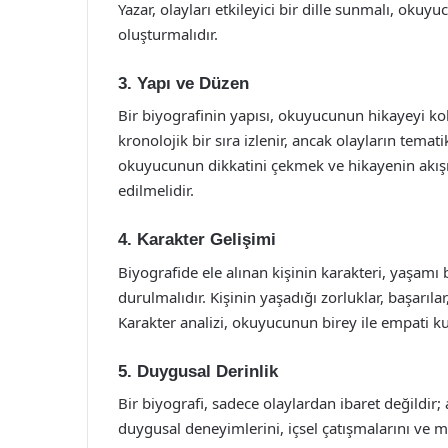
Yazar, olayları etkileyici bir dille sunmalı, ok
oluşturmalıdır.
3. Yapı ve Düzen
Bir biyografinin yapısı, okuyucunun hikayeyi kol
kronolojik bir sıra izlenir, ancak olayların tem
okuyucunun dikkatini çekmek ve hikayenin akışın
edilmelidir.
4. Karakter Gelişimi
Biyografide ele alınan kişinin karakteri, yaşamı
durulmalıdır. Kişinin yaşadığı zorluklar, başarılar,
Karakter analizi, okuyucunun birey ile empati k
5. Duygusal Derinlik
Bir biyografi, sadece olaylardan ibaret değildir;
duygusal deneyimlerini, içsel çatışmalarını ve m