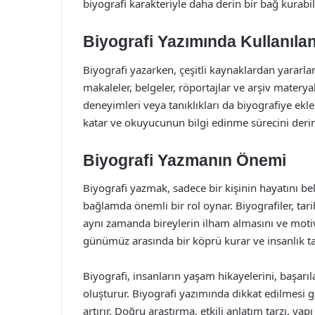
biyografi karakteriyle daha derin bir bağ kurabili
Biyografi Yazımında Kullanıla
Biyografi yazarken, çeşitli kaynaklardan yararl
makaleler, belgeler, röportajlar ve arşiv materyalle
deneyimleri veya tanıklıkları da biyografiye ekle
katar ve okuyucunun bilgi edinme sürecini derinl
Biyografi Yazmanın Önemi
Biyografi yazmak, sadece bir kişinin hayatını b
bağlamda önemli bir rol oynar. Biyografiler, tar
aynı zamanda bireylerin ilham almasını ve moti
günümüz arasında bir köprü kurar ve insanlık ta
Biyografi, insanların yaşam hikayelerini, başarıl
oluşturur. Biyografi yazımında dikkat edilmesi ger
artırır. Doğru araştırma, etkili anlatım tarzı, ya