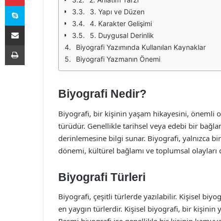
Skype
3. Yapı ve Düzen
4. Karakter Gelişimi
E-Posta ile paylaş
5. Duygusal Derinlik
Yazdır
Biyografi Yazımında Kullanılan Kaynaklar
Biyografi Yazmanın Önemi
Biyografi Nedir?
Biyografi, bir kişinin yaşam hikayesini, önemli ol
türüdür. Genellikle tarihsel veya edebi bir bağla
derinlemesine bilgi sunar. Biyografi, yalnızca 
dönemi, kültürel bağlamı ve toplumsal olayları 
Biyografi Türleri
Biyografi, çeşitli türlerde yazılabilir. Kişisel biyo
en yaygın türlerdir. Kişisel biyografi, bir kişini