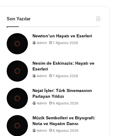
Son Yazılar
Newton’un Hayatı ve Eserleri
Admin
7 Ağustos 2026
Nesim de Eskinazis: Hayatı ve
Eserleri
Admin
7 Ağustos 2026
Nejat İşler: Türk Sinemasının
Parlayan Yıldızı
Admin
6 Ağustos 2026
Müzik Sembolleri ve Biyografi:
Nota ve Hayatın Dansı
Admin
6 Ağustos 2026