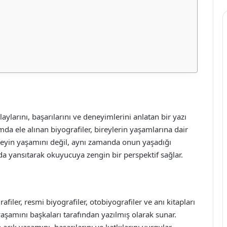
aylarını, başarılarını ve deneyimlerini anlatan bir yazı
mda ele alınan biyografiler, bireylerin yaşamlarına dair
bireyin yaşamını değil, aynı zamanda onun yaşadığı
da yansıtarak okuyucuya zengin bir perspektif sağlar.
grafiler, resmi biyografiler, otobiyografiler ve anı kitapları
n yaşamını başkaları tarafından yazılmış olarak sunar.