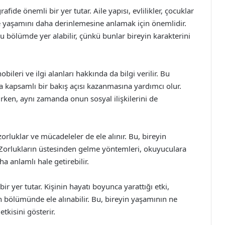
fide önemli bir yer tutar. Aile yapısı, evlilikler, çocuklar
i ve yaşamını daha derinlemesine anlamak için önemlidir.
 bu bölümde yer alabilir, çünkü bunlar bireyin karakterini
obileri ve ilgi alanları hakkında da bilgi verilir. Bu
 kapsamlı bir bakış açısı kazanmasına yardımcı olur.
tırken, aynı zamanda onun sosyal ilişkilerini de
 zorluklar ve mücadeleler de ele alınır. Bu, bireyin
 Zorlukların üstesinden gelme yöntemleri, okuyuculara
a anlamlı hale getirebilir.
bir yer tutar. Kişinin hayatı boyunca yarattığı etki,
on bölümünde ele alınabilir. Bu, bireyin yaşamının ne
tkisini gösterir.