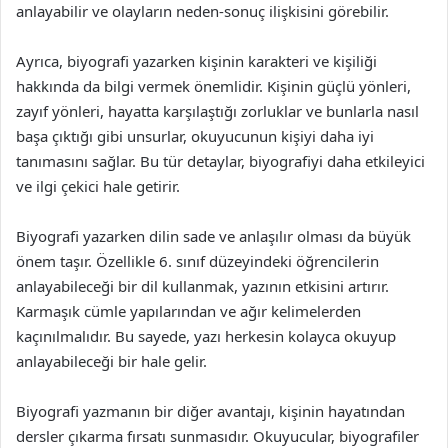
anlayabilir ve olayların neden-sonuç ilişkisini görebilir.
Ayrıca, biyografi yazarken kişinin karakteri ve kişiliği
hakkında da bilgi vermek önemlidir. Kişinin güçlü yönleri,
zayıf yönleri, hayatta karşılaştığı zorluklar ve bunlarla nasıl
başa çıktığı gibi unsurlar, okuyucunun kişiyi daha iyi
tanımasını sağlar. Bu tür detaylar, biyografiyi daha etkileyici
ve ilgi çekici hale getirir.
Biyografi yazarken dilin sade ve anlaşılır olması da büyük
önem taşır. Özellikle 6. sınıf düzeyindeki öğrencilerin
anlayabileceği bir dil kullanmak, yazının etkisini artırır.
Karmaşık cümle yapılarından ve ağır kelimelerden
kaçınılmalıdır. Bu sayede, yazı herkesin kolayca okuyup
anlayabileceği bir hale gelir.
Biyografi yazmanın bir diğer avantajı, kişinin hayatından
dersler çıkarma fırsatı sunmasıdır. Okuyucular, biyografiler