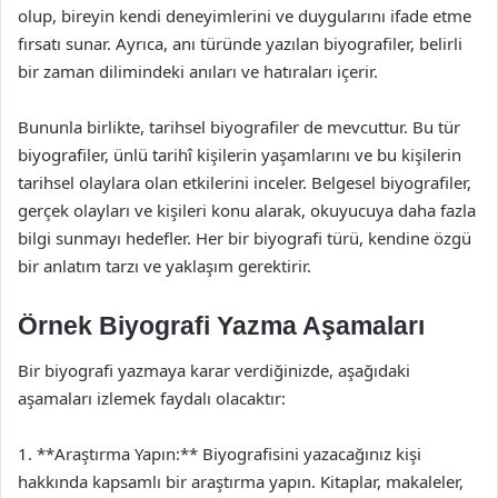
olup, bireyin kendi deneyimlerini ve duygularını ifade etme
fırsatı sunar. Ayrıca, anı türünde yazılan biyografiler, belirli
bir zaman dilimindeki anıları ve hatıraları içerir.
Bununla birlikte, tarihsel biyografiler de mevcuttur. Bu tür
biyografiler, ünlü tarihî kişilerin yaşamlarını ve bu kişilerin
tarihsel olaylara olan etkilerini inceler. Belgesel biyografiler,
gerçek olayları ve kişileri konu alarak, okuyucuya daha fazla
bilgi sunmayı hedefler. Her bir biyografi türü, kendine özgü
bir anlatım tarzı ve yaklaşım gerektirir.
Örnek Biyografi Yazma Aşamaları
Bir biyografi yazmaya karar verdiğinizde, aşağıdaki
aşamaları izlemek faydalı olacaktır:
1. **Araştırma Yapın:** Biyografisini yazacağınız kişi
hakkında kapsamlı bir araştırma yapın. Kitaplar, makaleler,