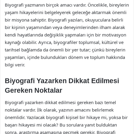
Biyografi yazmanın birçok amacı vardır. Öncelikle, bireylerin
yaşam hikayelerini belgeleyerek geleceğe aktarmak önemli
bir misyona sahiptir. Biyografi yazıları, okuyuculara belirli
bir kişinin yaşamından veya deneyimlerinden ilham alarak
kendi hayatlarında değişiklik yapmaları için bir motivasyon
kaynağı olabilir. Ayrıca, biyografiler toplumsal, kültürel ve
tarihsel bağlamda da önemli bir yer tutar; çünkü bireylerin
yaşamları, içinde bulundukları dönem ve toplum hakkında
bilgi verir.
Biyografi Yazarken Dikkat Edilmesi
Gereken Noktalar
Biyografi yazarken dikkat edilmesi gereken bazı temel
noktalar vardır. İlk olarak, yazının amacını belirlemek
önemlidir. Yazılacak biyografi kişisel bir hikaye mi, yoksa bir
başarı hikayesi mi olacak? Bu sorulara yanıt bulduktan
sonra, araştırma aşamasına geçmek gerekir. Biyografi