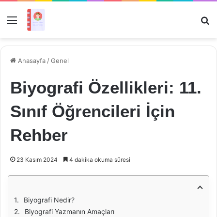
Menü
Ar
Anasayfa
/
Genel
Biyografi Özellikleri: 11.
Sınıf Öğrencileri İçin
Rehber
23 Kasım 2024
4 dakika okuma süresi
Biyografi Nedir?
Biyografi Yazmanın Amaçları