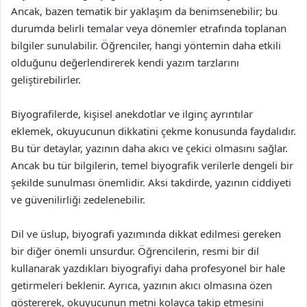
Ancak, bazen tematik bir yaklaşım da benimsenebilir; bu
durumda belirli temalar veya dönemler etrafında toplanan
bilgiler sunulabilir. Öğrenciler, hangi yöntemin daha etkili
olduğunu değerlendirerek kendi yazım tarzlarını
geliştirebilirler.
Biyografilerde, kişisel anekdotlar ve ilginç ayrıntılar
eklemek, okuyucunun dikkatini çekme konusunda faydalıdır.
Bu tür detaylar, yazının daha akıcı ve çekici olmasını sağlar.
Ancak bu tür bilgilerin, temel biyografik verilerle dengeli bir
şekilde sunulması önemlidir. Aksi takdirde, yazının ciddiyeti
ve güvenilirliği zedelenebilir.
Dil ve üslup, biyografi yazımında dikkat edilmesi gereken
bir diğer önemli unsurdur. Öğrencilerin, resmi bir dil
kullanarak yazdıkları biyografiyi daha profesyonel bir hale
getirmeleri beklenir. Ayrıca, yazının akıcı olmasına özen
göstererek, okuyucunun metni kolayca takip etmesini