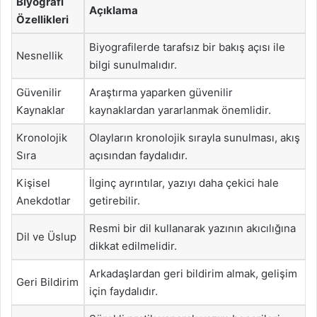
Biyografi
Açıklama
Özellikleri
Biyografilerde tarafsız bir bakış açısı ile
Nesnellik
bilgi sunulmalıdır.
Güvenilir
Araştırma yaparken güvenilir
Kaynaklar
kaynaklardan yararlanmak önemlidir.
Kronolojik
Olayların kronolojik sırayla sunulması, akış
Sıra
açısından faydalıdır.
Kişisel
İlginç ayrıntılar, yazıyı daha çekici hale
Anekdotlar
getirebilir.
Resmi bir dil kullanarak yazının akıcılığına
Dil ve Üslup
dikkat edilmelidir.
Arkadaşlardan geri bildirim almak, gelişim
Geri Bildirim
için faydalıdır.