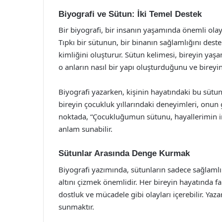
Biyografi ve Sütun: İki Temel Destek
Bir biyografi, bir insanın yaşamında önemli olayl
Tıpkı bir sütunun, bir binanın sağlamlığını dest
kimliğini oluşturur. Sütun kelimesi, bireyin ya
o anların nasıl bir yapı oluşturduğunu ve bireyin 
Biyografi yazarken, kişinin hayatındaki bu sütunla
bireyin çocukluk yıllarındaki deneyimleri, onun g
noktada, “Çocukluğumun sütunu, hayallerimin inş
anlam sunabilir.
Sütunlar Arasında Denge Kurmak
Biyografi yazımında, sütunların sadece sağlamlı
altını çizmek önemlidir. Her bireyin hayatında far
dostluk ve mücadele gibi olayları içerebilir. Yaza
sunmaktır.