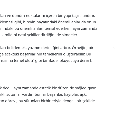
arı ve dönüm noktalarını içeren bir yapı taşını andırır.
eklemesi gibi, bireyin hayatındaki önemli anlar da onun
şamındaki bu önemli anları temsil ederken, aynı zamanda
kimliğini nasıl şekillendirdiğini de simgeler.
rı belirlemek, yazının derinliğini artırır. Örneğin, bir
elecekteki başarılarının temellerini oluşturabilir. Bu
asına temel oldu” gibi bir ifade, okuyucuya derin bir
k değil, aynı zamanda estetik bir düzen de sağladığının
klı sütunlar vardır; bunlar başarılar, kayıplar, aşk,
rın görevi, bu sütunları birbirleriyle dengeli bir şekilde