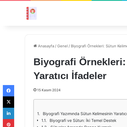
Anasayfa
/
Genel
/
Biyografi Örnekleri: Sütun Kelime
Biyografi Örnekleri:
Yaratıcı İfadeler
Facebook
15 Kasım 2024
X
LinkedIn
Biyografi Yazımında Sütun Kelimesinin Yaratıcı
Pinterest
Biyografi ve Sütun: İki Temel Destek