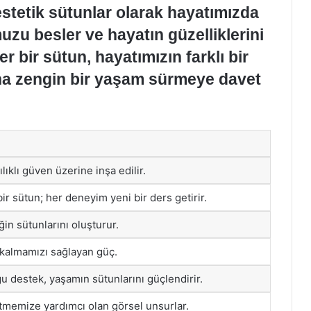
estetik sütunlar olarak hayatımızda
muzu besler ve hayatın güzelliklerini
 bir sütun, hayatımızın farklı bir
aha zengin bir yaşam sürmeye davet
ılıklı güven üzerine inşa edilir.
bir sütun; her deneyim yeni bir ders getirir.
in sütunlarını oluşturur.
 kalmamızı sağlayan güç.
u destek, yaşamın sütunlarını güçlendirir.
etmemize yardımcı olan görsel unsurlar.