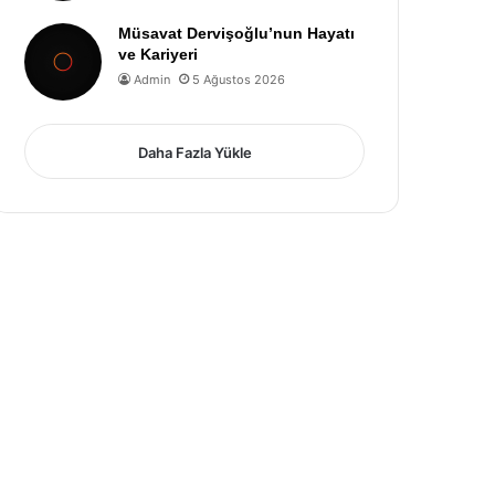
Müsavat Dervişoğlu’nun Hayatı
ve Kariyeri
Admin
5 Ağustos 2026
Daha Fazla Yükle