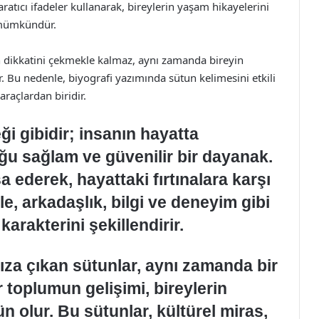
ratıcı ifadeler kullanarak, bireylerin yaşam hikayelerini
k mümkündür.
n dikkatini çekmekle kalmaz, aynı zamanda bireyin
r. Bu nedenle, biyografi yazımında sütun kelimesini etkili
araçlardan biridir.
ği gibidir; insanın hayatta
ğu sağlam ve güvenilir bir dayanak.
a ederek, hayattaki fırtınalara karşı
le, arkadaşlık, bilgi ve deneyim gibi
arakterini şekillendirir.
ıza çıkan sütunlar, aynı zamanda bir
 toplumun gelişimi, bireylerin
 olur. Bu sütunlar, kültürel miras,