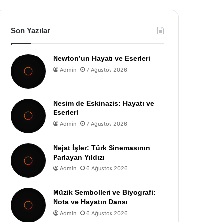
Son Yazılar
Newton’un Hayatı ve Eserleri
Admin
7 Ağustos 2026
Nesim de Eskinazis: Hayatı ve
Eserleri
Admin
7 Ağustos 2026
Nejat İşler: Türk Sinemasının
Parlayan Yıldızı
Admin
6 Ağustos 2026
Müzik Sembolleri ve Biyografi:
Nota ve Hayatın Dansı
Admin
6 Ağustos 2026