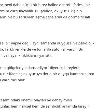
 beni daha güçlü bir birey haline getirdi” ifadesi, bir
mini vurgulayabilir. Bu şekilde, okuyucu, kişinin
arını ve bu zorlukları aşma çabalarını da görme fırsatı
sel bir yapıyı değil, aynı zamanda duygusal ve psikolojik
, farklı renklerde ve tonlarda sütunlar vardır. Bu
 ve hayal kırıklıklarını yansıtır.
ımın gölgeleriyle dans ediyor” diyerek, bireylerin
u tür ifadeler, okuyucuya derin bir duygu katmanı sunar
 yardımcı olur.
 yaşamındaki önemli olayları ve deneyimleri
tunlar, hem fiziksel hem de sembolik anlamda bireyin