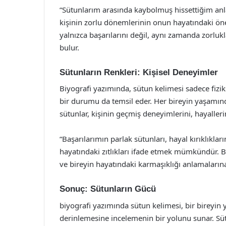
“Sütunlarım arasında kaybolmuş hissettiğim anlar,
kişinin zorlu dönemlerinin onun hayatındaki öne
yalnızca başarılarını değil, aynı zamanda zorlukl
bulur.
Sütunların Renkleri: Kişisel Deneyimler
Biyografi yazımında, sütun kelimesi sadece fizik
bir durumu da temsil eder. Her bireyin yaşamında
sütunlar, kişinin geçmiş deneyimlerini, hayallerini
“Başarılarımın parlak sütunları, hayal kırıklıklar
hayatındaki zıtlıkları ifade etmek mümkündür. B
ve bireyin hayatındaki karmaşıklığı anlamalarına
Sonuç: Sütunların Gücü
biyografi yazımında sütun kelimesi, bir bireyin
derinlemesine incelemenin bir yolunu sunar. Sü