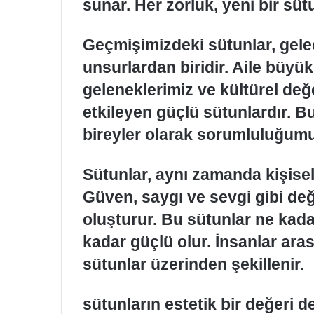
sunar. Her zorluk, yeni bir sütu
Geçmişimizdeki sütunlar, gele
unsurlardan biridir. Aile büyük
geleneklerimiz ve kültürel de
etkileyen güçlü sütunlardır. B
bireyler olarak sorumluluğum
Sütunlar, aynı zamanda kişisel 
Güven, saygı ve sevgi gibi değer
oluşturur. Bu sütunlar ne kadar
kadar güçlü olur. İnsanlar aras
sütunlar üzerinden şekillenir.
sütunların estetik bir değeri d