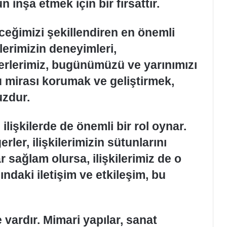
n inşa etmek için bir fırsattır.
ceğimizi şekillendiren en önemli
lerimizin deneyimleri,
ğerlerimiz, bugünümüzü ve yarınımızı
u mirası korumak ve geliştirmek,
uzdur.
ilişkilerde de önemli bir rol oynar.
ler, ilişkilerimizin sütunlarını
 sağlam olursa, ilişkilerimiz de o
ındaki iletişim ve etkileşim, bu
e vardır. Mimari yapılar, sanat