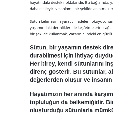
hayatındaki destek noktalarıdır. Bu bağlamda, ya
daha etkileyici ve anlamlı bir şekilde anlatma
Sütun kelimesinin yaratıcı ifadeleri, okuyucunu
yaşamındaki derinlikleri de keşfetmelerini sağla
bir şekilde kullanmak, yazarın elindeki en güçlü 
Sütun, bir yaşamın destek dire
durabilmesi için ihtiyaç duydu
Her birey, kendi sütunlarını inş
direnç gösterir. Bu sütunlar, ai
değerlerden oluşur ve insanın k
Hayatımızın her anında karşım
topluluğun da belkemiğidir. Bir
oluşturduğu sütunlarla mümkün