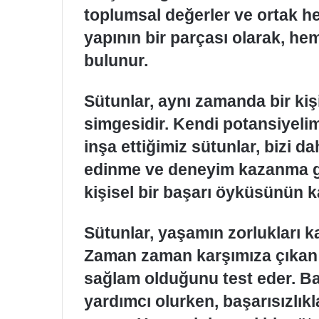
toplumsal değerler ve ortak hed
yapının bir parçası olarak, h
bulunur.
Sütunlar, aynı zamanda bir ki
simgesidir. Kendi potansiyelim
inşa ettiğimiz sütunlar, bizi da
edinme ve deneyim kazanma gibi
kişisel bir başarı öyküsünün ka
Sütunlar, yaşamın zorlukları kar
Zaman zaman karşımıza çıkan e
sağlam olduğunu test eder. Ba
yardımcı olurken, başarısızlıkl