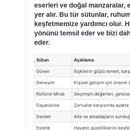
eserleri ve doğal manzaralar, 
yer alır. Bu tür sütunlar, ruhu
keşfetmemize yardımcı olur. Her
yönünü temsil eder ve bizi d
eder.
Sütun
Açıklama
Güven
İlişkilerin güçlü temeli, karş
Deneyim
Kişisel gelişim için önemli 
Kültürel Miras
Geçmişin değerleri, geleceğ
Dayanıklılık
Zorluklar karşısında ayakta
Destek
Aile ve arkadaşların sunduğ
Estetik
Hayatın güzelliklerini keşf