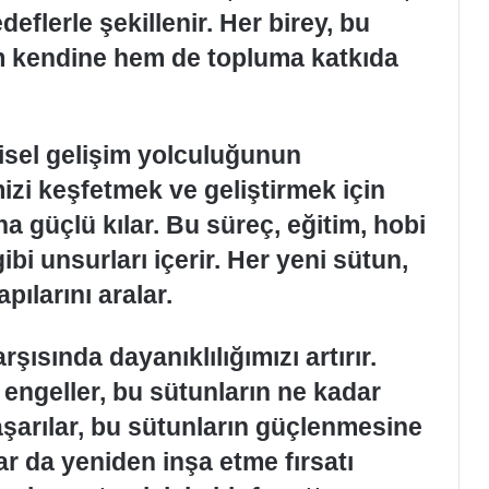
eflerle şekillenir. Her birey, bu
em kendine hem de topluma katkıda
şisel gelişim yolculuğunun
izi keşfetmek ve geliştirmek için
ha güçlü kılar. Bu süreç, eğitim, hobi
 unsurları içerir. Her yeni sütun,
pılarını aralar.
şısında dayanıklılığımızı artırır.
ngeller, bu sütunların ne kadar
şarılar, bu sütunların güçlenmesine
ar da yeniden inşa etme fırsatı