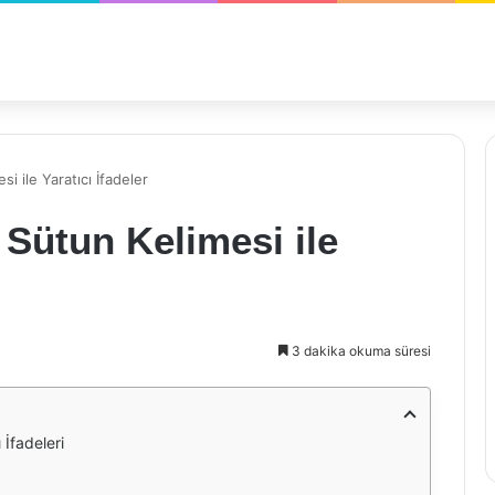
si ile Yaratıcı İfadeler
 Sütun Kelimesi ile
3 dakika okuma süresi
 İfadeleri