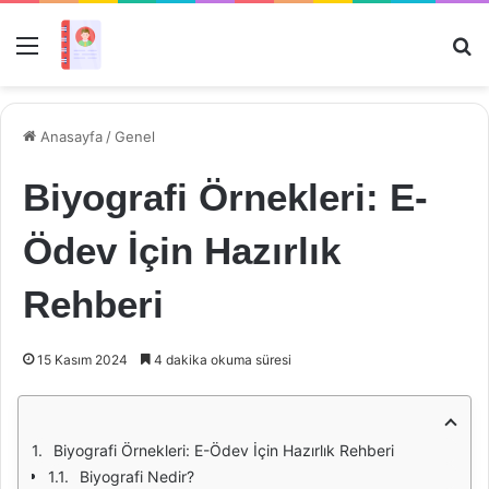
Menü
Ar
Anasayfa
/
Genel
Biyografi Örnekleri: E-
Ödev İçin Hazırlık
Rehberi
15 Kasım 2024
4 dakika okuma süresi
Biyografi Örnekleri: E-Ödev İçin Hazırlık Rehberi
Biyografi Nedir?