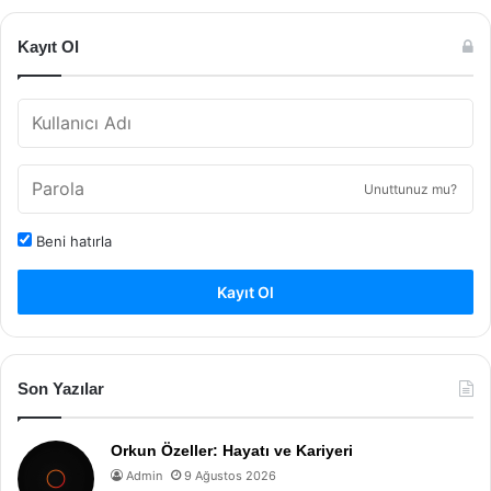
Kayıt Ol
Unuttunuz mu?
Beni hatırla
Kayıt Ol
Son Yazılar
Orkun Özeller: Hayatı ve Kariyeri
Admin
9 Ağustos 2026