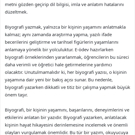
metni gözden geçirip dil bilgisi, imla ve anlatım hatalarını
düzeltmek.
Biyografi yazmak, yalnızca bir kişinin yaşamını anlatmakla
kalmaz; aynı zamanda araştırma yapma, yazılı ifade
becerilerini geliştirme ve tarihsel figürlerin yaşamlarını
anlamaya yönelik bir yolculuktur. E-ödev hazırlarken
biyografi örneklerinden yararlanmak, öğrencilerin bu süreci
daha verimli ve öğretici hale getirmelerine yardımcı
olacaktır. Unutulmamalıdır ki, her biyografi yazısı, o kişinin
yaşamına dair yeni bir bakış açısı sunar. Bu nedenle,
biyografi yazarken dikkatli ve titiz bir çalışma yapmak büyük
önem taşır.
Biyografi, bir kişinin yaşamını, başarılarını, deneyimlerini ve
etkilerini anlatan bir yazıdır. Biyografi yazarken, anlatılacak
kişinin hayat hikayesini derinlemesine incelemek ve önemli
olayları vurgulamak önemlidir. Bu tür bir yazım, okuyucuya