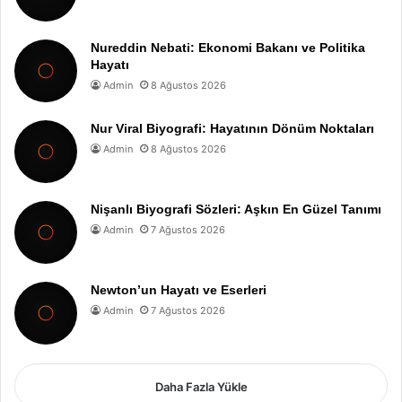
Nureddin Nebati: Ekonomi Bakanı ve Politika
Hayatı
Admin
8 Ağustos 2026
Nur Viral Biyografi: Hayatının Dönüm Noktaları
Admin
8 Ağustos 2026
Nişanlı Biyografi Sözleri: Aşkın En Güzel Tanımı
Admin
7 Ağustos 2026
Newton’un Hayatı ve Eserleri
Admin
7 Ağustos 2026
Daha Fazla Yükle