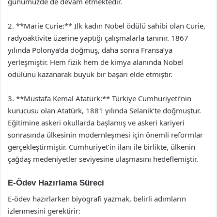
günümüzde de devam etmektedir.
2. **Marie Curie:** İlk kadın Nobel ödülü sahibi olan Curie,
radyoaktivite üzerine yaptığı çalışmalarla tanınır. 1867
yılında Polonya’da doğmuş, daha sonra Fransa’ya
yerleşmiştir. Hem fizik hem de kimya alanında Nobel
ödülünü kazanarak büyük bir başarı elde etmiştir.
3. **Mustafa Kemal Atatürk:** Türkiye Cumhuriyeti’nin
kurucusu olan Atatürk, 1881 yılında Selanik’te doğmuştur.
Eğitimine askeri okullarda başlamış ve askeri kariyeri
sonrasında ülkesinin modernleşmesi için önemli reformlar
gerçekleştirmiştir. Cumhuriyet’in ilanı ile birlikte, ülkenin
çağdaş medeniyetler seviyesine ulaşmasını hedeflemiştir.
E-Ödev Hazırlama Süreci
E-ödev hazırlarken biyografi yazmak, belirli adımların
izlenmesini gerektirir: