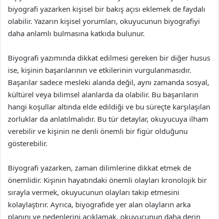
biyografi yazarken kişisel bir bakış açısı eklemek de faydalı
olabilir. Yazarın kişisel yorumları, okuyucunun biyografiyi
daha anlamlı bulmasına katkıda bulunur.
Biyografi yazımında dikkat edilmesi gereken bir diğer husus
ise, kişinin başarılarının ve etkilerinin vurgulanmasıdır.
Başarılar sadece mesleki alanda değil, aynı zamanda sosyal,
kültürel veya bilimsel alanlarda da olabilir. Bu başarıların
hangi koşullar altında elde edildiği ve bu süreçte karşılaşılan
zorluklar da anlatılmalıdır. Bu tür detaylar, okuyucuya ilham
verebilir ve kişinin ne denli önemli bir figür olduğunu
gösterebilir.
Biyografi yazarken, zaman dilimlerine dikkat etmek de
önemlidir. Kişinin hayatındaki önemli olayları kronolojik bir
sırayla vermek, okuyucunun olayları takip etmesini
kolaylaştırır. Ayrıca, biyografide yer alan olayların arka
planını ve nedenlerini açıklamak, okuyucunun daha derin