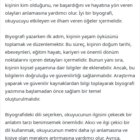
kişinin kim olduğunu, ne başardığını ve hayatına yön veren
olayları anlamasına yardımcı olur. İyi bir biyografi,
okuyucuyu etkileyen ve ilham veren öğeler içermelidir.
Biyografi yazarken ilk adım, kişinin yaşam öyküsünü
toplamak ve düzenlemektir. Bu süreç, kişinin doğum tarihi,
ebeveynleri, eğitim hayatı, kariyeri ve önemli dönüm
noktalarını içeren detayları içermelidir. Bunun yanı sıra,
kişinin kişisel yaşamına dair bilgiler de eklenebilir. Ancak, bu
bilgilerin doğruluğu ve güvenilirliği sağlanmalıdır. Araştırma
yaparak ve güvenilir kaynaklardan bilgi toplayarak biyografi
yazımına başlamadan önce sağlam bir temel
oluşturulmalıdır.
Biyografideki dili seçerken, okuyucunun ilgisini çekecek bir
anlatım tarzı benimsemek önemlidir. Akıcı ve ilgi çekici bir
dil kullanmak, okuyucunun metni daha iyi anlamasına ve
kişiye olan merakını artırmasına yardımcı olur. Ayrıca,