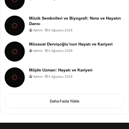
Müzik Sembolleri ve Biyografi: Nota ve Hayatın
Dansı
Admin
6 Ağustos 2026
Müsavat Dervişoğlu’nun Hayatı ve Kariyeri
Admin
5 Ağustos 2026
Müjde Uzman: Hayatı ve Kariyeri
Admin
5 Ağustos 2026
Daha Fazla Yükle