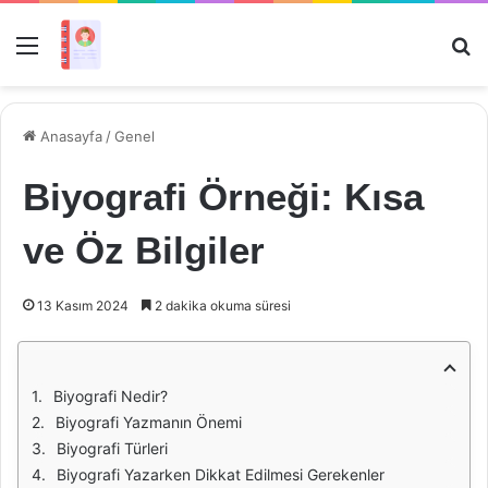
Menü
Ar
Anasayfa
/
Genel
Biyografi Örneği: Kısa
ve Öz Bilgiler
13 Kasım 2024
2 dakika okuma süresi
Biyografi Nedir?
Biyografi Yazmanın Önemi
Biyografi Türleri
Biyografi Yazarken Dikkat Edilmesi Gerekenler