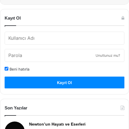
Kayıt Ol
Unuttunuz mu?
Beni hatırla
Kayıt Ol
Son Yazılar
Newton’un Hayatı ve Eserleri