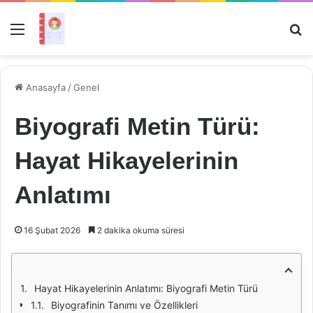
Menü
Ar
Anasayfa
/
Genel
Biyografi Metin Türü:
Hayat Hikayelerinin
Anlatımı
16 Şubat 2026
2 dakika okuma süresi
Hayat Hikayelerinin Anlatımı: Biyografi Metin Türü
Biyografinin Tanımı ve Özellikleri