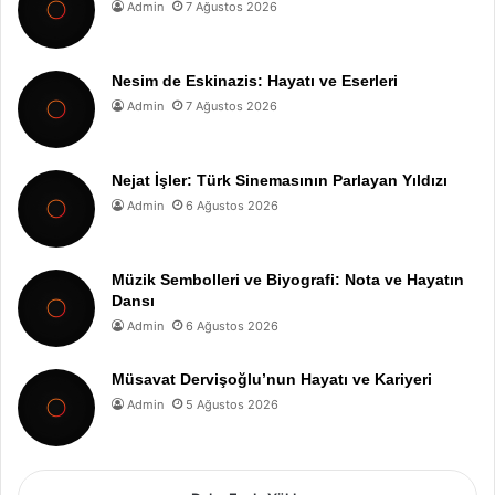
Admin
7 Ağustos 2026
Nesim de Eskinazis: Hayatı ve Eserleri
Admin
7 Ağustos 2026
Nejat İşler: Türk Sinemasının Parlayan Yıldızı
Admin
6 Ağustos 2026
Müzik Sembolleri ve Biyografi: Nota ve Hayatın
Dansı
Admin
6 Ağustos 2026
Müsavat Dervişoğlu’nun Hayatı ve Kariyeri
Admin
5 Ağustos 2026