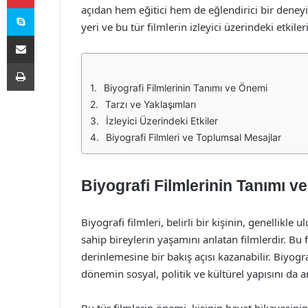
Skype
açıdan hem eğitici hem de eğlendirici bir deneyi
yeri ve bu tür filmlerin izleyici üzerindeki etkil
E-Posta ile paylaş
Yazdır
Biyografi Filmlerinin Tanımı ve Önemi
Tarzı ve Yaklaşımları
İzleyici Üzerindeki Etkiler
Biyografi Filmleri ve Toplumsal Mesajlar
Biyografi Filmlerinin Tanımı v
Biyografi filmleri, belirli bir kişinin, genellikle
sahip bireylerin yaşamını anlatan filmlerdir. Bu fi
derinlemesine bir bakış açısı kazanabilir. Biyogra
dönemin sosyal, politik ve kültürel yapısını da a