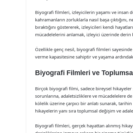
Biyografi filmleri, izleyicilerin yaşamı ve insan d
kahramanların zorluklarla nasıl başa çıktığını, ne
bıraktığını göstererek, izleyicileri kendi hayatl
mücadelelerini anlamak, izleyici üzerinde derin bi
Özellikle genç nesil, biyografi filmleri sayesinde 
verme kapasitesine sahiptir ve yaşama ardındaki 
Biyografi Filmleri ve Toplumsa
Birçok biyografi filmi, sadece bireysel hikaye
sorunlarına, adaletsizliklere ve mücadelelere de 
kölelik üzerine çarpıcı bir anlatı sunarak, tarihin
hikayelerin yanı sıra toplumsal değişim ve adalet
Biyografi filmleri, gerçek hayattan alınmış hika