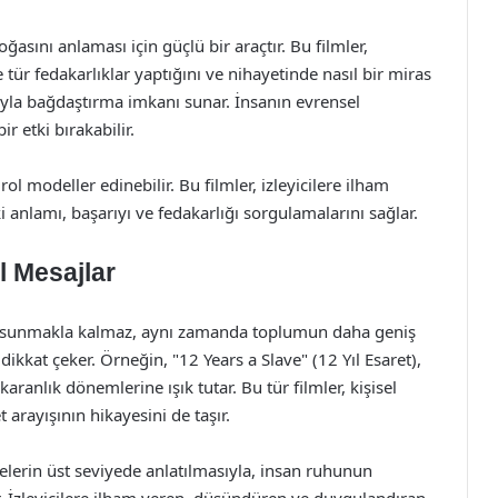
oğasını anlaması için güçlü bir araçtır. Bu filmler,
 tür fedakarlıklar yaptığını ve nihayetinde nasıl bir miras
arıyla bağdaştırma imkanı sunar. İnsanın evrensel
r etki bırakabilir.
rol modeller edinebilir. Bu filmler, izleyicilere ilham
anlamı, başarıyı ve fedakarlığı sorgulamalarını sağlar.
l Mesajlar
ler sunmakla kalmaz, aynı zamanda toplumun daha geniş
dikkat çeker. Örneğin, "12 Years a Slave" (12 Yıl Esaret),
 karanlık dönemlerine ışık tutar. Bu tür filmler, kişisel
 arayışının hikayesini de taşır.
yelerin üst seviyede anlatılmasıyla, insan ruhunun