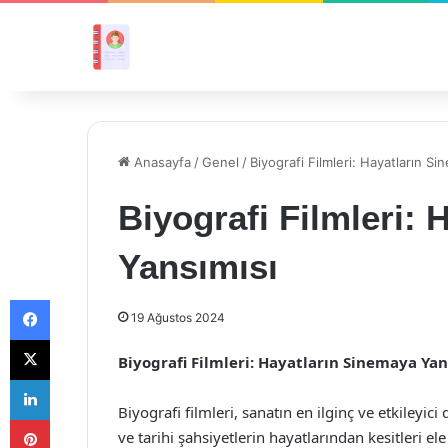
Anasayfa
/
Genel
/
Biyografi Filmleri: Hayatların S
Biyografi Filmleri:
Yansımısı
Facebook
19 Ağustos 2024
X
Biyografi Filmleri: Hayatların Sinemaya Yan
LinkedIn
Biyografi filmleri, sanatın en ilginç ve etkileyici
Pinterest
ve tarihi şahsiyetlerin hayatlarından kesitleri ele