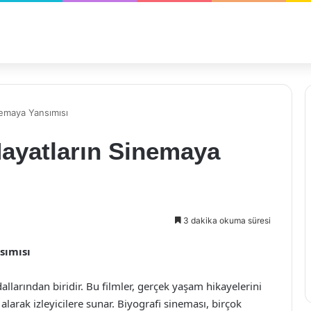
inemaya Yansımısı
 Hayatların Sinemaya
3 dakika okuma süresi
sımısı
 dallarından biridir. Bu filmler, gerçek yaşam hikayelerini
 alarak izleyicilere sunar. Biyografi sineması, birçok