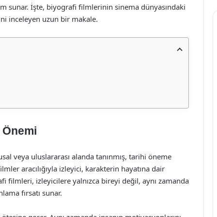
m sunar. İşte, biyografi filmlerinin sinema dünyasındaki
erini inceleyen uzun bir makale.
e Önemi
 ulusal veya uluslararası alanda tanınmış, tarihi öneme
lmler aracılığıyla izleyici, karakterin hayatına dair
fi filmleri, izleyicilere yalnızca bireyi değil, aynı zamanda
nlama fırsatı sunar.