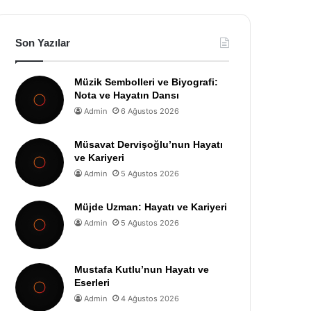
Son Yazılar
Müzik Sembolleri ve Biyografi:
Nota ve Hayatın Dansı
Admin
6 Ağustos 2026
Müsavat Dervişoğlu’nun Hayatı
ve Kariyeri
Admin
5 Ağustos 2026
Müjde Uzman: Hayatı ve Kariyeri
Admin
5 Ağustos 2026
Mustafa Kutlu’nun Hayatı ve
Eserleri
Admin
4 Ağustos 2026