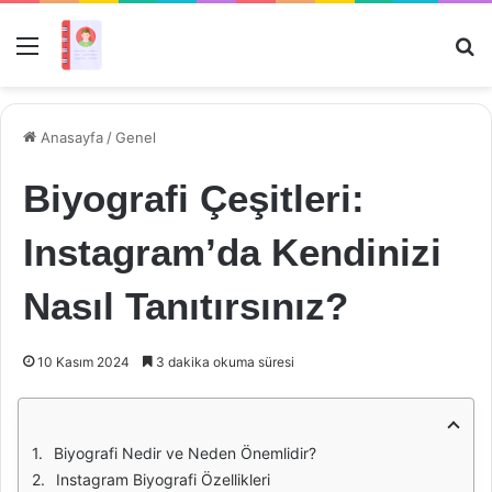
Menü
Ar
Anasayfa
/
Genel
Biyografi Çeşitleri:
Instagram’da Kendinizi
Nasıl Tanıtırsınız?
10 Kasım 2024
3 dakika okuma süresi
Biyografi Nedir ve Neden Önemlidir?
Instagram Biyografi Özellikleri