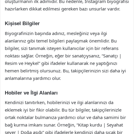
oluşturmanın ilk adımıdır. Bu nedenle, Instagram biyografisi
hazırlarken dikkat edilmesi gereken bazı unsurlar vardır.
Kişisel Bilgiler
Biyografinizin başında adınız, mesleğiniz veya ilgi
alanlarınız gibi temel bilgileri paylaşmak önemlidir. Bu
bilgiler, sizi tanımak isteyen kullanıcılar için bir referans
noktası sağlar. Örneğin, eğer bir sanatçıysanız, “Sanatçı |
Resim ve Heykel” gibi ifadeler kullanarak ne yaptığınızı
hemen belirtmiş olursunuz. Bu, takipçilerinizin sizi daha iyi
anlamalarına yardımcı olur.
Hobiler ve İlgi Alanları
Kendinizi tanıtırken, hobilerinizi ve ilgi alanlarınızı da
eklemek iyi bir fikir olabilir. Bu tür bilgiler, takipçilerinizle
ortak noktalar bulmanıza yardımcı olur ve daha samimi bir
bağ kurma imkanı sunar. Örneğin, “Kitap kurdu | Seyahat
sever | Doğa aşığı” gibi ifadelerle kendinizi daha sıcak bir