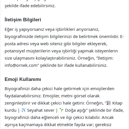
şekilde ifade edebilirsiniz.
İletişim Bilgileri
Eğer iş yapıyorsanız veya işbirlikleri arıyorsanız,
biyografinizde iletişim bilgilerinizi de belirtmek önemlidir. E-
posta adresi veya web siteniz gibi bilgiler ekleyerek,
potansiyel müşterilerin veya işbirliği yapmak isteyenlerin
size ulaşmasını kolaylaştırabilirsiniz. Örneğin, “İletişim:
info@ornek.com
” şeklinde bir ifade kullanabilirsiniz.
Emoji Kullanımı
Biyografinizi daha çekici hale getirmek için emojilerden
faydalanabilirsiniz. Emojiler, metni görsel olarak
zenginleştirir ve dikkat çekici hale getirir. Örneğin, “
Kitap
kurdu |
Seyahat sever |
Doğa aşığı” şeklinde bir ifade,
biyografinizi daha eğlenceli ve ilgi çekici kılabilir. Ancak
aşırıya kaçmamaya dikkat etmekte fayda var; gereksiz