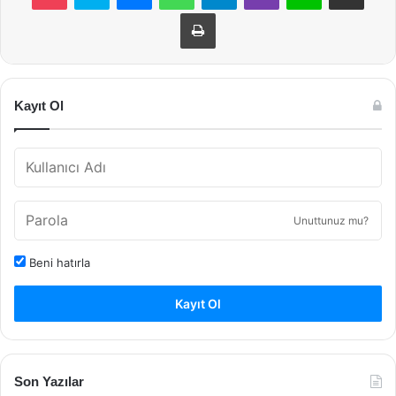
Yazdır
Kayıt Ol
Unuttunuz mu?
Beni hatırla
Kayıt Ol
Son Yazılar