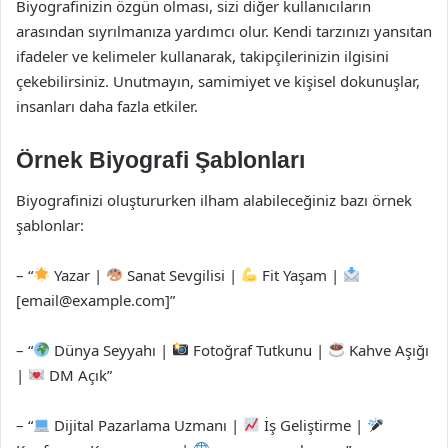
Biyografinizin özgün olması, sizi diğer kullanıcıların
arasından sıyrılmanıza yardımcı olur. Kendi tarzınızı yansıtan
ifadeler ve kelimeler kullanarak, takipçilerinizin ilgisini
çekebilirsiniz. Unutmayın, samimiyet ve kişisel dokunuşlar,
insanları daha fazla etkiler.
Örnek Biyografi Şablonları
Biyografinizi oluştururken ilham alabileceğiniz bazı örnek
şablonlar:
– “
Yazar |
Sanat Sevgilisi |
Fit Yaşam |
[
email@example.com
]”
– “
Dünya Seyyahı |
Fotoğraf Tutkunu |
Kahve Aşığı
|
DM Açık”
– “
Dijital Pazarlama Uzmanı |
İş Geliştirme |