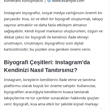
Konferans Konuşmacısı |
www.example.com”
Instagram biyografisi, sosyal medya varlığınızın önemli bir
parçasıdır. Kısa, öz ve etkili bir biyografi oluşturmak, takipçi
sayınızı artırabilir ve daha fazla etkileşim almanızı
sağlayabilir. Kendi kişisel markanızı oluştururken, özgün ve
dikkat çekici bir biyografi ile kendinizi ifade etmeyi
unutmayın. Unutmayın, biyografiniz sizin dijital
kartvizitinizdir; bu yüzden ona gereken önemi verin.
Biyografi Çeşitleri: Instagram’da
Kendinizi Nasıl Tanıtırsınız?
Instagram, bireylerin kendilerini ifade etme ve tanıtma
platformu olarak büyük bir öneme sahiptir. Kullanıcılar,
biyografileri aracılığıyla kendilerini kısaca tanıtarak
takipçilerine ne tür içerikler sunacakları hakkında ipuçları
verir. Biyografi, kısa ama etkili bir şekilde kişisel markayı