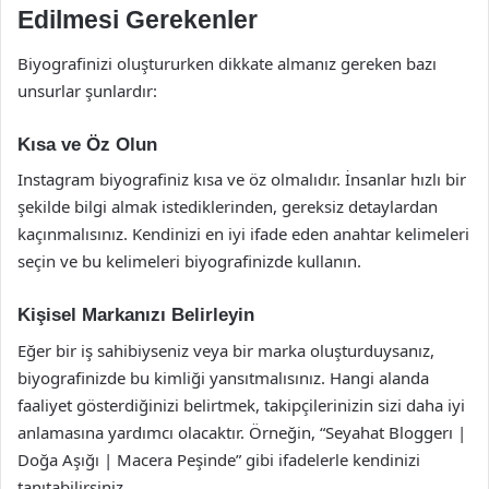
Edilmesi Gerekenler
Biyografinizi oluştururken dikkate almanız gereken bazı
unsurlar şunlardır:
Kısa ve Öz Olun
Instagram biyografiniz kısa ve öz olmalıdır. İnsanlar hızlı bir
şekilde bilgi almak istediklerinden, gereksiz detaylardan
kaçınmalısınız. Kendinizi en iyi ifade eden anahtar kelimeleri
seçin ve bu kelimeleri biyografinizde kullanın.
Kişisel Markanızı Belirleyin
Eğer bir iş sahibiyseniz veya bir marka oluşturduysanız,
biyografinizde bu kimliği yansıtmalısınız. Hangi alanda
faaliyet gösterdiğinizi belirtmek, takipçilerinizin sizi daha iyi
anlamasına yardımcı olacaktır. Örneğin, “Seyahat Bloggerı |
Doğa Aşığı | Macera Peşinde” gibi ifadelerle kendinizi
tanıtabilirsiniz.