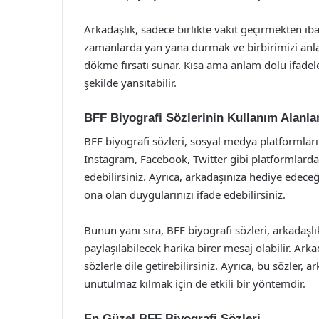
Arkadaşlık, sadece birlikte vakit geçirmekten ib
zamanlarda yan yana durmak ve birbirimizi anlam
dökme fırsatı sunar. Kısa ama anlam dolu ifadel
şekilde yansıtabilir.
BFF Biyografi Sözlerinin Kullanım Alanlar
BFF biyografi sözleri, sosyal medya platformlarınd
Instagram, Facebook, Twitter gibi platformlarda, 
edebilirsiniz. Ayrıca, arkadaşınıza hediye edeceğ
ona olan duygularınızı ifade edebilirsiniz.
Bunun yanı sıra, BFF biyografi sözleri, arkadaş
paylaşılabilecek harika birer mesaj olabilir. Ar
sözlerle dile getirebilirsiniz. Ayrıca, bu sözler, a
unutulmaz kılmak için de etkili bir yöntemdir.
En Güzel BFF Biyografi Sözleri