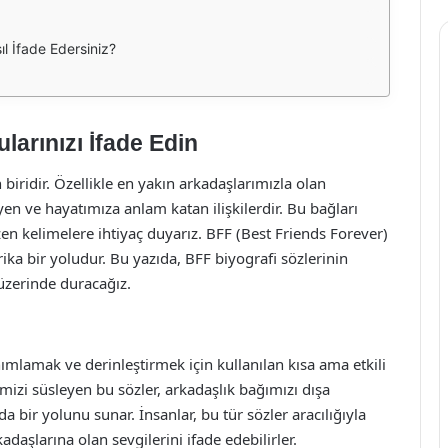
ıl İfade Edersiniz?
larınızı İfade Edin
biridir. Özellikle en yakın arkadaşlarımızla olan
yen ve hayatımıza anlam katan ilişkilerdir. Bu bağları
en kelimelere ihtiyaç duyarız. BFF (Best Friends Forever)
ika bir yoludur. Bu yazıda, BFF biyografi sözlerinin
 üzerinde duracağız.
anımlamak ve derinleştirmek için kullanılan kısa ama etkili
mizi süsleyen bu sözler, arkadaşlık bağımızı dışa
 bir yolunu sunar. İnsanlar, bu tür sözler aracılığıyla
rkadaşlarına olan sevgilerini ifade edebilirler.