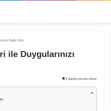
rınızı İfade Edin
i ile Duygularınızı
3 dakika okuma süresi
din