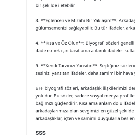
bir şekilde iletebilir.
3. **Eğlenceli ve Mizahi Bir Yaklaşım**: Arkadaş
gülümsemenizi sağlayabilir. Bu tür ifadeler, arka
4. **Kısa ve Öz Olun**: Biyografi sözleri genellik
ifade etmek için basit ama anlamlı ifadeler kul
5. **Kendi Tarzınızı Yansıtın**: Seçtiğiniz sözleri
sesinizi yansıtan ifadeler, daha samimi bir hava 
BFF biyografi sözleri, arkadaşlık ilişkilerimizi 
yoludur. Bu sözler, sadece sosyal medya profill
bağımızı güçlendirir. Kısa ama anlam dolu ifadel
arkadaşlarımıza olan sevgimizi en güzel şekilde
arkadaşlıklar, içten ve samimi duygularla besleni
SSS