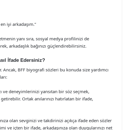
en iyi arkadaşım.”
etmenin yanı sıra, sosyal medya profilinizi de
ek, arkadaşlık bağınızı güçlendirebilirsiniz.
sıl İfade Edersiniz?
ir. Ancak, BFF biyografi sözleri bu konuda size yardımcı
arı:
ızı ve deneyimlerinizi yansıtan bir söz seçmek,
etirebilir. Ortak anılarınızı hatırlatan bir ifade,
ıza olan sevginizi ve takdirinizi açıkça ifade eden sözler
imi ve içten bir ifade, arkadaşınıza olan duygularınızı net