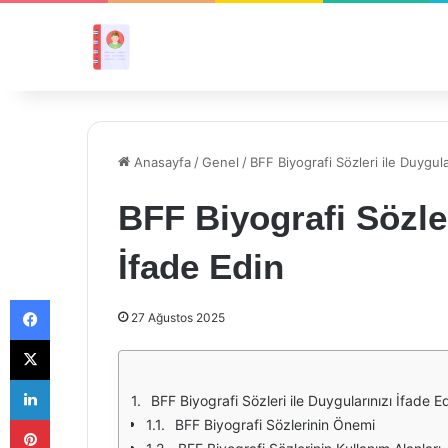
Anasayfa
/
Genel
/
BFF Biyografi Sözleri ile Duygula
BFF Biyografi Sözler
İfade Edin
Facebook
27 Ağustos 2025
X
LinkedIn
BFF Biyografi Sözleri ile Duygularınızı İfade E
Pinterest
BFF Biyografi Sözlerinin Önemi