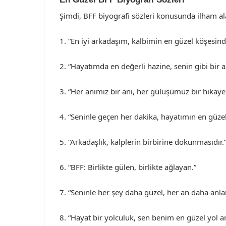
Şimdi, BFF biyografi sözleri konusunda ilham ala
1. “En iyi arkadaşım, kalbimin en güzel köşesinde
2. “Hayatımda en değerli hazine, senin gibi bir 
3. “Her anımız bir anı, her gülüşümüz bir hikaye
4. “Seninle geçen her dakika, hayatımın en güzel
5. “Arkadaşlık, kalplerin birbirine dokunmasıdır.
6. “BFF: Birlikte gülen, birlikte ağlayan.”
7. “Seninle her şey daha güzel, her an daha anla
8. “Hayat bir yolculuk, sen benim en güzel yol a