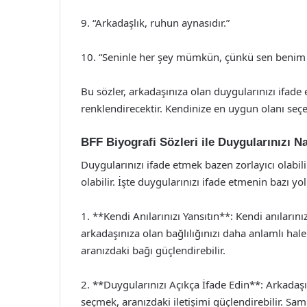
9. “Arkadaşlık, ruhun aynasıdır.”
10. “Seninle her şey mümkün, çünkü sen benim 
Bu sözler, arkadaşınıza olan duygularınızı ifade 
renklendirecektir. Kendinize en uygun olanı seçer
BFF Biyografi Sözleri ile Duygularınızı Na
Duygularınızı ifade etmek bazen zorlayıcı olabil
olabilir. İşte duygularınızı ifade etmenin bazı yoll
1. **Kendi Anılarınızı Yansıtın**: Kendi anıların
arkadaşınıza olan bağlılığınızı daha anlamlı hale g
aranızdaki bağı güçlendirebilir.
2. **Duygularınızı Açıkça İfade Edin**: Arkadaşın
seçmek, aranızdaki iletişimi güçlendirebilir. Sam