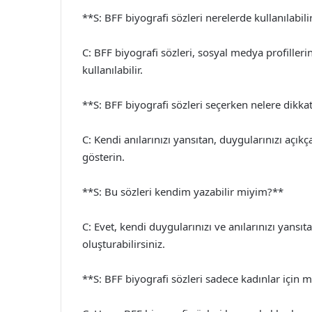
**S: BFF biyografi sözleri nerelerde kullanılabili
C: BFF biyografi sözleri, sosyal medya profiller
kullanılabilir.
**S: BFF biyografi sözleri seçerken nelere dikk
C: Kendi anılarınızı yansıtan, duygularınızı açık
gösterin.
**S: Bu sözleri kendim yazabilir miyim?**
C: Evet, kendi duygularınızı ve anılarınızı yans
oluşturabilirsiniz.
**S: BFF biyografi sözleri sadece kadınlar için 