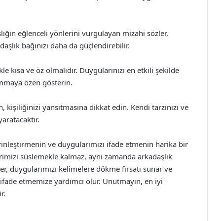
lığın eğlenceli yönlerini vurgulayan mizahi sözler,
daşlık bağınızı daha da güçlendirebilir.
le kısa ve öz olmalıdır. Duygularınızı en etkili şekilde
lanmaya özen gösterin.
n, kişiliğinizi yansıtmasına dikkat edin. Kendi tarzınızı ve
yaratacaktır.
derinleştirmenin ve duygularımızı ifade etmenin harika bir
erimizi süslemekle kalmaz, aynı zamanda arkadaşlık
er, duygularımızı kelimelere dökme fırsatı sunar ve
 ifade etmemize yardımcı olur. Unutmayın, en iyi
r.