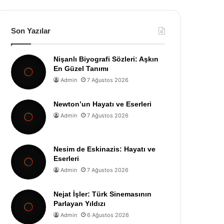
Son Yazılar
Nişanlı Biyografi Sözleri: Aşkın
En Güzel Tanımı
Admin
7 Ağustos 2026
Newton’un Hayatı ve Eserleri
Admin
7 Ağustos 2026
Nesim de Eskinazis: Hayatı ve
Eserleri
Admin
7 Ağustos 2026
Nejat İşler: Türk Sinemasının
Parlayan Yıldızı
Admin
6 Ağustos 2026