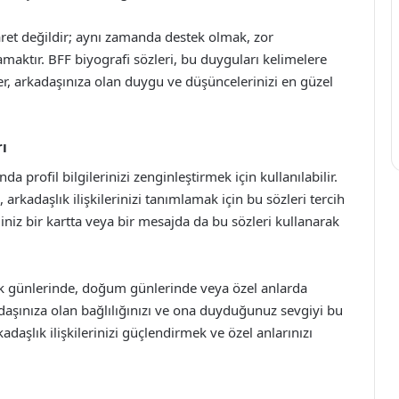
aret değildir; aynı zamanda destek olmak, zor
aktır. BFF biyografi sözleri, bu duyguları kelimelere
er, arkadaşınıza olan duygu ve düşüncelerinizi en güzel
ı
a profil bilgilerinizi zenginleştirmek için kullanılabilir.
arkadaşlık ilişkilerinizi tanımlamak için bu sözleri tercih
iniz bir kartta veya bir mesajda da bu sözleri kullanarak
lık günlerinde, doğum günlerinde veya özel anlarda
kadaşınıza olan bağlılığınızı ve ona duyduğunuz sevgiyi bu
rkadaşlık ilişkilerinizi güçlendirmek ve özel anlarınızı