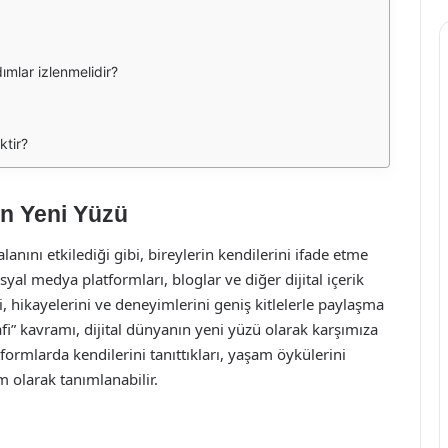
ımlar izlenmelidir?
ktir?
ın Yeni Yüzü
alanını etkilediği gibi, bireylerin kendilerini ifade etme
osyal medya platformları, bloglar ve diğer dijital içerik
i, hikayelerini ve deneyimlerini geniş kitlelerle paylaşma
fi” kavramı, dijital dünyanın yeni yüzü olarak karşımıza
atformlarda kendilerini tanıttıkları, yaşam öykülerini
m olarak tanımlanabilir.