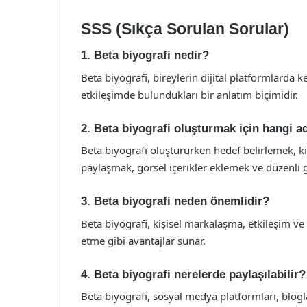
SSS (Sıkça Sorulan Sorular)
1. Beta biyografi nedir?
Beta biyografi, bireylerin dijital platformlarda ke
etkileşimde bulundukları bir anlatım biçimidir.
2. Beta biyografi oluşturmak için hangi a
Beta biyografi oluştururken hedef belirlemek, ki
paylaşmak, görsel içerikler eklemek ve düzenli
3. Beta biyografi neden önemlidir?
Beta biyografi, kişisel markalaşma, etkileşim ve
etme gibi avantajlar sunar.
4. Beta biyografi nerelerde paylaşılabilir?
Beta biyografi, sosyal medya platformları, bloglar