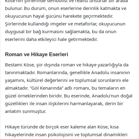
Köse’nin şiirlerinde sembolist ve realist unsurlar bir arada
bulunur. Bu durum, onun eserlerine derinlik katmakta ve
okuyucunun hayal gücünü harekete geçirmektedir.
Şiirlerinde kullandığı imgeler ve metaforlar, okuyucunun
duygusal bir bağ kurmasını sağlamakta, bu da onun
eserlerini daha etkileyici hale getirmektedir.
Roman ve Hikaye Eserleri
Bestami Köse, şiir dışında roman ve hikaye yazarlığıyla da
tanınmaktadır. Romanlarında, genellikle Anadolu insanının
yaşamını, kültürel değerlerini ve toplumsal sorunlarını ele
almaktadır. “Göl Kenarında” adlı romanı, bu temaların en
güzel örneklerinden biridir. Bu eserinde, Anadolu’nun doğal
güzellikleri ile insan ilişkilerini harmanlayarak, derin bir
anlatım sunmuştur.
Hikaye türünde de birçok eser kaleme alan Köse, kısa
hikayelerinde insan psikolojisini ve toplumsal dinamikleri