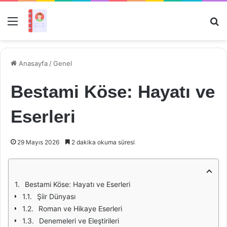
Menü
Ar
Anasayfa
/
Genel
Bestami Köse: Hayatı ve
Eserleri
29 Mayıs 2026
2 dakika okuma süresi
Bestami Köse: Hayatı ve Eserleri
Şiir Dünyası
Roman ve Hikaye Eserleri
Denemeleri ve Eleştirileri