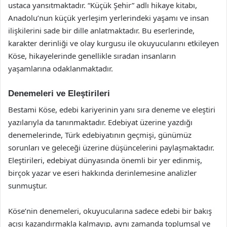
ustaca yansıtmaktadır. “Küçük Şehir” adlı hikaye kitabı,
Anadolu’nun küçük yerleşim yerlerindeki yaşamı ve insan
ilişkilerini sade bir dille anlatmaktadır. Bu eserlerinde,
karakter derinliği ve olay kurgusu ile okuyucularını etkileyen
Köse, hikayelerinde genellikle sıradan insanların
yaşamlarına odaklanmaktadır.
Denemeleri ve Eleştirileri
Bestami Köse, edebi kariyerinin yanı sıra deneme ve eleştiri
yazılarıyla da tanınmaktadır. Edebiyat üzerine yazdığı
denemelerinde, Türk edebiyatının geçmişi, günümüz
sorunları ve geleceği üzerine düşüncelerini paylaşmaktadır.
Eleştirileri, edebiyat dünyasında önemli bir yer edinmiş,
birçok yazar ve eseri hakkında derinlemesine analizler
sunmuştur.
Köse’nin denemeleri, okuyucularına sadece edebi bir bakış
açısı kazandırmakla kalmayıp, aynı zamanda toplumsal ve