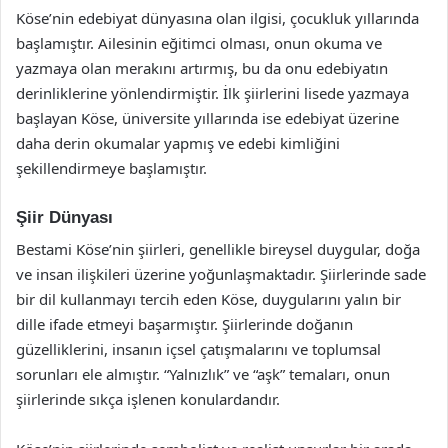
Köse’nin edebiyat dünyasına olan ilgisi, çocukluk yıllarında
başlamıştır. Ailesinin eğitimci olması, onun okuma ve
yazmaya olan merakını artırmış, bu da onu edebiyatın
derinliklerine yönlendirmiştir. İlk şiirlerini lisede yazmaya
başlayan Köse, üniversite yıllarında ise edebiyat üzerine
daha derin okumalar yapmış ve edebi kimliğini
şekillendirmeye başlamıştır.
Şiir Dünyası
Bestami Köse’nin şiirleri, genellikle bireysel duygular, doğa
ve insan ilişkileri üzerine yoğunlaşmaktadır. Şiirlerinde sade
bir dil kullanmayı tercih eden Köse, duygularını yalın bir
dille ifade etmeyi başarmıştır. Şiirlerinde doğanın
güzelliklerini, insanın içsel çatışmalarını ve toplumsal
sorunları ele almıştır. “Yalnızlık” ve “aşk” temaları, onun
şiirlerinde sıkça işlenen konulardandır.