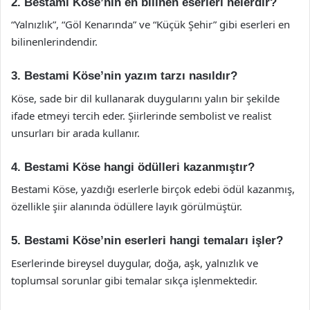
2. Bestami Köse’nin en bilinen eserleri nelerdir?
“Yalnızlık”, “Göl Kenarında” ve “Küçük Şehir” gibi eserleri en
bilinenlerindendir.
3. Bestami Köse’nin yazım tarzı nasıldır?
Köse, sade bir dil kullanarak duygularını yalın bir şekilde
ifade etmeyi tercih eder. Şiirlerinde sembolist ve realist
unsurları bir arada kullanır.
4. Bestami Köse hangi ödülleri kazanmıştır?
Bestami Köse, yazdığı eserlerle birçok edebi ödül kazanmış,
özellikle şiir alanında ödüllere layık görülmüştür.
5. Bestami Köse’nin eserleri hangi temaları işler?
Eserlerinde bireysel duygular, doğa, aşk, yalnızlık ve
toplumsal sorunlar gibi temalar sıkça işlenmektedir.