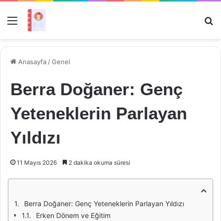
Menü
Ar
Anasayfa
/
Genel
Berra Doğaner: Genç
Yeteneklerin Parlayan
Yıldızı
11 Mayıs 2026
2 dakika okuma süresi
Berra Doğaner: Genç Yeteneklerin Parlayan Yıldızı
Erken Dönem ve Eğitim