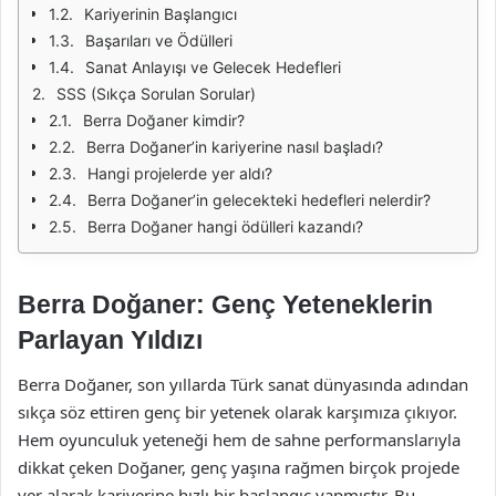
Kariyerinin Başlangıcı
Başarıları ve Ödülleri
Sanat Anlayışı ve Gelecek Hedefleri
SSS (Sıkça Sorulan Sorular)
Berra Doğaner kimdir?
Berra Doğaner’in kariyerine nasıl başladı?
Hangi projelerde yer aldı?
Berra Doğaner’in gelecekteki hedefleri nelerdir?
Berra Doğaner hangi ödülleri kazandı?
Berra Doğaner: Genç Yeteneklerin
Parlayan Yıldızı
Berra Doğaner, son yıllarda Türk sanat dünyasında adından
sıkça söz ettiren genç bir yetenek olarak karşımıza çıkıyor.
Hem oyunculuk yeteneği hem de sahne performanslarıyla
dikkat çeken Doğaner, genç yaşına rağmen birçok projede
yer alarak kariyerine hızlı bir başlangıç yapmıştır. Bu