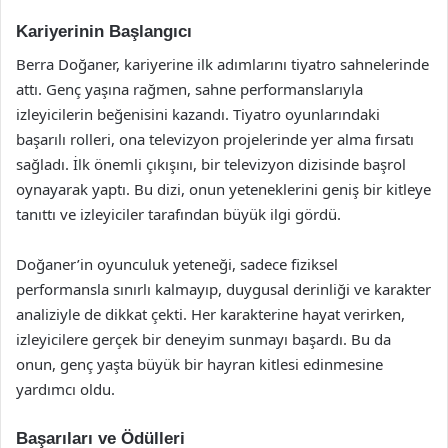
Kariyerinin Başlangıcı
Berra Doğaner, kariyerine ilk adımlarını tiyatro sahnelerinde
attı. Genç yaşına rağmen, sahne performanslarıyla
izleyicilerin beğenisini kazandı. Tiyatro oyunlarındaki
başarılı rolleri, ona televizyon projelerinde yer alma fırsatı
sağladı. İlk önemli çıkışını, bir televizyon dizisinde başrol
oynayarak yaptı. Bu dizi, onun yeteneklerini geniş bir kitleye
tanıttı ve izleyiciler tarafından büyük ilgi gördü.
Doğaner’in oyunculuk yeteneği, sadece fiziksel
performansla sınırlı kalmayıp, duygusal derinliği ve karakter
analiziyle de dikkat çekti. Her karakterine hayat verirken,
izleyicilere gerçek bir deneyim sunmayı başardı. Bu da
onun, genç yaşta büyük bir hayran kitlesi edinmesine
yardımcı oldu.
Başarıları ve Ödülleri