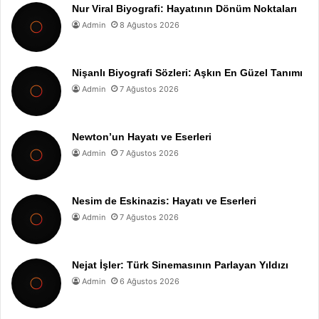
Nur Viral Biyografi: Hayatının Dönüm Noktaları
Admin
8 Ağustos 2026
Nişanlı Biyografi Sözleri: Aşkın En Güzel Tanımı
Admin
7 Ağustos 2026
Newton’un Hayatı ve Eserleri
Admin
7 Ağustos 2026
Nesim de Eskinazis: Hayatı ve Eserleri
Admin
7 Ağustos 2026
Nejat İşler: Türk Sinemasının Parlayan Yıldızı
Admin
6 Ağustos 2026