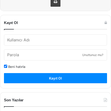
Kayıt Ol
Unuttunuz mu?
Beni hatırla
Kayıt Ol
Son Yazılar