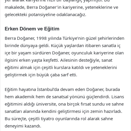
makalede, Berra Doğaner’in kariyerine, yeteneklerine ve
gelecekteki potansiyeline odaklanacağız.
Erken Dönem ve Eğitim
Berra Doğaner, 1998 yılında Türkiye’nin güzel şehirlerinden
birinde dünyaya geldi. Küçük yaşlardan itibaren sanatla iç
içe bir yaşam sürdüren Doğaner, oyunculuk kariyerine olan
ilgisini erken yaşta keşfetti. Ailesinin desteğiyle, sanat
eğitimi almak için çeşitli kurslara katıldı ve yeteneklerini
geliştirmek için büyük çaba sarf etti.
Eğitim hayatına İstanbul’da devam eden Doğaner, burada
hem akademik hem de sanatsal yönünü güçlendirdi. Lisans
eğitimini aldığı üniversite, ona birçok fırsat sundu ve sahne
sanatları alanında kendini geliştirmesi için zemin hazırladı.
Bu süreçte, çeşitli tiyatro oyunlarında rol alarak sahne
deneyimi kazandı.