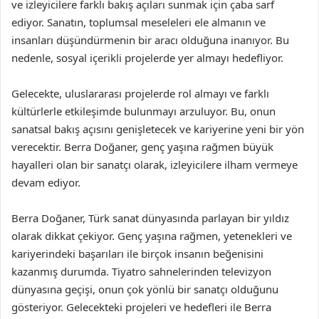
ve izleyicilere farklı bakış açıları sunmak için çaba sarf
ediyor. Sanatın, toplumsal meseleleri ele almanın ve
insanları düşündürmenin bir aracı olduğuna inanıyor. Bu
nedenle, sosyal içerikli projelerde yer almayı hedefliyor.
Gelecekte, uluslararası projelerde rol almayı ve farklı
kültürlerle etkileşimde bulunmayı arzuluyor. Bu, onun
sanatsal bakış açısını genişletecek ve kariyerine yeni bir yön
verecektir. Berra Doğaner, genç yaşına rağmen büyük
hayalleri olan bir sanatçı olarak, izleyicilere ilham vermeye
devam ediyor.
Berra Doğaner, Türk sanat dünyasında parlayan bir yıldız
olarak dikkat çekiyor. Genç yaşına rağmen, yetenekleri ve
kariyerindeki başarıları ile birçok insanın beğenisini
kazanmış durumda. Tiyatro sahnelerinden televizyon
dünyasına geçişi, onun çok yönlü bir sanatçı olduğunu
gösteriyor. Gelecekteki projeleri ve hedefleri ile Berra