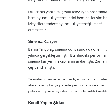
Dizilerinin yanı sıra, çeşitli televizyon program
hem oyunculuk yeteneklerini hem de iletişim bece
izleyicilere sadece oyunculuk yeteneği ile değil
etmektedir.
Sinema Kariyeri
Berna Tanyolaç, sinema dünyasında da önemli pr
yılında gerçekleştirmiştir. Bu filmdeki performa
sinema kariyerinin kapılarını aralamıştır. Zamanla
çeşitlendirmiştir.
Tanyolaç, dramadan komediye, romantik filmlerd
alarak geniş bir yelpazede performans sergilemiş
pekiştirmiş ve izleyicilerin gözünde farklı karakt
Kendi Yapım Şirketi