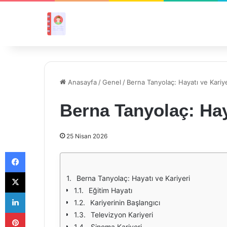
Anasayfa
/
Genel
/
Berna Tanyolaç: Hayatı ve Kariye
Berna Tanyolaç: Hay
25 Nisan 2026
Facebook
X
Berna Tanyolaç: Hayatı ve Kariyeri
Eğitim Hayatı
LinkedIn
Kariyerinin Başlangıcı
Pinterest
Televizyon Kariyeri
Sinema Kariyeri