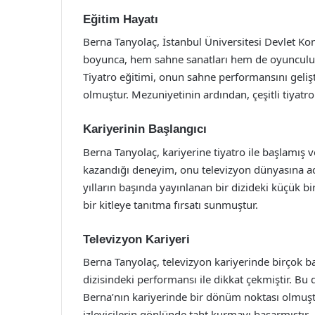
Eğitim Hayatı
Berna Tanyolaç, İstanbul Üniversitesi Devlet K
boyunca, hem sahne sanatları hem de oyunculuk t
Tiyatro eğitimi, onun sahne performansını geliş
olmuştur. Mezuniyetinin ardından, çeşitli tiyatro
Kariyerinin Başlangıcı
Berna Tanyolaç, kariyerine tiyatro ile başlamış 
kazandığı deneyim, onu televizyon dünyasına adım
yılların başında yayınlanan bir dizideki küçük bir
bir kitleye tanıtma fırsatı sunmuştur.
Televizyon Kariyeri
Berna Tanyolaç, televizyon kariyerinde birçok ba
dizisindeki performansı ile dikkat çekmiştir. Bu 
Berna’nın kariyerinde bir dönüm noktası olmuştur
izleyicilerin gönlünde taht kurmayı başarmıştır.