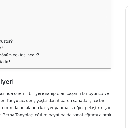
muştur?
r?
 dönüm noktası nedir?
tadır?
iyeri
sında önemli bir yere sahip olan başarılı bir oyuncu ve
en Tanyolaç, genç yaşlardan itibaren sanatla iç içe bir
, onun da bu alanda kariyer yapma isteğini pekiştirmiştir.
n Berna Tanyolaç, eğitim hayatına da sanat eğitimi alarak