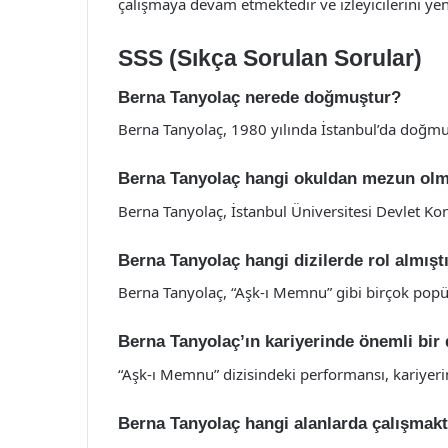
çalışmaya devam etmektedir ve izleyicilerini ye
SSS (Sıkça Sorulan Sorular)
Berna Tanyolaç nerede doğmuştur?
Berna Tanyolaç, 1980 yılında İstanbul’da doğmu
Berna Tanyolaç hangi okuldan mezun ol
Berna Tanyolaç, İstanbul Üniversitesi Devlet K
Berna Tanyolaç hangi dizilerde rol almışt
Berna Tanyolaç, “Aşk-ı Memnu” gibi birçok popüle
Berna Tanyolaç’ın kariyerinde önemli bir
“Aşk-ı Memnu” dizisindeki performansı, kariyer
Berna Tanyolaç hangi alanlarda çalışmakt