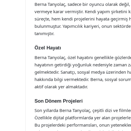
Berna Tanyolaç, sadece bir oyuncu olarak değil,
vermeye karar vermiştir. Kendi yapım şirketini 
süreçte, hem kendi projelerini hayata geçirmiş 
bulunmuştur. Yapımcılık kariyeri, onun sektördek
tanımıştır.
Özel Hayatı
Berna Tanyolaç, özel hayatını genellikle gözlerd
hayatının getirdiği yoğunluk nedeniyle zaman z
gelmektedir. Sanatçı, sosyal medya üzerinden ha
hakkında bilgi vermektedir. Berna, sosyal soru
aktif olarak yer almaktadır.
Son Dönem Projeleri
Son yıllarda Berna Tanyolaç, çeşitli dizi ve film
Özellikle dijital platformlarda yer alan projelerle
Bu projelerdeki performansları, onun yetenekleri