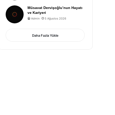
Müsavat Dervişoğlu’nun Hayatı
ve Kariyeri
Admin
5 Ağustos 2026
Daha Fazla Yükle