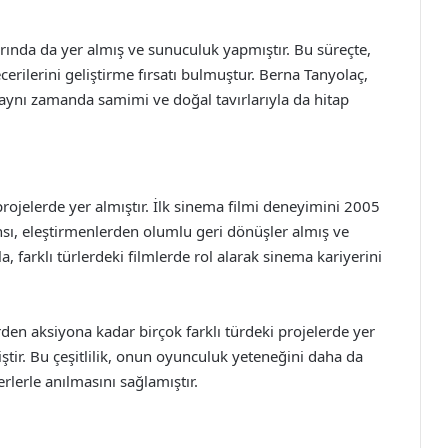
larında da yer almış ve sunuculuk yapmıştır. Bu süreçte,
rilerini geliştirme fırsatı bulmuştur. Berna Tanyolaç,
, aynı zamanda samimi ve doğal tavırlarıyla da hitap
ojelerde yer almıştır. İlk sinema filmi deneyimini 2005
nsı, eleştirmenlerden olumlu geri dönüşler almış ve
, farklı türlerdeki filmlerde rol alarak sinema kariyerini
en aksiyona kadar birçok farklı türdeki projelerde yer
tir. Bu çeşitlilik, onun oyunculuk yeteneğini daha da
erlerle anılmasını sağlamıştır.