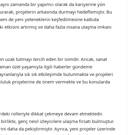
 aynı zamanda bir yapımcı olarak da kariyerine yön
kurarak, projelerin arkasında durmayı hedeflemiştir. Bu
hem de yeni yeteneklerin keşfedilmesine katkıda
i etkisini artırmış ve daha fazla insana ulaşma imkanı
en uzak tutmayı tercih eden bir isimdir. Ancak, sanat
aman özel yaşamıyla ilgili haberler gündeme
yranlarıyla sık sık etkileşimde bulunmakta ve projeleri
mluluk projelerine de önem vermekte ve bu konularda
lerdeki rolleriyle dikkat çekmeye devam etmektedir.
 birlikte, genç nesil izleyicilere ulaşma fırsatı bulmuştur.
ni daha da pekiştirmiştir. Ayrıca, yeni projeler üzerinde