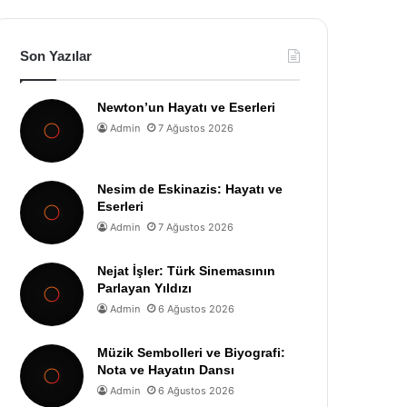
Son Yazılar
Newton’un Hayatı ve Eserleri
Admin
7 Ağustos 2026
Nesim de Eskinazis: Hayatı ve
Eserleri
Admin
7 Ağustos 2026
Nejat İşler: Türk Sinemasının
Parlayan Yıldızı
Admin
6 Ağustos 2026
Müzik Sembolleri ve Biyografi:
Nota ve Hayatın Dansı
Admin
6 Ağustos 2026