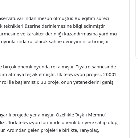
onservatuvarı’ndan mezun olmuştur. Bu eğitim süreci
eknikleri üzerine derinlemesine bilgi edinmiştir.
tirmesine ve karakter derinliği kazandırmasına yardımcı
 oyunlarında rol alarak sahne deneyimini artırmıştır.
ve birçok önemli oyunda rol almıştır. Tiyatro sahnesinde
 atmaya teşvik etmiştir. İlk televizyon projesi, 2000’li
 rol ile başlamıştır. Bu proje, onun yeteneklerini geniş
şarılı projede yer almıştır. Özellikle “Aşk-ı Memnu”
dizi, Türk televizyon tarihinde önemli bir yere sahip olup,
. Ardından gelen projelerle birlikte, Tanyolaç,