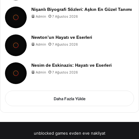
Nişanlı Biyografi Sözleri: Aşkın En Güzel Tanımı
Admin
7 Ağustos 2026
Newton’un Hayatı ve Eserleri
Admin
7 Ağustos 2026
Nesim de Eskinazis: Hayatı ve Eserleri
Admin
7 Ağustos 2026
Daha Fazla Yükle
unblocked games
evden eve nakliyat