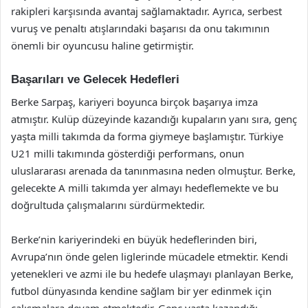
rakipleri karşısında avantaj sağlamaktadır. Ayrıca, serbest
vuruş ve penaltı atışlarındaki başarısı da onu takımının
önemli bir oyuncusu haline getirmiştir.
Başarıları ve Gelecek Hedefleri
Berke Sarpaş, kariyeri boyunca birçok başarıya imza
atmıştır. Kulüp düzeyinde kazandığı kupaların yanı sıra, genç
yaşta milli takımda da forma giymeye başlamıştır. Türkiye
U21 milli takımında gösterdiği performans, onun
uluslararası arenada da tanınmasına neden olmuştur. Berke,
gelecekte A milli takımda yer almayı hedeflemekte ve bu
doğrultuda çalışmalarını sürdürmektedir.
Berke’nin kariyerindeki en büyük hedeflerinden biri,
Avrupa’nın önde gelen liglerinde mücadele etmektir. Kendi
yetenekleri ve azmi ile bu hedefe ulaşmayı planlayan Berke,
futbol dünyasında kendine sağlam bir yer edinmek için
çalışmalara devam etmektedir. Genç yaşta kazandığı