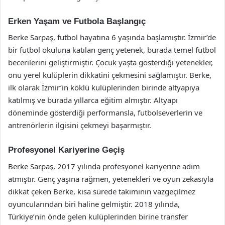
Erken Yaşam ve Futbola Başlangıç
Berke Sarpaş, futbol hayatına 6 yaşında başlamıştır. İzmir’de
bir futbol okuluna katılan genç yetenek, burada temel futbol
becerilerini geliştirmiştir. Çocuk yaşta gösterdiği yetenekler,
onu yerel kulüplerin dikkatini çekmesini sağlamıştır. Berke,
ilk olarak İzmir’in köklü kulüplerinden birinde altyapıya
katılmış ve burada yıllarca eğitim almıştır. Altyapı
döneminde gösterdiği performansla, futbolseverlerin ve
antrenörlerin ilgisini çekmeyi başarmıştır.
Profesyonel Kariyerine Geçiş
Berke Sarpaş, 2017 yılında profesyonel kariyerine adım
atmıştır. Genç yaşına rağmen, yetenekleri ve oyun zekasıyla
dikkat çeken Berke, kısa sürede takımının vazgeçilmez
oyuncularından biri haline gelmiştir. 2018 yılında,
Türkiye’nin önde gelen kulüplerinden birine transfer