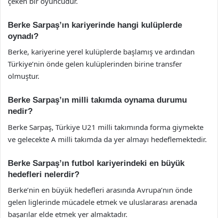
çeken bir oyuncudur.
Berke Sarpaş’ın kariyerinde hangi kulüplerde
oynadı?
Berke, kariyerine yerel kulüplerde başlamış ve ardından
Türkiye’nin önde gelen kulüplerinden birine transfer
olmuştur.
Berke Sarpaş’ın milli takımda oynama durumu
nedir?
Berke Sarpaş, Türkiye U21 milli takımında forma giymekte
ve gelecekte A milli takımda da yer almayı hedeflemektedir.
Berke Sarpaş’ın futbol kariyerindeki en büyük
hedefleri nelerdir?
Berke’nin en büyük hedefleri arasında Avrupa’nın önde
gelen liglerinde mücadele etmek ve uluslararası arenada
başarılar elde etmek yer almaktadır.