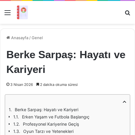
Menü
Ar
Anasayfa
/
Genel
Berke Sarpaş: Hayatı ve
Kariyeri
3 Nisan 2026
2 dakika okuma süresi
Berke Sarpaş: Hayatı ve Kariyeri
Erken Yaşam ve Futbola Başlangıç
Profesyonel Kariyerine Geçiş
Oyun Tarzı ve Yetenekleri