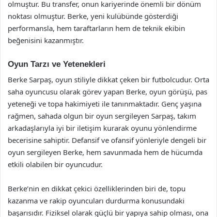
olmuştur. Bu transfer, onun kariyerinde önemli bir dönüm
noktası olmuştur. Berke, yeni kulübünde gösterdiği
performansla, hem taraftarların hem de teknik ekibin
beğenisini kazanmıştır.
Oyun Tarzı ve Yetenekleri
Berke Sarpaş, oyun stiliyle dikkat çeken bir futbolcudur. Orta
saha oyuncusu olarak görev yapan Berke, oyun görüşü, pas
yeteneği ve topa hakimiyeti ile tanınmaktadır. Genç yaşına
rağmen, sahada olgun bir oyun sergileyen Sarpaş, takım
arkadaşlarıyla iyi bir iletişim kurarak oyunu yönlendirme
becerisine sahiptir. Defansif ve ofansif yönleriyle dengeli bir
oyun sergileyen Berke, hem savunmada hem de hücumda
etkili olabilen bir oyuncudur.
Berke’nin en dikkat çekici özelliklerinden biri de, topu
kazanma ve rakip oyuncuları durdurma konusundaki
başarısıdır. Fiziksel olarak güçlü bir yapıya sahip olması, ona