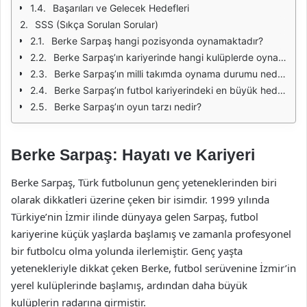
Başarıları ve Gelecek Hedefleri
SSS (Sıkça Sorulan Sorular)
Berke Sarpaş hangi pozisyonda oynamaktadır?
Berke Sarpaş’ın kariyerinde hangi kulüplerde oynadı?
Berke Sarpaş’ın milli takımda oynama durumu nedir?
Berke Sarpaş’ın futbol kariyerindeki en büyük hedefleri nelerdir?
Berke Sarpaş’ın oyun tarzı nedir?
Berke Sarpaş: Hayatı ve Kariyeri
Berke Sarpaş, Türk futbolunun genç yeteneklerinden biri
olarak dikkatleri üzerine çeken bir isimdir. 1999 yılında
Türkiye’nin İzmir ilinde dünyaya gelen Sarpaş, futbol
kariyerine küçük yaşlarda başlamış ve zamanla profesyonel
bir futbolcu olma yolunda ilerlemiştir. Genç yaşta
yetenekleriyle dikkat çeken Berke, futbol serüvenine İzmir’in
yerel kulüplerinde başlamış, ardından daha büyük
kulüplerin radarına girmiştir.