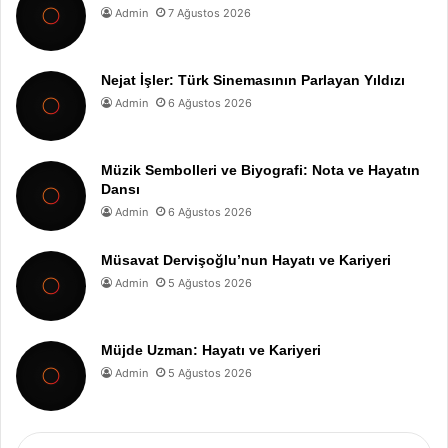
Admin
7 Ağustos 2026
Nejat İşler: Türk Sinemasının Parlayan Yıldızı
Admin
6 Ağustos 2026
Müzik Sembolleri ve Biyografi: Nota ve Hayatın
Dansı
Admin
6 Ağustos 2026
Müsavat Dervişoğlu’nun Hayatı ve Kariyeri
Admin
5 Ağustos 2026
Müjde Uzman: Hayatı ve Kariyeri
Admin
5 Ağustos 2026