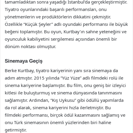
tamamladıktan sonra yaşadığı İstanbul’da gerçekleştirmiştir.
Tiyatro oyunlarındaki başarılı performansları, onu
yönetmenlerin ve prodüktörlerin dikkatini çekmiştir.
Özellikle “Küçük Şeyler” adlı oyundaki performansı ile büyük
beğeni toplamıştır. Bu oyun, Kurtbay’ın sahne yeteneğini ve
oyunculuk kabiliyetini sergilemesi açısından önemli bir
dönüm noktası olmuştur.
Sinemaya Geçiş
Berke Kurtbay, tiyatro kariyerinin yanı sıra sinemaya da
adım atmıştır. 2015 yılında “Yüz Yüze” adlı filmdeki rolü ile
sinema kariyerine başlamıştır. Bu film, onu geniş bir izleyici
kitlesi ile buluşturmuş ve sinema dünyasında tanınmasını
sağlamıştır. Ardından, “Kış Uykusu” gibi ödüllü yapımlarda
da rol alarak, sinema kariyerini hızla ilerletmiştir. Bu
filmdeki performansı, birçok ödül kazanmasını sağlamış ve
onu Türk sinemasının önemli yüzlerinden biri haline
getirmiştir.