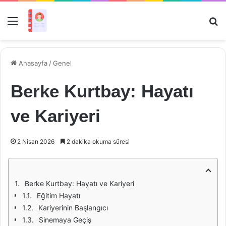
Menü
Ar
Anasayfa
/
Genel
Berke Kurtbay: Hayatı
ve Kariyeri
2 Nisan 2026
2 dakika okuma süresi
Berke Kurtbay: Hayatı ve Kariyeri
Eğitim Hayatı
Kariyerinin Başlangıcı
Sinemaya Geçiş