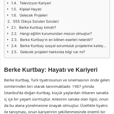
Televizyon Kariyeri
Kişisel Hayatı
Gelecek Projeleri
SSS (Sıkça Sorulan Sorular)
Berke Kurtbay kimdir?
Hangi eğitim kurumundan mezun olmuştur?
Berke Kurtbay'ın en bilinen eserleri nelerdir?
Berke Kurtbay sosyal sorumluluk projelerine katılıyor mu?
Gelecek projeleri hakkında bilgi var mı?
Berke Kurtbay: Hayatı ve Kariyeri
Berke Kurtbay, Türk tiyatrosunun ve sinemasının önde gelen
isimlerinden biri olarak tanınmaktadır. 1987 yılında
İstanbul’da doğan Kurtbay, küçük yaşlardan itibaren sanatla
iç içe bir yaşam sürmüştür. Ailesinin sanata olan ilgisi, onun
da bu alana yönelmesine önayak olmuştur. Özellikle tiyatro
ile tanışması, onun kariyerinin şekillenmesinde önemli bir