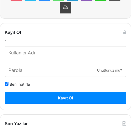
Yazdır
Kayıt Ol
Unuttunuz mu?
Beni hatırla
Kayıt Ol
Son Yazılar