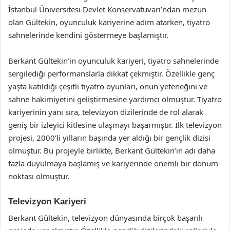
İstanbul Üniversitesi Devlet Konservatuvarı’ndan mezun
olan Gültekin, oyunculuk kariyerine adım atarken, tiyatro
sahnelerinde kendini göstermeye başlamıştır.
Berkant Gültekin’in oyunculuk kariyeri, tiyatro sahnelerinde
sergilediği performanslarla dikkat çekmiştir. Özellikle genç
yaşta katıldığı çeşitli tiyatro oyunları, onun yeteneğini ve
sahne hakimiyetini geliştirmesine yardımcı olmuştur. Tiyatro
kariyerinin yanı sıra, televizyon dizilerinde de rol alarak
geniş bir izleyici kitlesine ulaşmayı başarmıştır. İlk televizyon
projesi, 2000’li yılların başında yer aldığı bir gençlik dizisi
olmuştur. Bu projeyle birlikte, Berkant Gültekin’in adı daha
fazla duyulmaya başlamış ve kariyerinde önemli bir dönüm
noktası olmuştur.
Televizyon Kariyeri
Berkant Gültekin, televizyon dünyasında birçok başarılı