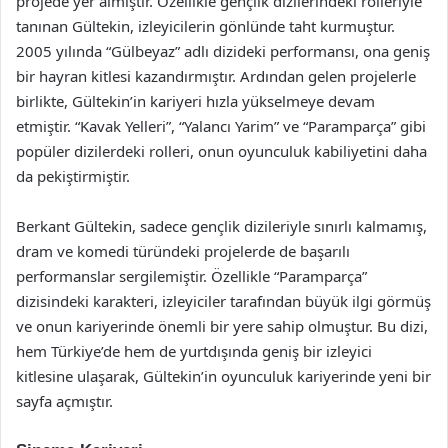
projede yer almıştır. Özellikle gençlik dizilerindeki rolleriyle
tanınan Gültekin, izleyicilerin gönlünde taht kurmuştur.
2005 yılında “Gülbeyaz” adlı dizideki performansı, ona geniş
bir hayran kitlesi kazandırmıştır. Ardından gelen projelerle
birlikte, Gültekin’in kariyeri hızla yükselmeye devam
etmiştir. “Kavak Yelleri”, “Yalancı Yarim” ve “Paramparça” gibi
popüler dizilerdeki rolleri, onun oyunculuk kabiliyetini daha
da pekiştirmiştir.
Berkant Gültekin, sadece gençlik dizileriyle sınırlı kalmamış,
dram ve komedi türündeki projelerde de başarılı
performanslar sergilemiştir. Özellikle “Paramparça”
dizisindeki karakteri, izleyiciler tarafından büyük ilgi görmüş
ve onun kariyerinde önemli bir yere sahip olmuştur. Bu dizi,
hem Türkiye’de hem de yurtdışında geniş bir izleyici
kitlesine ulaşarak, Gültekin’in oyunculuk kariyerinde yeni bir
sayfa açmıştır.