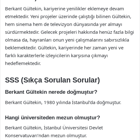
Berkant Gültekin, kariyerine yenilikler eklemeye devam
etmektedir. Yeni projeler üzerinde çalıştığı bilinen Gültekin,
hem sinema hem de televizyon dünyasında yer almayı
sürdürmektedir. Gelecek projeleri hakkında henüz fazla bilgi
olmasa da, hayranları onun yeni çalışmalarını sabırsızlıkla
beklemektedir. Gültekin, kariyerinde her zaman yeni ve
farklı karakterlerle izleyicilerin karşısına çıkmayı
hedeflemektedir.
SSS (Sıkça Sorulan Sorular)
Berkant Gültekin nerede doğmuştur?
Berkant Gültekin, 1980 yılında İstanbul’da doğmuştur.
Hangi üniversiteden mezun olmuştur?
Berkant Gültekin, İstanbul Üniversitesi Devlet
Konservatuvarı’ndan mezun olmuştur.