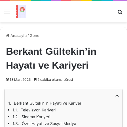
Menü
Ar
Anasayfa
/
Genel
Berkant Gültekin’in
Hayatı ve Kariyeri
18 Mart 2026
2 dakika okuma süresi
Berkant Gültekin'in Hayatı ve Kariyeri
Televizyon Kariyeri
Sinema Kariyeri
Özel Hayatı ve Sosyal Medya