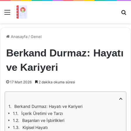
Menü
Ar
Anasayfa
/
Genel
Berkand Durmaz: Hayatı
ve Kariyeri
17 Mart 2026
2 dakika okuma süresi
Berkand Durmaz: Hayatı ve Kariyeri
İçerik Üretimi ve Tarzı
Başarıları ve İşbirlikleri
Kişisel Hayatı