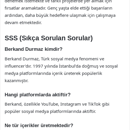
denemek istemekte ve farklı projelerde yer almak için
fırsatlar aramaktadır. Genç yaşta elde ettiği başarıların
ardından, daha büyük hedeflere ulaşmak için çalışmaya
devam etmektedir.
SSS (Sıkça Sorulan Sorular)
Berkand Durmaz kimdir?
Berkand Durmaz, Türk sosyal medya fenomeni ve
influencer’dır. 1997 yılında İstanbul’da doğmuş ve sosyal
medya platformlarında içerik üreterek popülerlik
kazanmıştır.
Hangi platformlarda aktiftir?
Berkand, özellikle YouTube, Instagram ve TikTok gibi
popüler sosyal medya platformlarında aktiftir.
Ne tür içerikler üretmektedir?