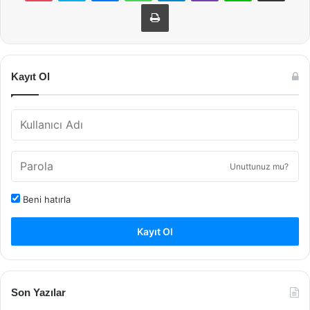
Yazdır
Kayıt Ol
Unuttunuz mu?
Beni hatırla
Kayıt Ol
Son Yazılar