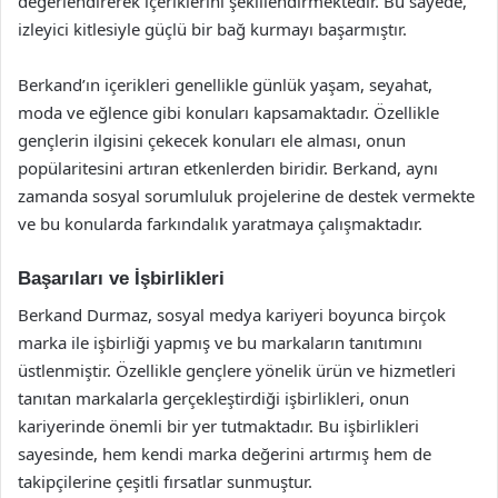
değerlendirerek içeriklerini şekillendirmektedir. Bu sayede,
izleyici kitlesiyle güçlü bir bağ kurmayı başarmıştır.
Berkand’ın içerikleri genellikle günlük yaşam, seyahat,
moda ve eğlence gibi konuları kapsamaktadır. Özellikle
gençlerin ilgisini çekecek konuları ele alması, onun
popülaritesini artıran etkenlerden biridir. Berkand, aynı
zamanda sosyal sorumluluk projelerine de destek vermekte
ve bu konularda farkındalık yaratmaya çalışmaktadır.
Başarıları ve İşbirlikleri
Berkand Durmaz, sosyal medya kariyeri boyunca birçok
marka ile işbirliği yapmış ve bu markaların tanıtımını
üstlenmiştir. Özellikle gençlere yönelik ürün ve hizmetleri
tanıtan markalarla gerçekleştirdiği işbirlikleri, onun
kariyerinde önemli bir yer tutmaktadır. Bu işbirlikleri
sayesinde, hem kendi marka değerini artırmış hem de
takipçilerine çeşitli fırsatlar sunmuştur.