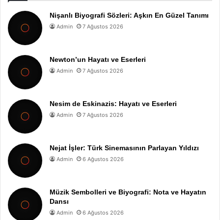
Nişanlı Biyografi Sözleri: Aşkın En Güzel Tanımı
Admin
7 Ağustos 2026
Newton’un Hayatı ve Eserleri
Admin
7 Ağustos 2026
Nesim de Eskinazis: Hayatı ve Eserleri
Admin
7 Ağustos 2026
Nejat İşler: Türk Sinemasının Parlayan Yıldızı
Admin
6 Ağustos 2026
Müzik Sembolleri ve Biyografi: Nota ve Hayatın
Dansı
Admin
6 Ağustos 2026