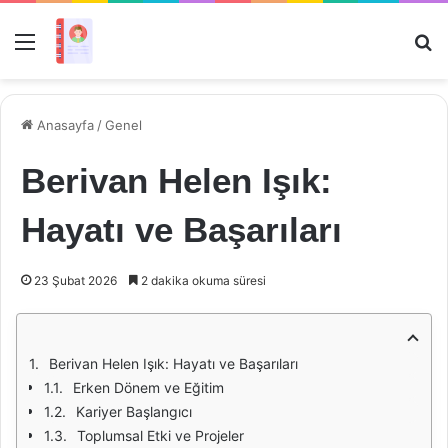
Menü
Ar
Anasayfa
/
Genel
Berivan Helen Işık:
Hayatı ve Başarıları
23 Şubat 2026
2 dakika okuma süresi
Berivan Helen Işık: Hayatı ve Başarıları
Erken Dönem ve Eğitim
Kariyer Başlangıcı
Toplumsal Etki ve Projeler