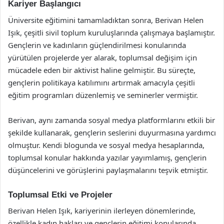
Kariyer Başlangıcı
Üniversite eğitimini tamamladıktan sonra, Berivan Helen
Işık, çeşitli sivil toplum kuruluşlarında çalışmaya başlamıştır.
Gençlerin ve kadınların güçlendirilmesi konularında
yürütülen projelerde yer alarak, toplumsal değişim için
mücadele eden bir aktivist haline gelmiştir. Bu süreçte,
gençlerin politikaya katılımını artırmak amacıyla çeşitli
eğitim programları düzenlemiş ve seminerler vermiştir.
Berivan, aynı zamanda sosyal medya platformlarını etkili bir
şekilde kullanarak, gençlerin seslerini duyurmasına yardımcı
olmuştur. Kendi blogunda ve sosyal medya hesaplarında,
toplumsal konular hakkında yazılar yayımlamış, gençlerin
düşüncelerini ve görüşlerini paylaşmalarını teşvik etmiştir.
Toplumsal Etki ve Projeler
Berivan Helen Işık, kariyerinin ilerleyen dönemlerinde,
özellikle kadın hakları ve gençlerin eğitimi konularında