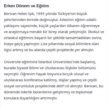
Erken Dönem ve Eğitim
Berivan Helen Işık, 1995 yılında Türkiye’nin büyük
şehirlerinden birinde doğmuştur. Ailesinin eğitim odaklı
yaklaşımı sayesinde, küçük yaşlardan itibaren öğrenmeye
ve araştırmaya meraklı bir birey olarak yetişmiştir. İlkokul ve
ortaokul eğitimini başarılı bir şekilde tamamladıktan sonra,
liseye geçiş yapmıştır. Lise yıllarında sosyal bilimlere olan
ilgisi artmış ve bu alanda çeşitli projelerde yer almıştır.
Üniversite eğitimine İstanbul Üniversitesi’nde başlamış,
burada Siyaset Bilimi ve Uluslararası İlişkiler bölümünü
seçmiştir. Öğrenim hayatı boyunca birçok ulusal ve
uluslararası konferansa katılmış, stajlar yapmış ve çeşitli
sosyal sorumluluk projelerinde aktif rol almıştır. Berivan, bu
dönemde liderlik becerilerini geliştirmiş ve toplumsal
konulara duyarlılığını artırmıştır.