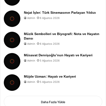
Nejat İşler: Türk Sinemasının Parlayan Yıldızı
Admin
6 Ağustos 2026
Müzik Sembolleri ve Biyografi: Nota ve Hayatın
Dansı
Admin
6 Ağustos 2026
Müsavat Dervişoğlu’nun Hayatı ve Kariyeri
Admin
5 Ağustos 2026
Müjde Uzman: Hayatı ve Kariyeri
Admin
5 Ağustos 2026
Daha Fazla Yükle