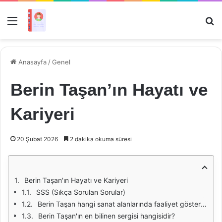
Menü
Ar
Anasayfa
/
Genel
Berin Taşan’ın Hayatı ve
Kariyeri
20 Şubat 2026
2 dakika okuma süresi
Berin Taşan'ın Hayatı ve Kariyeri
SSS (Sıkça Sorulan Sorular)
Berin Taşan hangi sanat alanlarında faaliyet göstermektedir?
Berin Taşan'ın en bilinen sergisi hangisidir?