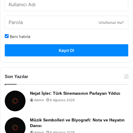
Unuttunuz mu?
Beni hatırla
Kayıt Ol
Son Yazılar
Nejat İşler: Türk Sinemasının Parlayan Yıldızı
Admin
6 Ağustos 2026
Müzik Sembolleri ve Biyografi: Nota ve Hayatın
Dansı
Admin
6 Ağustos 2026