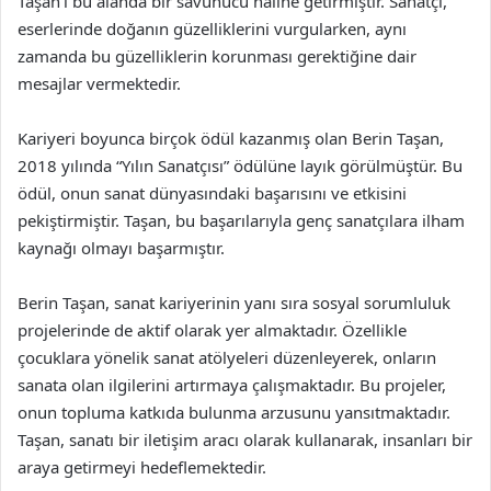
Taşan’ı bu alanda bir savunucu haline getirmiştir. Sanatçı,
eserlerinde doğanın güzelliklerini vurgularken, aynı
zamanda bu güzelliklerin korunması gerektiğine dair
mesajlar vermektedir.
Kariyeri boyunca birçok ödül kazanmış olan Berin Taşan,
2018 yılında “Yılın Sanatçısı” ödülüne layık görülmüştür. Bu
ödül, onun sanat dünyasındaki başarısını ve etkisini
pekiştirmiştir. Taşan, bu başarılarıyla genç sanatçılara ilham
kaynağı olmayı başarmıştır.
Berin Taşan, sanat kariyerinin yanı sıra sosyal sorumluluk
projelerinde de aktif olarak yer almaktadır. Özellikle
çocuklara yönelik sanat atölyeleri düzenleyerek, onların
sanata olan ilgilerini artırmaya çalışmaktadır. Bu projeler,
onun topluma katkıda bulunma arzusunu yansıtmaktadır.
Taşan, sanatı bir iletişim aracı olarak kullanarak, insanları bir
araya getirmeyi hedeflemektedir.