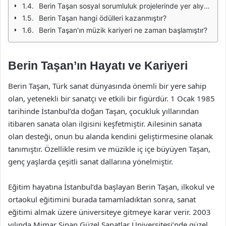
Berin Taşan sosyal sorumluluk projelerinde yer alıyor mu?
Berin Taşan hangi ödülleri kazanmıştır?
Berin Taşan'ın müzik kariyeri ne zaman başlamıştır?
Berin Taşan’ın Hayatı ve Kariyeri
Berin Taşan, Türk sanat dünyasında önemli bir yere sahip
olan, yetenekli bir sanatçı ve etkili bir figürdür. 1 Ocak 1985
tarihinde İstanbul’da doğan Taşan, çocukluk yıllarından
itibaren sanata olan ilgisini keşfetmiştir. Ailesinin sanata
olan desteği, onun bu alanda kendini geliştirmesine olanak
tanımıştır. Özellikle resim ve müzikle iç içe büyüyen Taşan,
genç yaşlarda çeşitli sanat dallarına yönelmiştir.
Eğitim hayatına İstanbul’da başlayan Berin Taşan, ilkokul ve
ortaokul eğitimini burada tamamladıktan sonra, sanat
eğitimi almak üzere üniversiteye gitmeye karar verir. 2003
yılında Mimar Sinan Güzel Sanatlar Üniversitesi’nde güzel