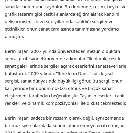
sanatlar bölümüne kaydolur. Bu dönemde, resim, heykel ve
grafik tasarım gibi çeşitli alanlarda eğitim alarak kendini
geliştirmiştir. Üniversite yıllarında katıldığı sergiler ve
etkinlikler, onun sanat camiasında tanınmasına yardımcı
olmuştur.
Berin Taşan, 2007 yılında üniversiteden mezun olduktan
sonra, profesyonel kariyerine adım atar. İlk olarak, çeşitli
sanat galerilerinde sergiler açarak eserlerini sanatseverlerle
buluşturur. 2009 yılında, “Renklerin Dansı” adlı kişisel
sergisi, sanat dünyasında büyük ilgi görür. Bu sergi, onun
kariyerinde bir dönüm noktası olmuş ve birçok sanat
eleştirmeni tarafından beğenilmiştir. Taşan’ın eserleri, canlı
renkleri ve dinamik kompozisyonları ile dikkat çekmektedir.
Berin Taşan, sadece bir ressam olarak değil, aynı zamanda
bir müzisyen olarak da kendini ifade etmeyi tercih etmiştir.
2010 yılında müzik kariyerine adım atan Taşan, çeşitli