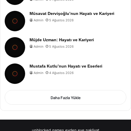
Müsavat Dervişoğlu’nun Hayatı ve Kariyeri
Admin
5 Ağustos 2026
Müjde Uzman: Hayatı ve Kariyeri
Admin
5 Ağustos 2026
Mustafa Kutlu’nun Hayatı ve Eserleri
Admin
4 Ağustos 2026
Daha Fazla Yükle
unblocked games
evden eve nakliyat