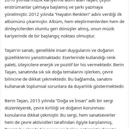
enstrümanlar çalmaya başlamış ve şarkı yazmaya
yönelmiştir. 2012 yılında “Hayatın Renkleri” adını verdiği ilk
albümünü çıkarmıştır. Albüm, hem eleştirmenlerden hem de
dinleyicilerden olumlu geri dönüşler almış, onun müzik
kariyerinde de bir başlangıç noktası olmuştur.
Taşan’ın sanatı, genellikle insan duygularını ve doğanın
güzelliklerini yansıtmaktadır. Eserlerinde kullandığı renk
paleti, izleyicilere enerjik ve pozitif bir his vermektedir. Berin
Taşan, sanatında sık sık doğa temalarını işlerken, çevre
bilincine de dikkat çekmektedir. Bu bağlamda, sanatını
kullanarak toplumsal sorunlara da duyarlılık göstermektedir.
Berin Taşan, 2015 yılında “Doğa ve İnsan” adlı bir sergi
düzenleyerek, çevre kirliliği ve doğanın korunması
konularına dikkat çekmiştir. Bu sergi, hem sanatseverler
hem de çevre aktivistleri tarafından ilgiyle karşılanmış,