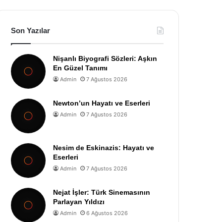
Son Yazılar
Nişanlı Biyografi Sözleri: Aşkın
En Güzel Tanımı
Admin
7 Ağustos 2026
Newton’un Hayatı ve Eserleri
Admin
7 Ağustos 2026
Nesim de Eskinazis: Hayatı ve
Eserleri
Admin
7 Ağustos 2026
Nejat İşler: Türk Sinemasının
Parlayan Yıldızı
Admin
6 Ağustos 2026