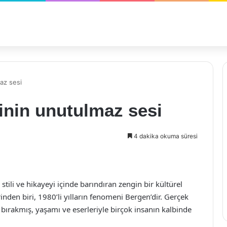
az sesi
inin unutulmaz sesi
4 dakika okuma süresi
 stili ve hikayeyi içinde barındıran zengin bir kültürel
rinden biri, 1980’li yılların fenomeni Bergen’dir. Gerçek
z bırakmış, yaşamı ve eserleriyle birçok insanın kalbinde