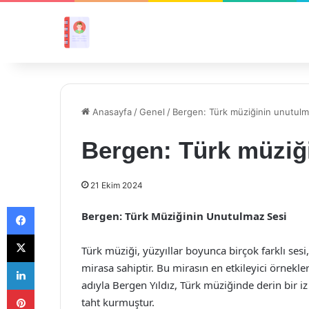
Anasayfa
/
Genel
/
Bergen: Türk müziğinin unutulm
Bergen: Türk müziğ
21 Ekim 2024
Facebook
Bergen: Türk Müziğinin Unutulmaz Sesi
X
Türk müziği, yüzyıllar boyunca birçok farklı sesi,
LinkedIn
mirasa sahiptir. Bu mirasın en etkileyici örnekle
adıyla Bergen Yıldız, Türk müziğinde derin bir i
Pinterest
taht kurmuştur.