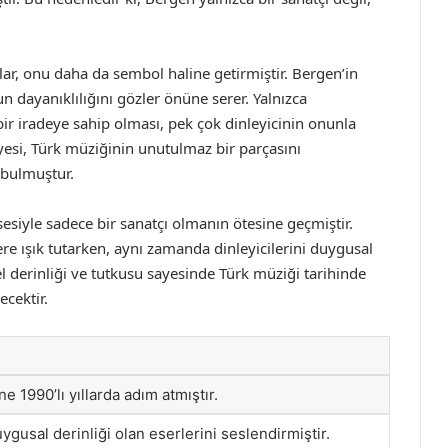
lar, onu daha da sembol haline getirmiştir. Bergen’in
 dayanıklılığını gözler önüne serer. Yalnızca
bir iradeye sahip olması, pek çok dinleyicinin onunla
esi, Türk müziğinin unutulmaz bir parçasını
 bulmuştur.
sesiyle sadece bir sanatçı olmanın ötesine geçmiştir.
re ışık tutarken, aynı zamanda dinleyicilerini duygusal
sel derinliği ve tutkusu sayesinde Türk müziği tarihinde
cektir.
e 1990’lı yıllarda adım atmıştır.
uygusal derinliği olan eserlerini seslendirmiştir.