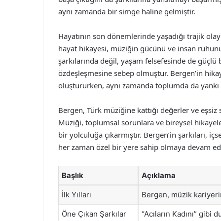
aynı zamanda bir simge haline gelmiştir.
Hayatının son dönemlerinde yaşadığı trajik olay
hayat hikayesi, müziğin gücünü ve insan ruhunun
şarkılarında değil, yaşam felsefesinde de güçlü 
özdeşleşmesine sebep olmuştur. Bergen’in hikay
oluştururken, aynı zamanda toplumda da yankı
Bergen, Türk müziğine kattığı değerler ve eşsiz 
Müziği, toplumsal sorunlara ve bireysel hikayele
bir yolculuğa çıkarmıştır. Bergen’in şarkıları, iç
her zaman özel bir yere sahip olmaya devam ede
Başlık
Açıklama
İlk Yılları
Bergen, müzik kariyerin
Öne Çıkan Şarkılar
“Acıların Kadını” gibi d