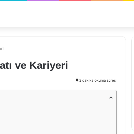
ri
tı ve Kariyeri
2 dakika okuma süresi