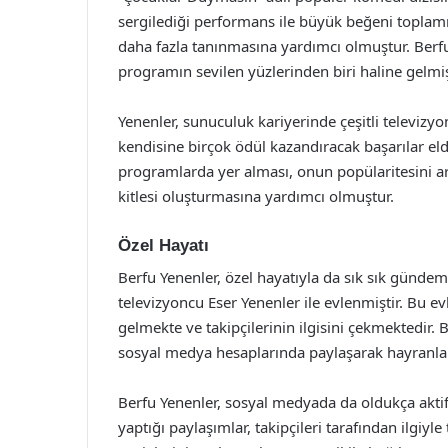
sergilediği performans ile büyük beğeni toplam
daha fazla tanınmasına yardımcı olmuştur. Berfu, 
programın sevilen yüzlerinden biri haline gelmiş
Yenenler, sunuculuk kariyerinde çeşitli televizy
kendisine birçok ödül kazandıracak başarılar elde
programlarda yer alması, onun popülaritesini ar
kitlesi oluşturmasına yardımcı olmuştur.
Özel Hayatı
Berfu Yenenler, özel hayatıyla da sık sık günd
televizyoncu Eser Yenenler ile evlenmiştir. Bu ev
gelmekte ve takipçilerinin ilgisini çekmektedir. B
sosyal medya hesaplarında paylaşarak hayranlar
Berfu Yenenler, sosyal medyada da oldukça aktif 
yaptığı paylaşımlar, takipçileri tarafından ilgiyl