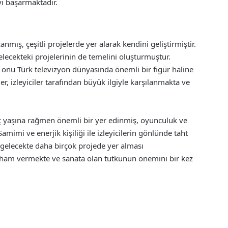
yı başarmaktadır.
nmış, çeşitli projelerde yer alarak kendini geliştirmiştir.
gelecekteki projelerinin de temelini oluşturmuştur.
 onu Türk televizyon dünyasında önemli bir figür haline
er, izleyiciler tarafından büyük ilgiyle karşılanmakta ve
ç yaşına rağmen önemli bir yer edinmiş, oyunculuk ve
mimi ve enerjik kişiliği ile izleyicilerin gönlünde taht
 gelecekte daha birçok projede yer alması
ilham vermekte ve sanata olan tutkunun önemini bir kez