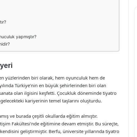
tır?
nuculuk yapmıştır?
idir?
yeri
len yüzlerinden biri olarak, hem oyunculuk hem de
yılında Türkiye’nin en büyük şehirlerinden biri olan
anata olan ilgisini keşfetti. Çocukluk döneminde tiyatro
elecekteki kariyerinin temel taşlarını oluşturdu.
mış ve burada çeşitli okullarda eğitim almıştır.
tişim Fakültesi’nde eğitimine devam etmiştir. Bu süreçte,
kendisini geliştirmiştir. Berfu, üniversite yıllarında tiyatro