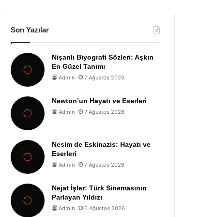
Son Yazılar
Nişanlı Biyografi Sözleri: Aşkın
En Güzel Tanımı
Admin
7 Ağustos 2026
Newton’un Hayatı ve Eserleri
Admin
7 Ağustos 2026
Nesim de Eskinazis: Hayatı ve
Eserleri
Admin
7 Ağustos 2026
Nejat İşler: Türk Sinemasının
Parlayan Yıldızı
Admin
6 Ağustos 2026