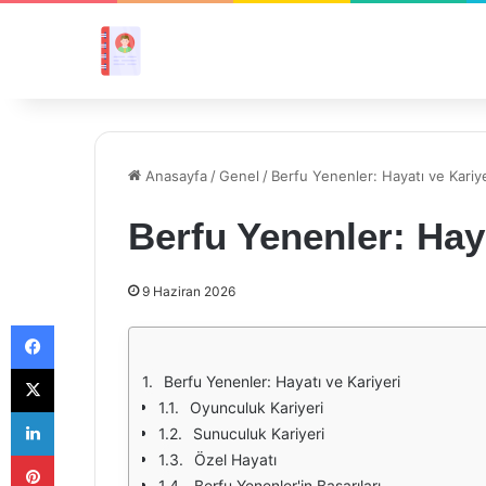
Anasayfa
/
Genel
/
Berfu Yenenler: Hayatı ve Kariye
Berfu Yenenler: Haya
9 Haziran 2026
Facebook
X
Berfu Yenenler: Hayatı ve Kariyeri
Oyunculuk Kariyeri
LinkedIn
Sunuculuk Kariyeri
Pinterest
Özel Hayatı
Berfu Yenenler'in Başarıları