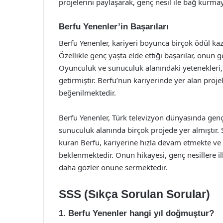
projelerini paylaşarak, genç nesil ile bağ kurma
Berfu Yenenler’in Başarıları
Berfu Yenenler, kariyeri boyunca birçok ödül kaza
Özellikle genç yaşta elde ettiği başarılar, onun 
Oyunculuk ve sunuculuk alanındaki yetenekleri,
getirmiştir. Berfu’nun kariyerinde yer alan projel
beğenilmektedir.
Berfu Yenenler, Türk televizyon dünyasında gen
sunuculuk alanında birçok projede yer almıştır. Sa
kuran Berfu, kariyerine hızla devam etmekte ve
beklenmektedir. Onun hikayesi, genç nesillere 
daha gözler önüne sermektedir.
SSS (Sıkça Sorulan Sorular)
1. Berfu Yenenler hangi yıl doğmuştur?