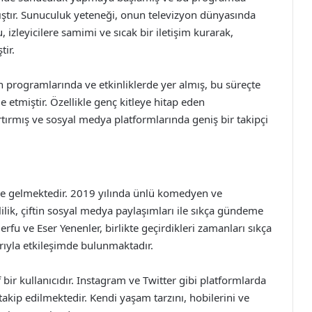
ıştır. Sunuculuk yeteneği, onun televizyon dünyasında
izleyicilere samimi ve sıcak bir iletişim kurarak,
tir.
on programlarında ve etkinliklerde yer almış, bu süreçte
 etmiştir. Özellikle genç kitleye hitap eden
tırmış ve sosyal medya platformlarında geniş bir takipçi
eme gelmektedir. 2019 yılında ünlü komedyen ve
lilik, çiftin sosyal medya paylaşımları ile sıkça gündeme
erfu ve Eser Yenenler, birlikte geçirdikleri zamanları sıkça
ıyla etkileşimde bulunmaktadır.
bir kullanıcıdır. Instagram ve Twitter gibi platformlarda
e takip edilmektedir. Kendi yaşam tarzını, hobilerini ve