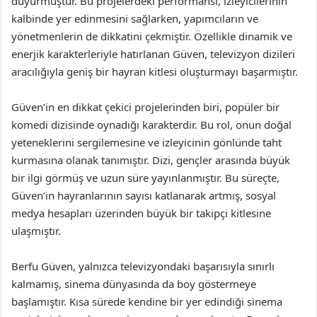
duyurmuştur. Bu projelerdeki performansı, izleyicilerinin
kalbinde yer edinmesini sağlarken, yapımcıların ve
yönetmenlerin de dikkatini çekmiştir. Özellikle dinamik ve
enerjik karakterleriyle hatırlanan Güven, televizyon dizileri
aracılığıyla geniş bir hayran kitlesi oluşturmayı başarmıştır.
Güven’in en dikkat çekici projelerinden biri, popüler bir
komedi dizisinde oynadığı karakterdir. Bu rol, onun doğal
yeteneklerini sergilemesine ve izleyicinin gönlünde taht
kurmasına olanak tanımıştır. Dizi, gençler arasında büyük
bir ilgi görmüş ve uzun süre yayınlanmıştır. Bu süreçte,
Güven’in hayranlarının sayısı katlanarak artmış, sosyal
medya hesapları üzerinden büyük bir takipçi kitlesine
ulaşmıştır.
Berfu Güven, yalnızca televizyondaki başarısıyla sınırlı
kalmamış, sinema dünyasında da boy göstermeye
başlamıştır. Kısa sürede kendine bir yer edindiği sinema