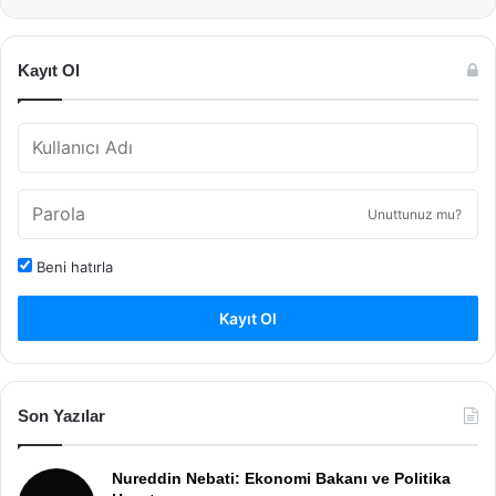
Kayıt Ol
Unuttunuz mu?
Beni hatırla
Kayıt Ol
Son Yazılar
Nureddin Nebati: Ekonomi Bakanı ve Politika