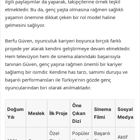
ilgili paylaşımlar da yaparak, takipçilerine örnek teşkil
etmektedir. Bu da, genç yaşta olmasına rağmen sağlıklı
yaşamın önemine dikkat çeken bir rol model haline
gelmesini sağlıyor.
Berfu Güven, oyunculuk kariyeri boyunca birçok farklı
projede yer alarak kendini geliştirmeye devam etmektedir.
Hem televizyon hem de sinema alanındaki başarısıyla
tanınan Güven, genç yaşına rağmen önemli bir kariyer
sağlamış bir isimdir. Kendine has tarzı, samimi duruşu ve
başarılı performansları ile Türkiye’nin gözde genç
oyuncularından biri olarak anılmaktadır.
Öne
Doğum
Sinema
Sosyal
Meslek
İlk Proje
Çıkan
Yılı
Filmi
Medya
Dizi
Özel
Popüler
Başarılı
Aktif