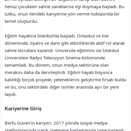
henüz çocukken sahne sanatlarına ilgi duymaya başladı. Bu
tutku, onun ilerideki kariyerine yön verme noktasında bir
temel oluşturdu.
Eğitim hayatına İstanbul’da başladı. Ortaokul ve lise
döneminde, tiyatro ve dans gibi etkinliklerde aktif rol alarak
sahne tecrübesi kazandı. Üniversite eğitimini ise İstanbul
Üniversitesi Radyo Televizyon Sinema bölümünde
tamamladı. Bu dönem, onun medya sektörüne olan
merakını daha da derinleştirdi. Eğitim hayatı boyunca
katıldığı birçok projede, yeteneklerini geliştirme fırsatı buldu
ve bu, onu sektördeki diğer isimler arasında ayrı bir yere
taşıdı.
Kariyerine Giriş
Berfu Güven’in kariyeri, 2017 yılında sosyal medya
platformlarında içerik üretmeye başlamasıyla ivme kazandı.