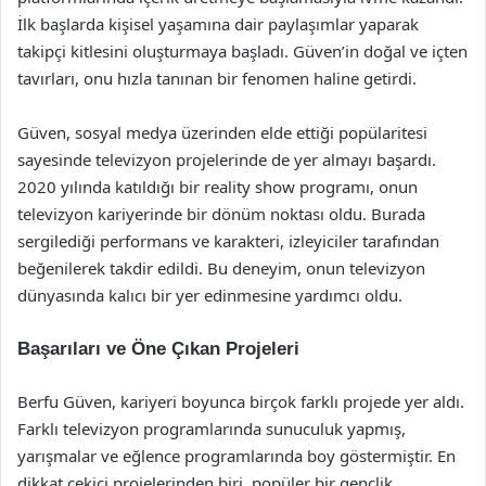
İlk başlarda kişisel yaşamına dair paylaşımlar yaparak
takipçi kitlesini oluşturmaya başladı. Güven’in doğal ve içten
tavırları, onu hızla tanınan bir fenomen haline getirdi.
Güven, sosyal medya üzerinden elde ettiği popülaritesi
sayesinde televizyon projelerinde de yer almayı başardı.
2020 yılında katıldığı bir reality show programı, onun
televizyon kariyerinde bir dönüm noktası oldu. Burada
sergilediği performans ve karakteri, izleyiciler tarafından
beğenilerek takdir edildi. Bu deneyim, onun televizyon
dünyasında kalıcı bir yer edinmesine yardımcı oldu.
Başarıları ve Öne Çıkan Projeleri
Berfu Güven, kariyeri boyunca birçok farklı projede yer aldı.
Farklı televizyon programlarında sunuculuk yapmış,
yarışmalar ve eğlence programlarında boy göstermiştir. En
dikkat çekici projelerinden biri, popüler bir gençlik