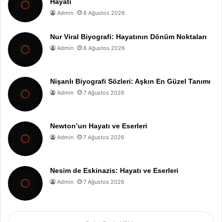
Hayatı
Admin
8 Ağustos 2026
Nur Viral Biyografi: Hayatının Dönüm Noktaları
Admin
8 Ağustos 2026
Nişanlı Biyografi Sözleri: Aşkın En Güzel Tanımı
Admin
7 Ağustos 2026
Newton’un Hayatı ve Eserleri
Admin
7 Ağustos 2026
Nesim de Eskinazis: Hayatı ve Eserleri
Admin
7 Ağustos 2026