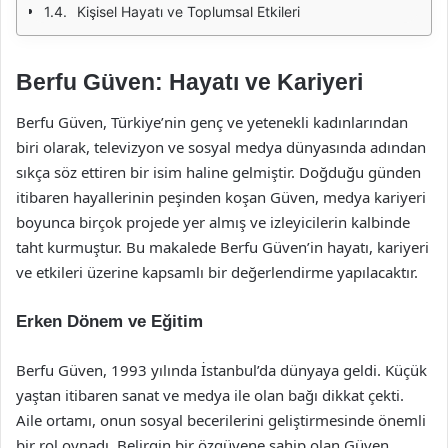
Kişisel Hayatı ve Toplumsal Etkileri
Berfu Güven: Hayatı ve Kariyeri
Berfu Güven, Türkiye’nin genç ve yetenekli kadınlarından
biri olarak, televizyon ve sosyal medya dünyasında adından
sıkça söz ettiren bir isim haline gelmiştir. Doğduğu günden
itibaren hayallerinin peşinden koşan Güven, medya kariyeri
boyunca birçok projede yer almış ve izleyicilerin kalbinde
taht kurmuştur. Bu makalede Berfu Güven’in hayatı, kariyeri
ve etkileri üzerine kapsamlı bir değerlendirme yapılacaktır.
Erken Dönem ve Eğitim
Berfu Güven, 1993 yılında İstanbul’da dünyaya geldi. Küçük
yaştan itibaren sanat ve medya ile olan bağı dikkat çekti.
Aile ortamı, onun sosyal becerilerini geliştirmesinde önemli
bir rol oynadı. Belirgin bir özgüvene sahip olan Güven,