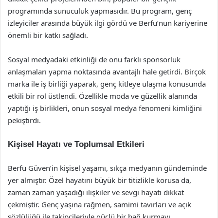
programında sunuculuk yapmasıdır. Bu program, genç
izleyiciler arasında büyük ilgi gördü ve Berfu’nun kariyerine
önemli bir katkı sağladı.
Sosyal medyadaki etkinliği de onu farklı sponsorluk
anlaşmaları yapma noktasında avantajlı hale getirdi. Birçok
marka ile iş birliği yaparak, genç kitleye ulaşma konusunda
etkili bir rol üstlendi. Özellikle moda ve güzellik alanında
yaptığı iş birlikleri, onun sosyal medya fenomeni kimliğini
pekiştirdi.
Kişisel Hayatı ve Toplumsal Etkileri
Berfu Güven’in kişisel yaşamı, sıkça medyanın gündeminde
yer almıştır. Özel hayatını büyük bir titizlikle korusa da,
zaman zaman yaşadığı ilişkiler ve sevgi hayatı dikkat
çekmiştir. Genç yaşına rağmen, samimi tavırları ve açık
sözlülüğü ile takipçileriyle güçlü bir bağ kurmayı