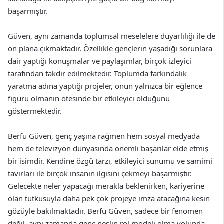
başarmıştır.
Güven, aynı zamanda toplumsal meselelere duyarlılığı ile de
ön plana çıkmaktadır. Özellikle gençlerin yaşadığı sorunlara
dair yaptığı konuşmalar ve paylaşımlar, birçok izleyici
tarafından takdir edilmektedir. Toplumda farkındalık
yaratma adına yaptığı projeler, onun yalnızca bir eğlence
figürü olmanın ötesinde bir etkileyici olduğunu
göstermektedir.
Berfu Güven, genç yaşına rağmen hem sosyal medyada
hem de televizyon dünyasında önemli başarılar elde etmiş
bir isimdir. Kendine özgü tarzı, etkileyici sunumu ve samimi
tavırları ile birçok insanın ilgisini çekmeyi başarmıştır.
Gelecekte neler yapacağı merakla beklenirken, kariyerine
olan tutkusuyla daha pek çok projeye imza atacağına kesin
gözüyle bakılmaktadır. Berfu Güven, sadece bir fenomen
değil, aynı zamanda genç neslin rol modeli olma yolunda