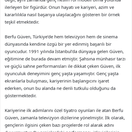
ilerleyen bir figürdür. Onun hayatı ve kariyeri, azim ve
kararlılıkla nasıl başarıya ulaşılacağını gösteren bir örnek
teşkil etmektedir.
Berfu Güven, Türkiye’de hem televizyon hem de sinema
dünyasında kendine özgü bir yer edinmiş başarılı bir
oyuncudur. 1991 yılında İstanbul’da dünyaya gelen Güven,
eğitimine de burada devam etmiştir. Şahsına münhasır tarzı
ve güçlü sahne performansları ile dikkat çeken Güven, ilk
oyunculuk deneyimini genç yaşta yaşamıştır. Genç yaşta
ekranlarla buluşması, kariyerinin başlangıcını işaret
ederken, onun bu alanda ne denli tutkulu olduğunu da
göstermektedir.
Kariyerine ilk adımlarını özel tiyatro oyunları ile atan Berfu
Güven, zamanla televizyon dizilerine yönelmiştir. İlk olarak,
gençlerin ilgisini çeken bazı projelerde rol alarak adını