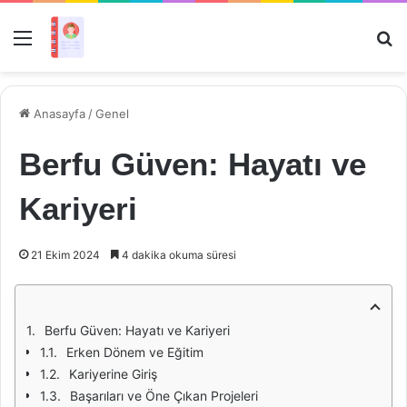
Menü
Ar
Anasayfa
/
Genel
Berfu Güven: Hayatı ve
Kariyeri
21 Ekim 2024
4 dakika okuma süresi
Berfu Güven: Hayatı ve Kariyeri
Erken Dönem ve Eğitim
Kariyerine Giriş
Başarıları ve Öne Çıkan Projeleri