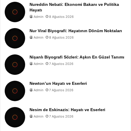
Nureddin Nebati: Ekonomi Bakanı ve Politika
Hayatı
Admin
8 Ağustos 2026
Nur Viral Biyografi: Hayatının Dönüm Noktaları
Admin
8 Ağustos 2026
Nişanlı Biyografi Sözleri: Aşkın En Güzel Tanımı
Admin
7 Ağustos 2026
Newton’un Hayatı ve Eserleri
Admin
7 Ağustos 2026
Nesim de Eskinazis: Hayatı ve Eserleri
Admin
7 Ağustos 2026