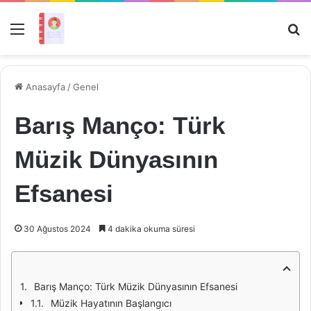
Menü
Ar
Anasayfa
/
Genel
Barış Manço: Türk
Müzik Dünyasının
Efsanesi
30 Ağustos 2024
4 dakika okuma süresi
Barış Manço: Türk Müzik Dünyasının Efsanesi
Müzik Hayatının Başlangıcı