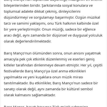
bileşenlerinden biridir. Şarkılarında sosyal konulara ve
toplumsal adalete dikkat çekmiş, dinleyicilerini
düşündürmeyi ve sorgulamayı başarmıştır. Özgün müzikal
tarzı ve samimi yaklaşımı, onu Türk halkının kalbinde özel
bir yere yerleştirmiştir. Onun müziği, sadece bir eğlence
aracı değil, aynı zamanda bir düşünsel ve duygusal yolculuk
olarak değerlendirilmektedir.
Barış Manço’nun ölümünden sonra, onun anısını yaşatmak
amacıyla pek çok etkinlik düzenlenmiş ve eserleri geniş
kitleler tarafından dinlenmeye devam etmiştir. Her yıl, çeşitli
festivallerde Barış Manço’ya özel anma etkinlikleri
yapılmakta ve yeni kuşaklara onun müzik mirası
tanıtılmaktadır. Bu etkinlikler, Barış Manço’nun sadece bir
sanatçı olarak değil, aynı zamanda bir kültürel sembol
olarak kalmasını sağlamaktadır.
Barış Manço, hayatı boyunca Türk müzik sahnesine