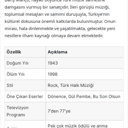
damgasını vurmuş bir sanatçıdır. İleri görüşlü müziği,
toplumsal mesajları ve samimi duruşuyla, Türkiye’nin
kültürel dokusuna önemli katkılarda bulunmuştur. Onun
mirası, hala dinlenmekte ve yaşatılmakta, gelecekte yeni
nesillere ilham kaynağı olmaya devam etmektedir.
Özellik
Açıklama
Doğum Yılı
1943
Ölüm Yılı
1998
Stil
Rock, Türk Halk Müziği
Öne Çıkan Eserler
Dönence, Gül Pembe, Bu Son Olsun
Televizyon
7’den 77’ye
Programı
Pek çok müzik ödülü ve anma