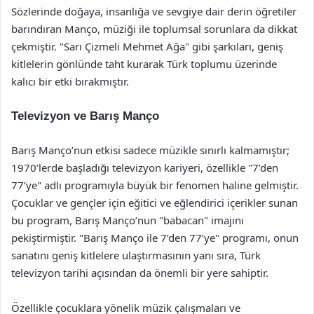
Sözlerinde doğaya, insanlığa ve sevgiye dair derin öğretiler
barındıran Manço, müziği ile toplumsal sorunlara da dikkat
çekmiştir. "Sarı Çizmeli Mehmet Ağa" gibi şarkıları, geniş
kitlelerin gönlünde taht kurarak Türk toplumu üzerinde
kalıcı bir etki bırakmıştır.
Televizyon ve Barış Manço
Barış Manço’nun etkisi sadece müzikle sınırlı kalmamıştır;
1970’lerde başladığı televizyon kariyeri, özellikle "7’den
77’ye" adlı programıyla büyük bir fenomen haline gelmiştir.
Çocuklar ve gençler için eğitici ve eğlendirici içerikler sunan
bu program, Barış Manço’nun "babacan" imajını
pekiştirmiştir. "Barış Manço ile 7’den 77’ye" programı, onun
sanatını geniş kitlelere ulaştırmasının yanı sıra, Türk
televizyon tarihi açısından da önemli bir yere sahiptir.
Özellikle çocuklara yönelik müzik çalışmaları ve