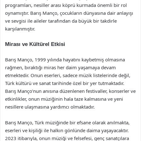
programları, nesiller arası köprü kurmada önemli bir rol
oynamıştır. Barış Manço, çocukların dünyasına dair anlayışı
ve sevgisi ile aileler tarafından da büyük bir takdirle
karşılanmıştır.
Mirası ve Kültürel Etkisi
Barış Manço, 1999 yılında hayatını kaybetmiş olmasına
rağmen, bıraktığı miras her daim yaşamaya devam
etmektedir. Onun eserleri, sadece müzik listelerinde değil,
Türk kültürü ve sanat tarihinde özel bir yer tutmaktadır.
Barış Manço’nun anısına düzenlenen festivaller, konserler ve
etkinlikler, onun müziğinin hala taze kalmasına ve yeni
nesillere ulaşmasına yardımcı olmaktadır.
Barış Manço, Türk müziğinde bir efsane olarak anılmakta,
eserleri ve kişiliği ile halkın gönlünde daima yaşayacaktır.
2023 itibarıyla, onun müziği ve felsefesi, genç sanatçılara