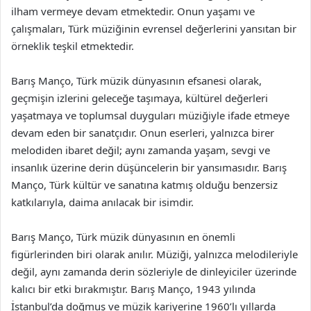
ilham vermeye devam etmektedir. Onun yaşamı ve
çalışmaları, Türk müziğinin evrensel değerlerini yansıtan bir
örneklik teşkil etmektedir.
Barış Manço, Türk müzik dünyasının efsanesi olarak,
geçmişin izlerini geleceğe taşımaya, kültürel değerleri
yaşatmaya ve toplumsal duyguları müziğiyle ifade etmeye
devam eden bir sanatçıdır. Onun eserleri, yalnızca birer
melodiden ibaret değil; aynı zamanda yaşam, sevgi ve
insanlık üzerine derin düşüncelerin bir yansımasıdır. Barış
Manço, Türk kültür ve sanatına katmış olduğu benzersiz
katkılarıyla, daima anılacak bir isimdir.
Barış Manço, Türk müzik dünyasının en önemli
figürlerinden biri olarak anılır. Müziği, yalnızca melodileriyle
değil, aynı zamanda derin sözleriyle de dinleyiciler üzerinde
kalıcı bir etki bırakmıştır. Barış Manço, 1943 yılında
İstanbul’da doğmuş ve müzik kariyerine 1960’lı yıllarda