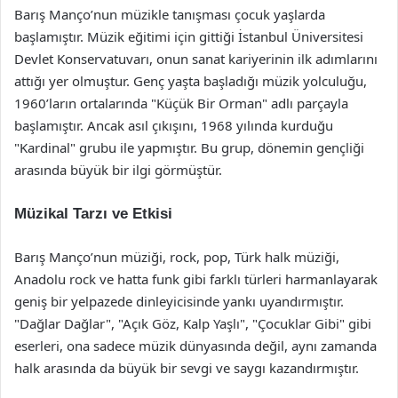
Barış Manço’nun müzikle tanışması çocuk yaşlarda
başlamıştır. Müzik eğitimi için gittiği İstanbul Üniversitesi
Devlet Konservatuvarı, onun sanat kariyerinin ilk adımlarını
attığı yer olmuştur. Genç yaşta başladığı müzik yolculuğu,
1960’ların ortalarında "Küçük Bir Orman" adlı parçayla
başlamıştır. Ancak asıl çıkışını, 1968 yılında kurduğu
"Kardinal" grubu ile yapmıştır. Bu grup, dönemin gençliği
arasında büyük bir ilgi görmüştür.
Müzikal Tarzı ve Etkisi
Barış Manço’nun müziği, rock, pop, Türk halk müziği,
Anadolu rock ve hatta funk gibi farklı türleri harmanlayarak
geniş bir yelpazede dinleyicisinde yankı uyandırmıştır.
"Dağlar Dağlar", "Açık Göz, Kalp Yaşlı", "Çocuklar Gibi" gibi
eserleri, ona sadece müzik dünyasında değil, aynı zamanda
halk arasında da büyük bir sevgi ve saygı kazandırmıştır.