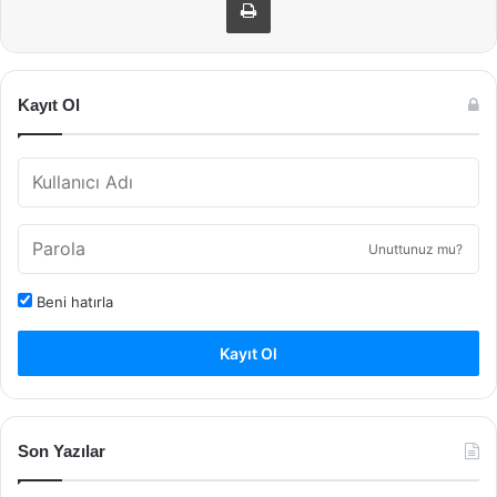
Kayıt Ol
Unuttunuz mu?
Beni hatırla
Kayıt Ol
Son Yazılar