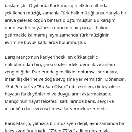
başlamıştır. O yıllarda Rock müziğin etkileri altında
şekillenen müziği, zamanla Türk halk müziği unsurlarıyla bir
araya gelerek özgün bir tarz oluşturmuştur. Bu karışım,
onun eserlerini yalnızca dönemin bir parçası haline
getirmekle kalmamış, aynı zamanda Türk müziğinin
evrimine büyük katkılarda bulunmuştur.
Barış Manço’nun kariyerindeki en dikkat çekici
noktalarından biri, şarkı sözlerindeki derinlik ve anlam
zenginliğidir. Eserlerinde genellikle toplumsal sorunlara,
insan ilişkilerine ve doğa sevgisine yer vermiştir. “Dönence”,
“Gül Pembe” ve “Bu Son Olsun” gibi eserleri, dinleyicilere
hayatın farklı yönlerini ve duygularını aktarmaktadır.
Manço’nun hayat felsefesi, şarkılarında barış, sevgi ve
insanlığa dair evrensel mesajlar vermek üzerinedir.
Barış Manço, yalnızca bir müzisyen değil, aynı zamanda bir
televizyon figürüydü. “7’den 77’ye” adlı programıyla,