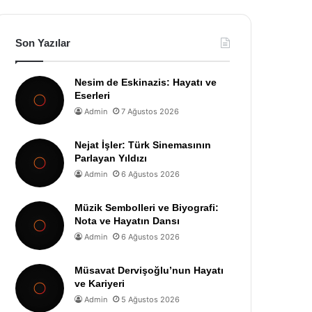
Son Yazılar
Nesim de Eskinazis: Hayatı ve
Eserleri
Admin
7 Ağustos 2026
Nejat İşler: Türk Sinemasının
Parlayan Yıldızı
Admin
6 Ağustos 2026
Müzik Sembolleri ve Biyografi:
Nota ve Hayatın Dansı
Admin
6 Ağustos 2026
Müsavat Dervişoğlu’nun Hayatı
ve Kariyeri
Admin
5 Ağustos 2026