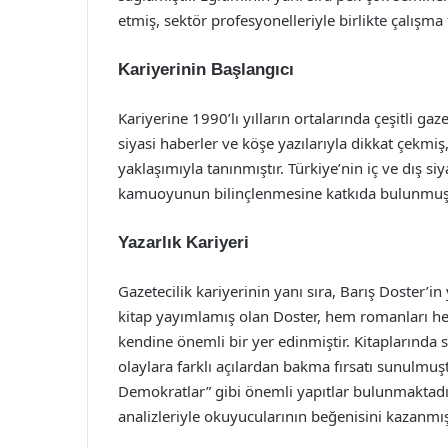
etmiş, sektör profesyonelleriyle birlikte çalışma 
Kariyerinin Başlangıcı
Kariyerine 1990’lı yılların ortalarında çeşitli ga
siyasi haberler ve köşe yazılarıyla dikkat çek
yaklaşımıyla tanınmıştır. Türkiye’nin iç ve dış si
kamuoyunun bilinçlenmesine katkıda bulunmuş
Yazarlık Kariyeri
Gazetecilik kariyerinin yanı sıra, Barış Doster’in
kitap yayımlamış olan Doster, hem romanları h
kendine önemli bir yer edinmiştir. Kitaplarında s
olaylara farklı açılardan bakma fırsatı sunulmuştu
Demokratlar” gibi önemli yapıtlar bulunmaktadır. 
analizleriyle okuyucularının beğenisini kazanmışt