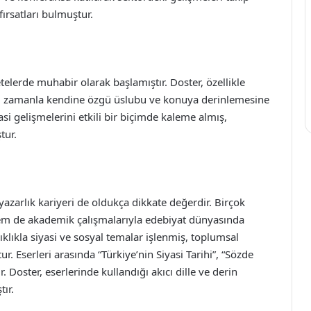
fırsatları bulmuştur.
zetelerde muhabir olarak başlamıştır. Doster, özellikle
miş, zamanla kendine özgü üslubu ve konuya derinlemesine
yasi gelişmelerini etkili bir biçimde kaleme almış,
tur.
 yazarlık kariyeri de oldukça dikkate değerdir. Birçok
em de akademik çalışmalarıyla edebiyat dünyasında
ıklıkla siyasi ve sosyal temalar işlenmiş, toplumsal
r. Eserleri arasında “Türkiye’nin Siyasi Tarihi”, “Sözde
Doster, eserlerinde kullandığı akıcı dille ve derin
ır.