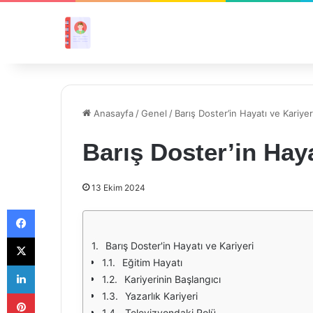
Anasayfa
/
Genel
/
Barış Doster’in Hayatı ve Kariyer
Barış Doster’in Haya
13 Ekim 2024
Facebook
X
Barış Doster'in Hayatı ve Kariyeri
Eğitim Hayatı
LinkedIn
Kariyerinin Başlangıcı
Pinterest
Yazarlık Kariyeri
Televizyondaki Rolü