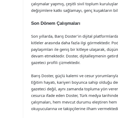
çalışmalar yapmış, çeşitli sivil toplum kuruluş
değişimlere katkı sağlamayı, genç kuşakların b
Son Dönem Çalışmaları
Son yıllarda, Barış Doster’in dijital platformlar
kitleler arasında daha fazla ilgi görmektedir. Po
paylaşımları ile geniş bir kitleye ulaşarak, düşün
devam etmektedir. Doster, dijitalleşmenin getird
gazeteci profili çizmektedir.
Barış Doster, güçlü kalemi ve cesur yorumlarıyla
Eğitim hayatı, kariyeri boyunca sahip olduğu de
gazeteci değil, aynı zamanda topluma yön veren 
cesurca ifade eden Doster, Türk medya tarihind
çalışmaları, hem mevcut durumu eleştiren hem 
okuyucularına ve takipçilerine ilham vermektedi