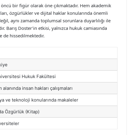
a öncü bir figür olarak öne çıkmaktadır. Hem akademik
arı, özgürlükler ve dijital haklar konularında önemli
değil, aynı zamanda toplumsal sorunlara duyarlılığı ile
ır. Barış Doster’in etkisi, yalnızca hukuk camiasında
e de hissedilmektedir.
kiye
niversitesi Hukuk Fakültesi
m alanında insan hakları çalışmaları
dya ve teknoloji konularında makaleler
da Özgürlük (Kitap)
versiteler