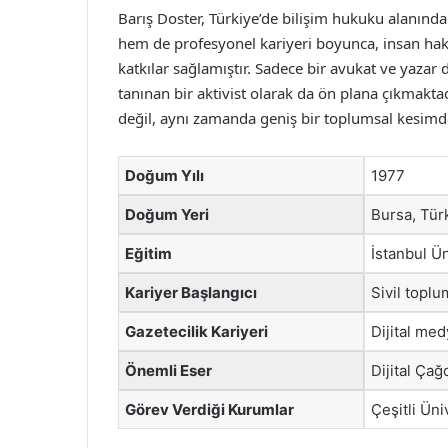
Barış Doster, Türkiye’de bilişim hukuku alanınd
hem de profesyonel kariyeri boyunca, insan hakl
katkılar sağlamıştır. Sadece bir avukat ve yazar 
tanınan bir aktivist olarak da ön plana çıkmaktad
değil, aynı zamanda geniş bir toplumsal kesimd
Doğum Yılı
1977
Doğum Yeri
Bursa, Tür
Eğitim
İstanbul Ü
Kariyer Başlangıcı
Sivil toplu
Gazetecilik Kariyeri
Dijital me
Önemli Eser
Dijital Çağ
Görev Verdiği Kurumlar
Çeşitli Üni