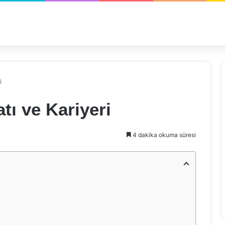
i
tı ve Kariyeri
4 dakika okuma süresi