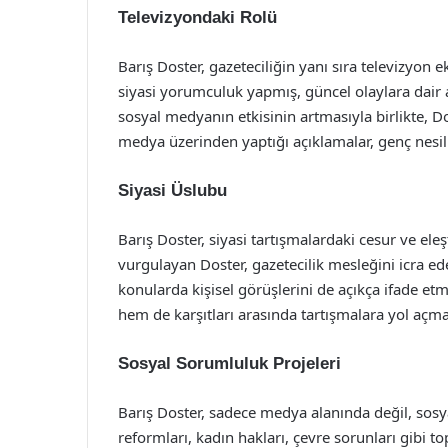
Televizyondaki Rolü
Barış Doster, gazeteciliğin yanı sıra televizyon e
siyasi yorumculuk yapmış, güncel olaylara dair ana
sosyal medyanın etkisinin artmasıyla birlikte, D
medya üzerinden yaptığı açıklamalar, genç nesil t
Siyasi Üslubu
Barış Doster, siyasi tartışmalardaki cesur ve eleşt
vurgulayan Doster, gazetecilik mesleğini icra ede
konularda kişisel görüşlerini de açıkça ifade e
hem de karşıtları arasında tartışmalara yol açm
Sosyal Sorumluluk Projeleri
Barış Doster, sadece medya alanında değil, sosya
reformları, kadın hakları, çevre sorunları gibi 