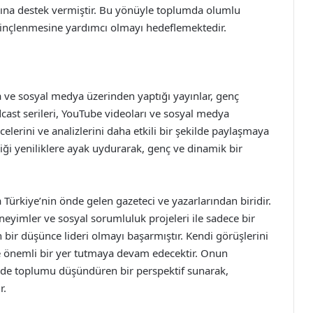
larına destek vermiştir. Bu yönüyle toplumda olumlu
ilinçlenmesine yardımcı olmayı hedeflemektedir.
da ve sosyal medya üzerinden yaptığı yayınlar, genç
dcast serileri, YouTube videoları ve sosyal medya
celerini ve analizlerini daha etkili bir şekilde paylaşmaya
iği yeniliklere ayak uydurarak, genç ve dinamik bir
 Türkiye’nin önde gelen gazeteci ve yazarlarından biridir.
neyimler ve sosyal sorumluluk projeleri ile sadece bir
bir düşünce lideri olmayı başarmıştır. Kendi görüşlerini
e önemli bir yer tutmaya devam edecektir. Onun
de toplumu düşündüren bir perspektif sunarak,
r.