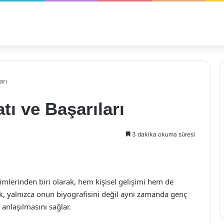
arı
tı ve Başarıları
3 dakika okuma süresi
mlerinden biri olarak, hem kişisel gelişimi hem de
ak, yalnızca onun biyografisini değil aynı zamanda genç
 anlaşılmasını sağlar.