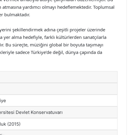
 atmasına yardımcı olmayı hedeflemektedir. Toplumsal
er bulmaktadır.
rini şekillendirmek adına çeşitli projeler üzerinde
 yer alma hedefiyle, farklı kültürlerden sanatçılarla
ır. Bu süreçte, müziğini global bir boyuta taşımayı
leriyle sadece Türkiye’de değil, dünya çapında da
iye
ersitesi Devlet Konservatuvarı
luk (2015)