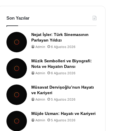
Son Yazılar
Nejat İşler: Türk Sinemasının
Parlayan Yıldızı
Admin
6 Ağustos 2026
Müzik Sembolleri ve Biyografi:
Nota ve Hayatın Dansı
Admin
6 Ağustos 2026
Müsavat Dervişoğlu’nun Hayatı
ve Kariyeri
Admin
5 Ağustos 2026
Müjde Uzman: Hayatı ve Kariyeri
Admin
5 Ağustos 2026