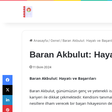
Anasayfa
/
Genel
/
Baran Akbulut: Hayatı ve Başarıl
Baran Akbulut: Haya
11 Ekim 2024
Facebook
Baran Akbulut: Hayatı ve Başarıları
X
Baran Akbulut, günümüzün genç ve yetenekli isi
LinkedIn
kariyeri ile dikkat çekmektedir. Kendisini tanım
nesillere ilham verecek bir başarı hikayesinin de
Pinterest