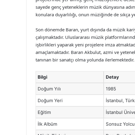
sayede genç yeteneklerin müzik dünyasına adım
konulara duyarlılığı, onun müziğinde de sıkça y
Son dönemde Baran, yurt dışında da müzik kariye
çalışmaktadır. Uluslararası müzik platformlarında
işbirlikleri yaparak yeni projelere imza atmaktad
amaçlamaktadır. Baran Akbulut, azmi ve yetenek
tanınan bir sanatçı olma yolunda ilerlemektedir.
Bilgi
Detay
Doğum Yılı
1985
Doğum Yeri
İstanbul, Türk
Eğitim
İstanbul Üniv
İlk Albüm
Sonsuz Yolcu