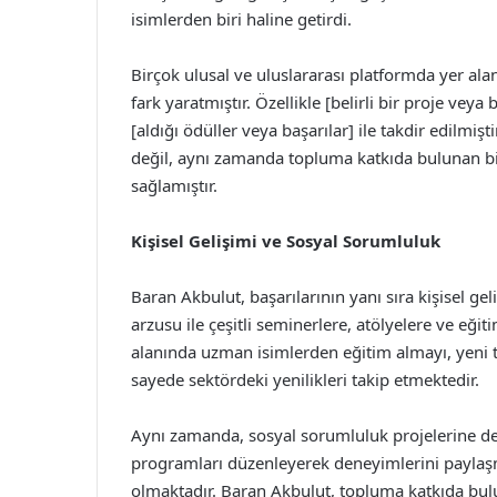
isimlerden biri haline getirdi.
Birçok ulusal ve uluslararası platformda yer alan 
fark yaratmıştır. Özellikle [belirli bir proje veya
[aldığı ödüller veya başarılar] ile takdir edilmişt
değil, aynı zamanda topluma katkıda bulunan b
sağlamıştır.
Kişisel Gelişimi ve Sosyal Sorumluluk
Baran Akbulut, başarılarının yanı sıra kişisel 
arzusu ile çeşitli seminerlere, atölyelere ve eğit
alanında uzman isimlerden eğitim almayı, yeni t
sayede sektördeki yenilikleri takip etmektedir.
Aynı zamanda, sosyal sorumluluk projelerine de
programları düzenleyerek deneyimlerini paylaşm
olmaktadır. Baran Akbulut, topluma katkıda bulu