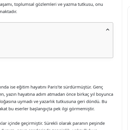
, yaşamı, toplumsal gözlemleri ve yazma tutkusu, onu
maktadır.
ında ise eğitim hayatını Paris’te sürdürmüştür. Genç
en, yazın hayatına adım atmadan önce birkaç yıl boyunca
n doğasına uymadı ve yazarlık tutkusuna geri döndü. Bu
akat bu eserler başlangıçta pek ilgi görmemiştir.
lar içinde geçirmiştir. Sürekli olarak paranın peşinde