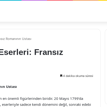
ansız Romanının Ustası
Eserleri: Fransız
4 dakika okuma süresi
nın Ustası
n en önemli figürlerinden biridir. 20 Mayıs 1799’da
 eserleriyle sadece kendi dönemini değil, sonraki edebi