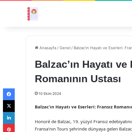
Anasayfa
/
Genel
/
Balzac’ın Hayatı ve Eserleri: Fr
Balzac’ın Hayatı ve 
Romanının Ustası
Facebook
10 Ekim 2024
X
Balzac’ın Hayatı ve Eserleri: Fransız Romanı
LinkedIn
Honoré de Balzac, 19. yüzyıl Fransız edebiyatını
Pinterest
Fransa’nın Tours şehrinde dünyaya gelen Balzac,