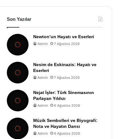
Son Yazılar
Newton’un Hayatı ve Eserleri
Admin
7 Ağustos 2026
Nesim de Eskinazis: Hayatı ve
Eserleri
Admin
7 Ağustos 2026
Nejat İşler: Türk Sinemasının
Parlayan Yıldızı
Admin
6 Ağustos 2026
Müzik Sembolleri ve Biyografi:
Nota ve Hayatın Dansı
Admin
6 Ağustos 2026