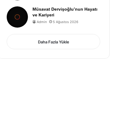
Müsavat Dervişoğlu’nun Hayatı
ve Kariyeri
Admin
5 Ağustos 2026
Daha Fazla Yükle