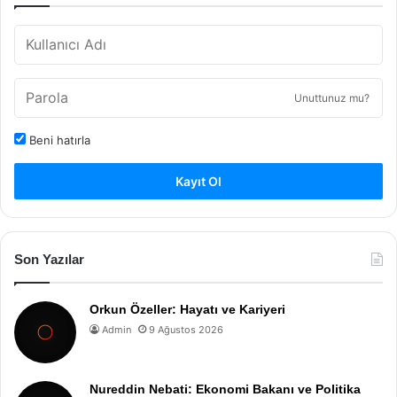
Unuttunuz mu?
Beni hatırla
Kayıt Ol
Son Yazılar
Orkun Özeller: Hayatı ve Kariyeri
Admin
9 Ağustos 2026
Nureddin Nebati: Ekonomi Bakanı ve Politika