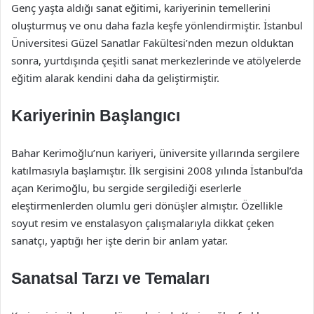
Genç yaşta aldığı sanat eğitimi, kariyerinin temellerini
oluşturmuş ve onu daha fazla keşfe yönlendirmiştir. İstanbul
Üniversitesi Güzel Sanatlar Fakültesi’nden mezun olduktan
sonra, yurtdışında çeşitli sanat merkezlerinde ve atölyelerde
eğitim alarak kendini daha da geliştirmiştir.
Kariyerinin Başlangıcı
Bahar Kerimoğlu’nun kariyeri, üniversite yıllarında sergilere
katılmasıyla başlamıştır. İlk sergisini 2008 yılında İstanbul’da
açan Kerimoğlu, bu sergide sergilediği eserlerle
eleştirmenlerden olumlu geri dönüşler almıştır. Özellikle
soyut resim ve enstalasyon çalışmalarıyla dikkat çeken
sanatçı, yaptığı her işte derin bir anlam yatar.
Sanatsal Tarzı ve Temaları