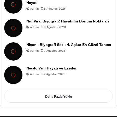
Hayatı
Admin
8 Ağustos 2026
Nur Viral Biyografi: Hayatının Dönüm Noktaları
Admin
8 Ağustos 2026
Nişanlı Biyografi Sözleri: Aşkın En Güzel Tanımı
Admin
7 Ağustos 2026
Newton’un Hayatı ve Eserleri
Admin
7 Ağustos 2026
Daha Fazla Yükle