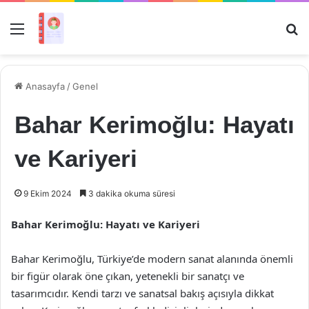
Menü
Ar
Anasayfa
/
Genel
Bahar Kerimoğlu: Hayatı
ve Kariyeri
9 Ekim 2024
3 dakika okuma süresi
Bahar Kerimoğlu: Hayatı ve Kariyeri
Bahar Kerimoğlu, Türkiye’de modern sanat alanında önemli
bir figür olarak öne çıkan, yetenekli bir sanatçı ve
tasarımcıdır. Kendi tarzı ve sanatsal bakış açısıyla dikkat