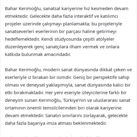
Bahar Kerimoğlu, sanatsal kariyerine hız kesmeden devam
etmektedir. Gelecekte daha fazla interaktif ve katılımcı
projeler üzerinde çalışmayı planlamakta; bu projeleriyle
sanatseverleri eserlerinin bir parçası haline getirmeyi
hedeflemektedir. Kendi stüdyosunda çeşitli atölyeler
düzenleyerek genç sanatçılara ilham vermek ve onlara
katkıda bulunmak amacındadır.
Bahar Kerimoğlu, modern sanat dünyasında dikkat çeken ve
eserleriyle iz bırakan bir isimdir. Geniş bir perspektife sahip
olması ve deneysel yaklaşımıyla, sanat dünyasında kalıcı bir
etki bırakmaktadır. Her yeni eseriyle izleyicilerine farklı bir
deneyim sunan Kerimoğlu, Türkiye’nin ve uluslararası sanat
ortamının önemli temsilcilerinden biri olarak kariyerine
devam etmektedir. Sanatın sınırlarını zorlayarak, gelecekte
daha fazla başarıya imza atması beklenmektedir.