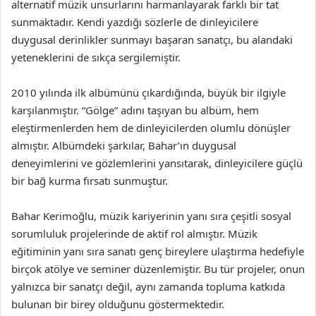
alternatif müzik unsurlarını harmanlayarak farklı bir tat
sunmaktadır. Kendi yazdığı sözlerle de dinleyicilere
duygusal derinlikler sunmayı başaran sanatçı, bu alandaki
yeteneklerini de sıkça sergilemiştir.
2010 yılında ilk albümünü çıkardığında, büyük bir ilgiyle
karşılanmıştır. “Gölge” adını taşıyan bu albüm, hem
eleştirmenlerden hem de dinleyicilerden olumlu dönüşler
almıştır. Albümdeki şarkılar, Bahar’ın duygusal
deneyimlerini ve gözlemlerini yansıtarak, dinleyicilere güçlü
bir bağ kurma fırsatı sunmuştur.
Bahar Kerimoğlu, müzik kariyerinin yanı sıra çeşitli sosyal
sorumluluk projelerinde de aktif rol almıştır. Müzik
eğitiminin yanı sıra sanatı genç bireylere ulaştırma hedefiyle
birçok atölye ve seminer düzenlemiştir. Bu tür projeler, onun
yalnızca bir sanatçı değil, aynı zamanda topluma katkıda
bulunan bir birey olduğunu göstermektedir.