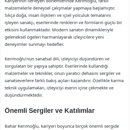
Kariyerinin ilerleyen dönemlerinde Kerimoğlu, farklı
malzemelerle deneysel çalışmalar yapmaya başlamıştır.
Sıkça doğa, insan ilişkileri ve içsel yolculuk temalarını
işleyen sanatçı, eserlerinde renklerin ve formların güçlü bir
etkisini kullanmaktadır. Modern sanatın dinamikleriyle
geleneksel ögeleri harmanlayarak izleyicilere yeni
deneyimler sunmayı hedefler.
Kerimoğlu’nun sanatsal dili, izleyiciyi düşündüren ve
sorgulatan bir yapıya sahiptir. Eserlerinde kullandığı
malzemeler ve teknikler, onun yaratıcı dehasını sergiler ve
sanatseverlere farklı bakış açıları kazandırır. Özellikle karma
teknik uygulamaları, izleyiciyi eserin içine çekmekte ve
düşündürmektedir.
Önemli Sergiler ve Katılımlar
Bahar Kerimoğlu, kariyeri boyunca birçok önemli sergide