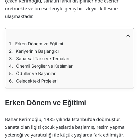
çeken Kerimoğlu, sanatın farklı disiplinlerinde eserler
üretmekte ve bu eserleriyle geniş bir izleyici kitlesine
ulaşmaktadır.
Erken Dönem ve Eğitimi
Kariyerinin Başlangıcı
Sanatsal Tarzı ve Temaları
Önemli Sergiler ve Katılımlar
Ödüller ve Başarılar
Gelecekteki Projeleri
Erken Dönem ve Eğitimi
Bahar Kerimoğlu, 1985 yılında İstanbul’da doğmuştur.
Sanata olan ilgisi çocuk yaşlarda başlamış, resim yapma
yeteneği ve yaratıcılığı ile küçük yaşlarda fark edilmiştir.