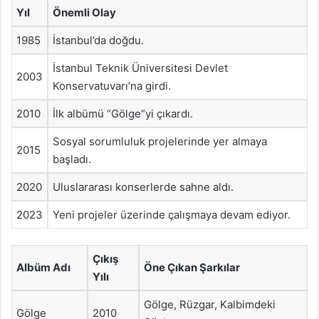
Yıl
Önemli Olay
1985
İstanbul’da doğdu.
İstanbul Teknik Üniversitesi Devlet
2003
Konservatuvarı’na girdi.
2010
İlk albümü “Gölge”yi çıkardı.
Sosyal sorumluluk projelerinde yer almaya
2015
başladı.
2020
Uluslararası konserlerde sahne aldı.
2023
Yeni projeler üzerinde çalışmaya devam ediyor.
Çıkış
Albüm Adı
Öne Çıkan Şarkılar
Yılı
Gölge, Rüzgar, Kalbimdeki
Gölge
2010