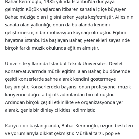
Bahar Kerimoğlu, 1985 yılında İstanbul’da dünyaya
gelmiştir. Küçük yaşlardan itibaren sanatla iç içe büyüyen
Bahar, müziğe olan ilgisini erken yaşta keşfetmiştir. Ailesinin
sanata olan yatkınlığı, onun da bu alanda kendini
geliştirmesi için bir motivasyon kaynağı olmuştur. Eğitim
hayatına İstanbul’da başlayan Bahar, yetenekleri sayesinde
birçok farklı müzik okulunda eğitim almıştır.
Üniversite yıllarında İstanbul Teknik Üniversitesi Devlet
Konservatuvarı’nda müzik eğitimi alan Bahar, bu dönemde
çeşitli konserlerde sahne alarak kendini göstermeye
başlamıştır. Konserlerdeki başarısı onun profesyonel müzik
kariyerine doğru attığı ilk adımlardan biri olmuştur.
Ardından birçok çeşitli etkinlikte ve organizasyonda yer
alarak, geniş bir dinleyici kitlesi edinmiştir.
Kariyerinin başlangıcında, Bahar Kerimoğlu, özgün besteleri
ve yorumlarıyla dikkat çekmiştir. Müzikal tarzı, pop ve