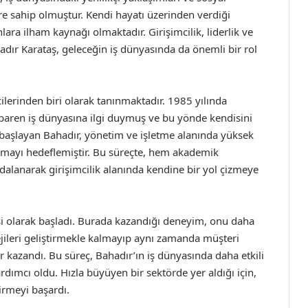
e sahip olmuştur. Kendi hayatı üzerinden verdiği
lara ilham kaynağı olmaktadır. Girişimcilik, liderlik ve
dır Karataş, geleceğin iş dünyasında da önemli bir rol
ilerinden biri olarak tanınmaktadır. 1985 yılında
ibaren iş dünyasına ilgi duymuş ve bu yönde kendisini
da başlayan Bahadır, yönetim ve işletme alanında yüksek
lmayı hedeflemiştir. Bu süreçte, hem akademik
dalanarak girişimcilik alanında kendine bir yol çizmeye
cisi olarak başladı. Burada kazandığı deneyim, onu daha
tejileri geliştirmekle kalmayıp aynı zamanda müşteri
r kazandı. Bu süreç, Bahadır’ın iş dünyasında daha etkili
dımcı oldu. Hızla büyüyen bir sektörde yer aldığı için,
tirmeyi başardı.