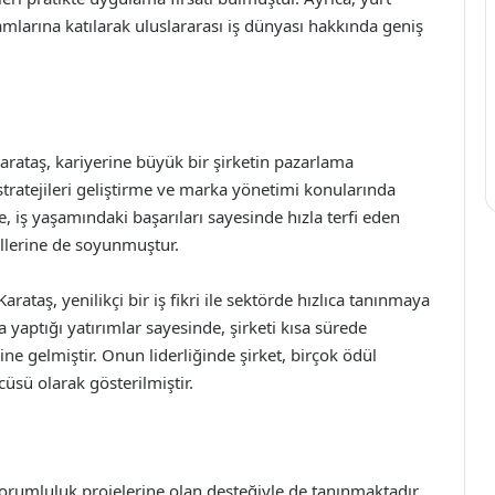
amlarına katılarak uluslararası iş dünyası hakkında geniş
rataş, kariyerine büyük bir şirketin pazarlama
ratejileri geliştirme ve marka yönetimi konularında
, iş yaşamındaki başarıları sayesinde hızla terfi eden
rollerine de soyunmuştur.
rataş, yenilikçi bir iş fikri ile sektörde hızlıca tanınmaya
a yaptığı yatırımlar sayesinde, şirketi kısa sürede
e gelmiştir. Onun liderliğinde şirket, birçok ödül
üsü olarak gösterilmiştir.
 sorumluluk projelerine olan desteğiyle de tanınmaktadır.