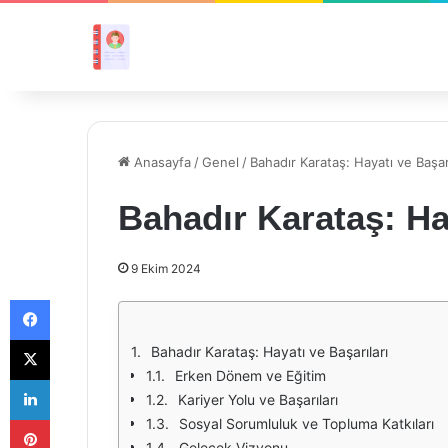
Anasayfa
/
Genel
/
Bahadır Karataş: Hayatı ve Başarı
Bahadır Karataş: Hay
9 Ekim 2024
Facebook
X
Bahadır Karataş: Hayatı ve Başarıları
Erken Dönem ve Eğitim
LinkedIn
Kariyer Yolu ve Başarıları
Pinterest
Sosyal Sorumluluk ve Topluma Katkıları
Gelecek Vizyonu