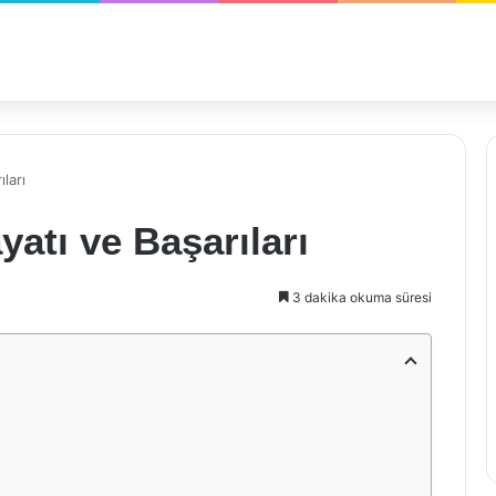
ları
atı ve Başarıları
3 dakika okuma süresi