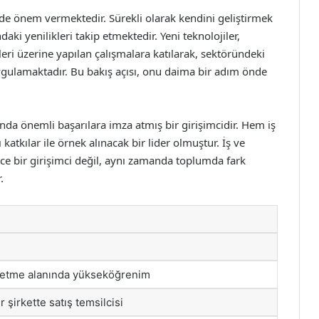
e de önem vermektedir. Sürekli olarak kendini geliştirmek
aki yenilikleri takip etmektedir. Yeni teknolojiler,
kleri üzerine yapılan çalışmalara katılarak, sektöründeki
gulamaktadır. Bu bakış açısı, onu daima bir adım önde
da önemli başarılara imza atmış bir girişimcidir. Hem iş
atkılar ile örnek alınacak bir lider olmuştur. İş ve
ce bir girişimci değil, aynı zamanda toplumda fark
.
letme alanında yükseköğrenim
r şirkette satış temsilcisi