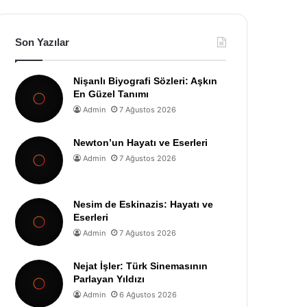
Son Yazılar
Nişanlı Biyografi Sözleri: Aşkın
En Güzel Tanımı
Admin
7 Ağustos 2026
Newton’un Hayatı ve Eserleri
Admin
7 Ağustos 2026
Nesim de Eskinazis: Hayatı ve
Eserleri
Admin
7 Ağustos 2026
Nejat İşler: Türk Sinemasının
Parlayan Yıldızı
Admin
6 Ağustos 2026