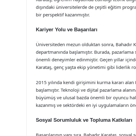
dışındaki üniversitelerde de çeşitli eğitim progr
bir perspektif kazanmıştır.
Kariyer Yolu ve Başarıları
Üniversiteden mezun olduktan sonra, Bahadır Ka
departmanında başlamıştır. Burada, pazarlama st
önemli deneyimler edinmiştir. Geçen yıllar içinde
Karataş, genç yaşta ekip yönetimi gibi liderlik 
2015 yılında kendi girişimini kurma kararı alan Ka
başlamıştır. Teknoloji ve dijital pazarlama alanın
büyümüş ve ulusal bazda önemli bir oyuncu halin
kazanmış ve sektördeki en iyi uygulamaların önc
Sosyal Sorumluluk ve Topluma Katkıları
Başarılarının yanı sıra, Bahadır Karataş, sosyal