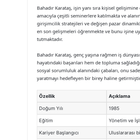
Bahadır Karataş, işin yanı sıra kişisel gelişimin
amacıyla çeşitli seminerlere katılmakta ve alanınd
girişimcilik stratejileri ve değişen pazar dinami
en son gelişmeleri öğrenmekte ve bunu işine uy
tutmaktadır.
Bahadır Karataş, genç yaşına rağmen iş dünyasın
hayatındaki başarıları hem de topluma sağladığı k
sosyal sorumluluk alanındaki çabaları, onu sade
yaratmayı hedefleyen bir birey haline getirmiştir
Özellik
Açıklama
Doğum Yılı
1985
Eğitim
Yönetim ve İş
Kariyer Başlangıcı
Uluslararası bi