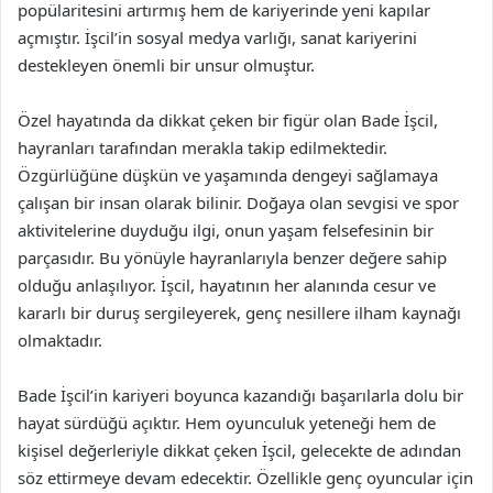
popülaritesini artırmış hem de kariyerinde yeni kapılar
açmıştır. İşcil’in sosyal medya varlığı, sanat kariyerini
destekleyen önemli bir unsur olmuştur.
Özel hayatında da dikkat çeken bir figür olan Bade İşcil,
hayranları tarafından merakla takip edilmektedir.
Özgürlüğüne düşkün ve yaşamında dengeyi sağlamaya
çalışan bir insan olarak bilinir. Doğaya olan sevgisi ve spor
aktivitelerine duyduğu ilgi, onun yaşam felsefesinin bir
parçasıdır. Bu yönüyle hayranlarıyla benzer değere sahip
olduğu anlaşılıyor. İşcil, hayatının her alanında cesur ve
kararlı bir duruş sergileyerek, genç nesillere ilham kaynağı
olmaktadır.
Bade İşcil’in kariyeri boyunca kazandığı başarılarla dolu bir
hayat sürdüğü açıktır. Hem oyunculuk yeteneği hem de
kişisel değerleriyle dikkat çeken İşcil, gelecekte de adından
söz ettirmeye devam edecektir. Özellikle genç oyuncular için