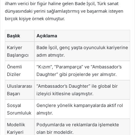
ilham verici bir figür haline gelen Bade İşcil, Türk sanat
dünyasındaki yerini sağlamlaştırmış ve başarmak isteyen
birçok kişiye örnek olmuştur.
Başlık
Açıklama
Kariyer
Bade İşcil, genç yaşta oyunculuk kariyerine
Başlangıcı
adım atmıştır.
Önemli
“Kızım”, “Paramparça” ve “Ambassador’s
Diziler
Daughter” gibi projelerde yer almıştır.
Uluslararası
“Ambassador’s Daughter” ile global bir
Başarı
izleyici kitlesine ulaşmıştır.
Sosyal
Gençlere yönelik kampanyalarda aktif rol
Sorumluluk
almıştır.
Modellik
Podyumlarda ve reklamlarda işlemekte
Kariyeri
olan bir modeldir.