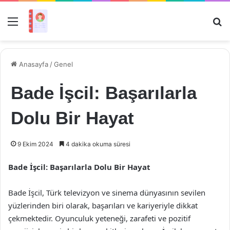
Menü
Ar
Anasayfa
/
Genel
Bade İşcil: Başarılarla
Dolu Bir Hayat
9 Ekim 2024
4 dakika okuma süresi
Bade İşcil: Başarılarla Dolu Bir Hayat
Bade İşcil, Türk televizyon ve sinema dünyasının sevilen
yüzlerinden biri olarak, başarıları ve kariyeriyle dikkat
çekmektedir. Oyunculuk yeteneği, zarafeti ve pozitif