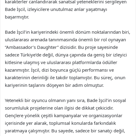
karakterler canlandırarak sanatsal yeteneklerini sergileyen
Bade İşcil, izleyicilere unutulmaz anlar yaşatmayı
başarmıştır.
Bade İşcil’in kariyerindeki önemli dönüm noktalarından biri,
uluslararası arenada tanınmasında önemli bir rol oynayan
“Ambassador’s Daughter” dizisidir. Bu proje sayesinde
sadece Türkiye’de değil, dünya çapında da geniş bir izleyici
kitlesine ulaşmış ve uluslararası platformlarda ödüller
kazanmıştır. İşcil, dizi boyunca güçlü performansı ve
karakterinin derinliği ile takdir toplamıştır. Bu süreç, onun
kariyerinin taşlarını döşeyen bir adım olmuştur.
Yetenekli bir oyuncu olmanın yanı sıra, Bade İşcil’in sosyal
sorumluluk projelerine olan ilgisi de dikkat çekicidir.
Gençlere yönelik çeşitli kampanyalar ve organizasyonlar
içerisinde yer alarak, toplumsal konularda farkındalık
yaratmaya çalışmıştır. Bu sayede, sadece bir sanatçı değil,