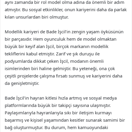
aynı zamanda bir rol model olma adına da önemli bir adım
atmıştır. Bu sosyal etkinlikler, onun kariyerini daha da parlak
kılan unsurlardan biri olmuştur.
Modellik kariyeri de Bade İşcil’in zengin yaşam öyküsünün
bir parçasıdır. Hem oyunculuk hem de model olmaktan
büyük bir keyif alan İşcil, birçok markanın modellik
tekliflerini kabul etmiştir. Zarif ve şık duruşu ile
podyumlarda dikkat çeken İşcil, modanın önemli
isimlerinden biri haline gelmiştir. Bu yeteneği, ona çok
çeşitli projelerde çalışma fırsatı sunmuş ve kariyerini daha
da genişletmiştir.
Bade İşcil’in hayran kitlesi hızla artmış ve sosyal medya
platformlarında büyük bir takipçi sayısına ulaşmıştır.
Paylaşımlarıyla hayranlarıyla sıkı bir iletişim kurmayı
başarmış ve kişisel yaşamından kesitler sunarak samimi bir
bağ oluşturmuştur. Bu durum, hem kamuoyundaki