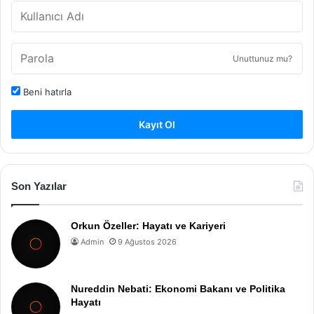
Unuttunuz mu?
Beni hatırla
Kayıt Ol
Son Yazılar
Orkun Özeller: Hayatı ve Kariyeri
Admin
9 Ağustos 2026
Nureddin Nebati: Ekonomi Bakanı ve Politika
Hayatı