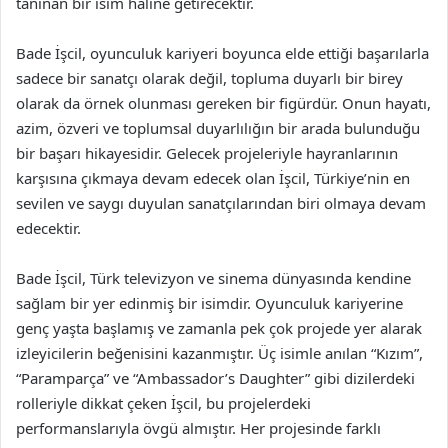
tanınan bir isim haline getirecektir.
Bade İşcil, oyunculuk kariyeri boyunca elde ettiği başarılarla
sadece bir sanatçı olarak değil, topluma duyarlı bir birey
olarak da örnek olunması gereken bir figürdür. Onun hayatı,
azim, özveri ve toplumsal duyarlılığın bir arada bulunduğu
bir başarı hikayesidir. Gelecek projeleriyle hayranlarının
karşısına çıkmaya devam edecek olan İşcil, Türkiye’nin en
sevilen ve saygı duyulan sanatçılarından biri olmaya devam
edecektir.
Bade İşcil, Türk televizyon ve sinema dünyasında kendine
sağlam bir yer edinmiş bir isimdir. Oyunculuk kariyerine
genç yaşta başlamış ve zamanla pek çok projede yer alarak
izleyicilerin beğenisini kazanmıştır. Üç isimle anılan “Kızım”,
“Paramparça” ve “Ambassador’s Daughter” gibi dizilerdeki
rolleriyle dikkat çeken İşcil, bu projelerdeki
performanslarıyla övgü almıştır. Her projesinde farklı