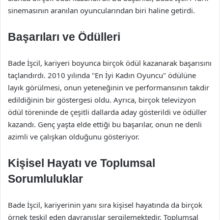
sinemasının aranılan oyuncularından biri haline getirdi.
Başarıları ve Ödülleri
Bade İşcil, kariyeri boyunca birçok ödül kazanarak başarısını
taçlandırdı. 2010 yılında "En İyi Kadın Oyuncu" ödülüne
layık görülmesi, onun yeteneğinin ve performansının takdir
edildiğinin bir göstergesi oldu. Ayrıca, birçok televizyon
ödül töreninde de çeşitli dallarda aday gösterildi ve ödüller
kazandı. Genç yaşta elde ettiği bu başarılar, onun ne denli
azimli ve çalışkan olduğunu gösteriyor.
Kişisel Hayatı ve Toplumsal
Sorumluluklar
Bade İşcil, kariyerinin yanı sıra kişisel hayatında da birçok
örnek teşkil eden davranışlar sergilemektedir. Toplumsal