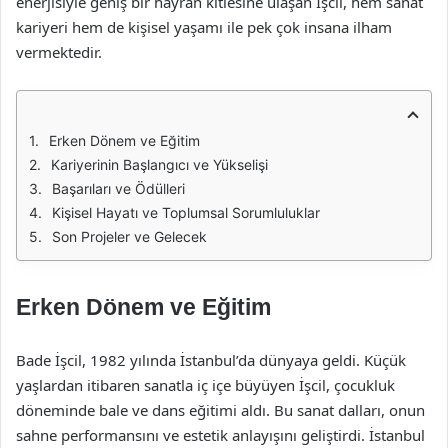
enerjisiyle geniş bir hayran kitlesine ulaşan İşcil, hem sanat
kariyeri hem de kişisel yaşamı ile pek çok insana ilham
vermektedir.
Erken Dönem ve Eğitim
Kariyerinin Başlangıcı ve Yükselişi
Başarıları ve Ödülleri
Kişisel Hayatı ve Toplumsal Sorumluluklar
Son Projeler ve Gelecek
Erken Dönem ve Eğitim
Bade İşcil, 1982 yılında İstanbul’da dünyaya geldi. Küçük
yaşlardan itibaren sanatla iç içe büyüyen İşcil, çocukluk
döneminde bale ve dans eğitimi aldı. Bu sanat dalları, onun
sahne performansını ve estetik anlayışını geliştirdi. İstanbul