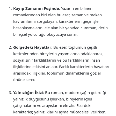
Kayıp Zamanın Peşinde
: Yazarın en bilinen
romanlarından biri olan bu eser, zaman ve mekan
kavramlarını sorgulayan, karakterlerin geçmişle
hesaplaşmalarını ele alan bir yapıdadır. Roman, derin
bir içsel yolculuğu okuyucuya sunar.
Gölgedeki Hayatlar
: Bu eser, toplumun çeşitli
kesimlerinden bireylerin yaşamlarına odaklanarak,
sosyal sınıf farklılıklarını ve bu farklılıkların insan
ilişkilerine etkisini anlatır. Farklı karakterlerin hayatları
arasındaki ilişkiler, toplumun dinamiklerini gözler
önüne serer.
Yalnızlığın İkizi
: Bu roman, modern çağın getirdiği
yalnızlık duygusunu işlerken, bireylerin içsel
çatışmalarını ve arayışlarını ele alır. Eserdeki
karakterler, yalnızlıklarını aşma mücadelesi verirken,