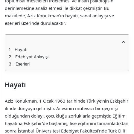
toplumsal meseleleri irdelemesi ve insan psikolojisini
derinlemesine analiz etmesi ile dikkat çekmiştir. Bu
makalede, Aziz Konukman’ın hayatı, sanat anlayışı ve
eserleri üzerinde durulacaktır.
Hayatı
Edebiyat Anlayışı
Eserleri
Hayatı
Aziz Konukman, 1 Ocak 1963 tarihinde Türkiye’nin Eskişehir
ilinde dünyaya gelmiştir. Ailesinin mütevazı bir geçmişi
olduğundan dolayı, çocukluğu zorluklarla geçmiştir. Eğitim
hayatına Eskişehir’de başlamış, lise eğitimini tamamladıktan
sonra İstanbul Üniversitesi Edebiyat Fakültesi’nde Türk Dili