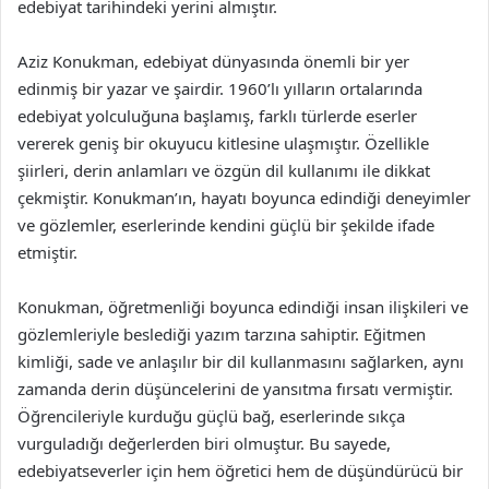
edebiyat tarihindeki yerini almıştır.
Aziz Konukman, edebiyat dünyasında önemli bir yer
edinmiş bir yazar ve şairdir. 1960’lı yılların ortalarında
edebiyat yolculuğuna başlamış, farklı türlerde eserler
vererek geniş bir okuyucu kitlesine ulaşmıştır. Özellikle
şiirleri, derin anlamları ve özgün dil kullanımı ile dikkat
çekmiştir. Konukman’ın, hayatı boyunca edindiği deneyimler
ve gözlemler, eserlerinde kendini güçlü bir şekilde ifade
etmiştir.
Konukman, öğretmenliği boyunca edindiği insan ilişkileri ve
gözlemleriyle beslediği yazım tarzına sahiptir. Eğitmen
kimliği, sade ve anlaşılır bir dil kullanmasını sağlarken, aynı
zamanda derin düşüncelerini de yansıtma fırsatı vermiştir.
Öğrencileriyle kurduğu güçlü bağ, eserlerinde sıkça
vurguladığı değerlerden biri olmuştur. Bu sayede,
edebiyatseverler için hem öğretici hem de düşündürücü bir