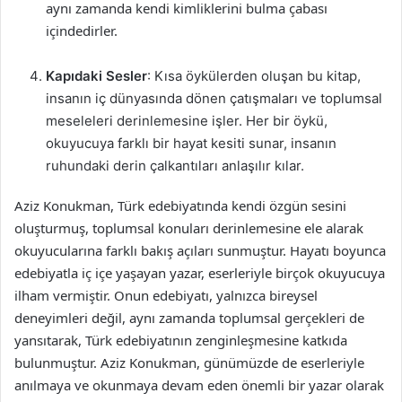
aynı zamanda kendi kimliklerini bulma çabası
içindedirler.
Kapıdaki Sesler
: Kısa öykülerden oluşan bu kitap,
insanın iç dünyasında dönen çatışmaları ve toplumsal
meseleleri derinlemesine işler. Her bir öykü,
okuyucuya farklı bir hayat kesiti sunar, insanın
ruhundaki derin çalkantıları anlaşılır kılar.
Aziz Konukman, Türk edebiyatında kendi özgün sesini
oluşturmuş, toplumsal konuları derinlemesine ele alarak
okuyucularına farklı bakış açıları sunmuştur. Hayatı boyunca
edebiyatla iç içe yaşayan yazar, eserleriyle birçok okuyucuya
ilham vermiştir. Onun edebiyatı, yalnızca bireysel
deneyimleri değil, aynı zamanda toplumsal gerçekleri de
yansıtarak, Türk edebiyatının zenginleşmesine katkıda
bulunmuştur. Aziz Konukman, günümüzde de eserleriyle
anılmaya ve okunmaya devam eden önemli bir yazar olarak