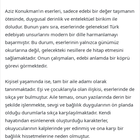
Aziz Konukman’ın eserleri, sadece edebi bir değer taşımanın
ötesinde, duygusal derinlik ve entelektüel birikim ile
doludur. Bunun yanı sıra, eserlerinde geleneksel Türk
edebiyatı unsurlarını modern bir dille harmanlamayı
başarmıştır. Bu durum, eserlerinin yalnızca günümüz
okurlarına değil, gelecekteki nesillere de hitap etmesini
sağlamaktadır. Onun çalışmaları, edebi anlamda bir köprü
görevi görmektedir.
Kişisel yaşamında ise, tam bir aile adamı olarak
tanınmaktadır. Eşi ve çocuklarıyla olan ilişkisi, eserlerinde de
sıkça yer bulmuştur. Aile teması, onun yazılarında derin bir
şekilde işlenmekte, sevgi ve bağlılık duygularının ön planda
olduğu durumlarla sıkça karşılaşılmaktadır. Kendi
hayatından esinlenerek oluşturduğu karakterler,
okuyucularının kalplerinde yer edinmiş ve ona karşı bir
bağlılık hissetmelerine neden olmuştur.