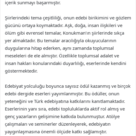
içerik sunmayı başarmıştır.
Şiirlerindeki tema çeşitliliği, onun edebi birikimini ve gözlem
gücünü ortaya koymaktadır. Aşk, doğa, insan ilişkileri ve
ölüm gibi evrensel temalar, Konukman’ın şiirlerinde sıkça
yer almaktadır. Bu temalar aracılığıyla okuyucularının
duygularına hitap ederken, aynı zamanda toplumsal
meseleleri de ele almıştır. Özellikle toplumsal adalet ve
insan hakları konularındaki duyarlılığı, eserlerinde kendini
göstermektedir.
Edebiyat yolculuğu boyunca sayısız ödül kazanmış ve birçok
edebi dergide eserleri yayımlanmıştır. Bu ödüller, onun
yeteneğini ve Türk edebiyatına katkılarını kanıtlamaktadır.
Eserlerinin yanı sıra, edebi topluluklarda aktif rol almış ve
genç yazarların gelişimine katkıda bulunmuştur. Atölye
çalışmaları ve seminerler düzenleyerek, edebiyatın
yaygınlaşmasına önemli ölçüde katkı sağlamıştır.