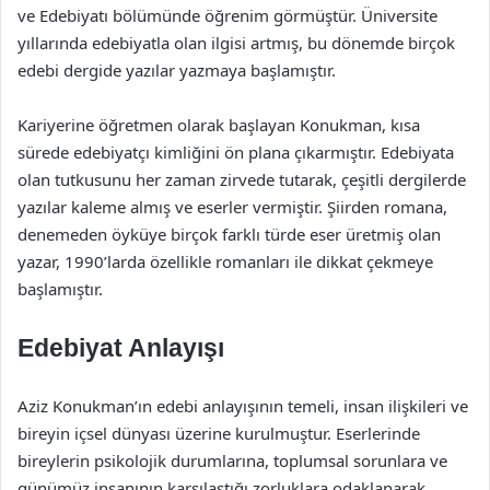
ve Edebiyatı bölümünde öğrenim görmüştür. Üniversite
yıllarında edebiyatla olan ilgisi artmış, bu dönemde birçok
edebi dergide yazılar yazmaya başlamıştır.
Kariyerine öğretmen olarak başlayan Konukman, kısa
sürede edebiyatçı kimliğini ön plana çıkarmıştır. Edebiyata
olan tutkusunu her zaman zirvede tutarak, çeşitli dergilerde
yazılar kaleme almış ve eserler vermiştir. Şiirden romana,
denemeden öyküye birçok farklı türde eser üretmiş olan
yazar, 1990’larda özellikle romanları ile dikkat çekmeye
başlamıştır.
Edebiyat Anlayışı
Aziz Konukman’ın edebi anlayışının temeli, insan ilişkileri ve
bireyin içsel dünyası üzerine kurulmuştur. Eserlerinde
bireylerin psikolojik durumlarına, toplumsal sorunlara ve
günümüz insanının karşılaştığı zorluklara odaklanarak