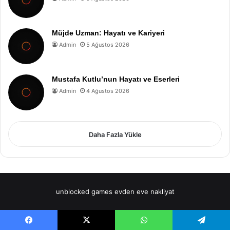
Müjde Uzman: Hayatı ve Kariyeri
Admin
5 Ağustos 2026
Mustafa Kutlu’nun Hayatı ve Eserleri
Admin
4 Ağustos 2026
Daha Fazla Yükle
unblocked games
evden eve nakliyat