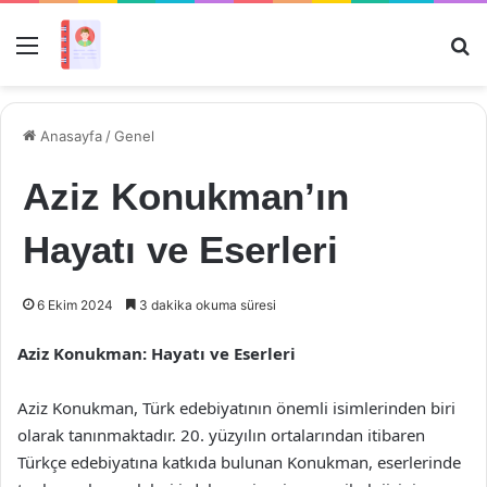
Menü
Ar
Anasayfa
/
Genel
Aziz Konukman’ın
Hayatı ve Eserleri
6 Ekim 2024
3 dakika okuma süresi
Aziz Konukman: Hayatı ve Eserleri
Aziz Konukman, Türk edebiyatının önemli isimlerinden biri
olarak tanınmaktadır. 20. yüzyılın ortalarından itibaren
Türkçe edebiyatına katkıda bulunan Konukman, eserlerinde