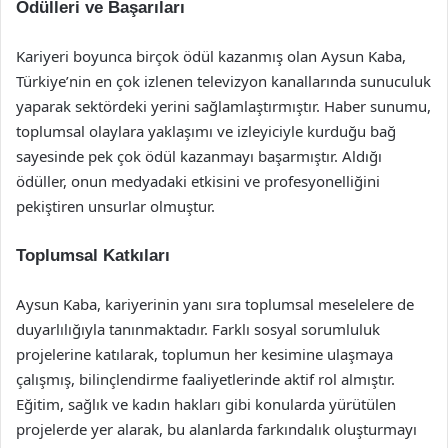
Ödülleri ve Başarıları
Kariyeri boyunca birçok ödül kazanmış olan Aysun Kaba,
Türkiye’nin en çok izlenen televizyon kanallarında sunuculuk
yaparak sektördeki yerini sağlamlaştırmıştır. Haber sunumu,
toplumsal olaylara yaklaşımı ve izleyiciyle kurduğu bağ
sayesinde pek çok ödül kazanmayı başarmıştır. Aldığı
ödüller, onun medyadaki etkisini ve profesyonelliğini
pekiştiren unsurlar olmuştur.
Toplumsal Katkıları
Aysun Kaba, kariyerinin yanı sıra toplumsal meselelere de
duyarlılığıyla tanınmaktadır. Farklı sosyal sorumluluk
projelerine katılarak, toplumun her kesimine ulaşmaya
çalışmış, bilinçlendirme faaliyetlerinde aktif rol almıştır.
Eğitim, sağlık ve kadın hakları gibi konularda yürütülen
projelerde yer alarak, bu alanlarda farkındalık oluşturmayı