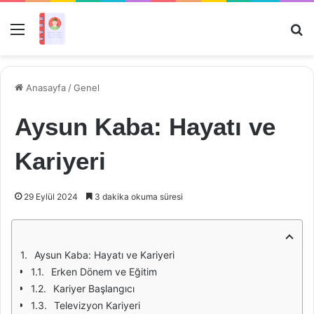
Menü
Ar
Anasayfa
/
Genel
Aysun Kaba: Hayatı ve
Kariyeri
29 Eylül 2024
3 dakika okuma süresi
Aysun Kaba: Hayatı ve Kariyeri
Erken Dönem ve Eğitim
Kariyer Başlangıcı
Televizyon Kariyeri