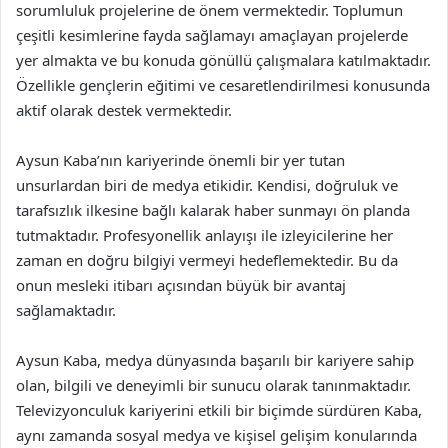
sorumluluk projelerine de önem vermektedir. Toplumun
çeşitli kesimlerine fayda sağlamayı amaçlayan projelerde
yer almakta ve bu konuda gönüllü çalışmalara katılmaktadır.
Özellikle gençlerin eğitimi ve cesaretlendirilmesi konusunda
aktif olarak destek vermektedir.
Aysun Kaba’nın kariyerinde önemli bir yer tutan
unsurlardan biri de medya etikidir. Kendisi, doğruluk ve
tarafsızlık ilkesine bağlı kalarak haber sunmayı ön planda
tutmaktadır. Profesyonellik anlayışı ile izleyicilerine her
zaman en doğru bilgiyi vermeyi hedeflemektedir. Bu da
onun mesleki itibarı açısından büyük bir avantaj
sağlamaktadır.
Aysun Kaba, medya dünyasında başarılı bir kariyere sahip
olan, bilgili ve deneyimli bir sunucu olarak tanınmaktadır.
Televizyonculuk kariyerini etkili bir biçimde sürdüren Kaba,
aynı zamanda sosyal medya ve kişisel gelişim konularında