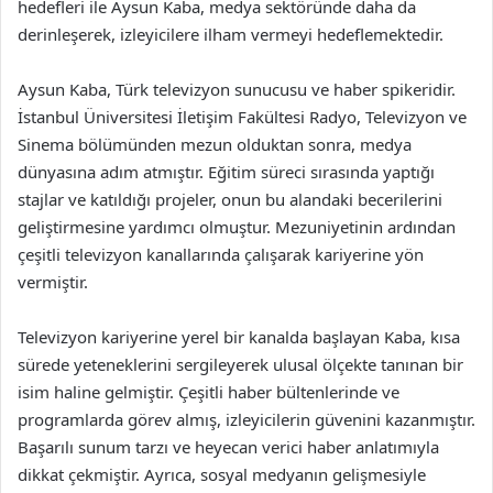
hedefleri ile Aysun Kaba, medya sektöründe daha da
derinleşerek, izleyicilere ilham vermeyi hedeflemektedir.
Aysun Kaba, Türk televizyon sunucusu ve haber spikeridir.
İstanbul Üniversitesi İletişim Fakültesi Radyo, Televizyon ve
Sinema bölümünden mezun olduktan sonra, medya
dünyasına adım atmıştır. Eğitim süreci sırasında yaptığı
stajlar ve katıldığı projeler, onun bu alandaki becerilerini
geliştirmesine yardımcı olmuştur. Mezuniyetinin ardından
çeşitli televizyon kanallarında çalışarak kariyerine yön
vermiştir.
Televizyon kariyerine yerel bir kanalda başlayan Kaba, kısa
sürede yeteneklerini sergileyerek ulusal ölçekte tanınan bir
isim haline gelmiştir. Çeşitli haber bültenlerinde ve
programlarda görev almış, izleyicilerin güvenini kazanmıştır.
Başarılı sunum tarzı ve heyecan verici haber anlatımıyla
dikkat çekmiştir. Ayrıca, sosyal medyanın gelişmesiyle